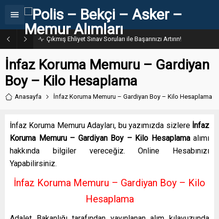
Çıkmış Ehliyet Sınav Soruları ile Başarınızı Artırın!
İnfaz Koruma Memuru – Gardiyan
Boy – Kilo Hesaplama
Anasayfa
İnfaz Koruma Memuru – Gardiyan Boy – Kilo Hesaplama
İnfaz Koruma Memuru Adayları, bu yazımızda sizlere
İnfaz
Koruma Memuru – Gardiyan Boy – Kilo Hesaplama
alımı
hakkında bilgiler vereceğiz. Online Hesabınızı
Yapabilirsiniz.
İnfaz Koruma Memuru – Gardiyan Boy – Kilo
Hesaplama
Adalet Bakanlığı tarafından yayınlanan alım kılavuzunda