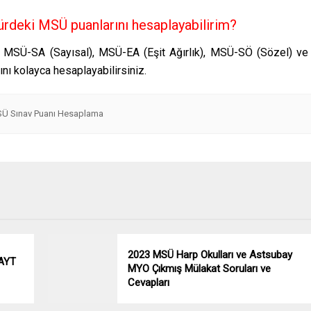
rdeki MSÜ puanlarını hesaplayabilirim?
MSÜ-SA (Sayısal), MSÜ-EA (Eşit Ağırlık), MSÜ-SÖ (Sözel) ve
ı kolayca hesaplayabilirsiniz.
Ü Sınav Puanı Hesaplama
2023 MSÜ Harp Okulları ve Astsubay
 AYT
MYO Çıkmış Mülakat Soruları ve
Cevapları