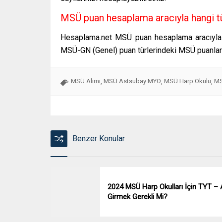
MSÜ puan hesaplama aracıyla hangi tü
Hesaplama.net MSÜ puan hesaplama aracıyla 
MSÜ-GN (Genel) puan türlerindeki MSÜ puanların
MSÜ Alımı
MSÜ Astsubay MYO
MSÜ Harp Okulu
MS
,
,
,
Benzer Konular
2024 MSÜ Harp Okulları İçin TYT –
Girmek Gerekli Mi?