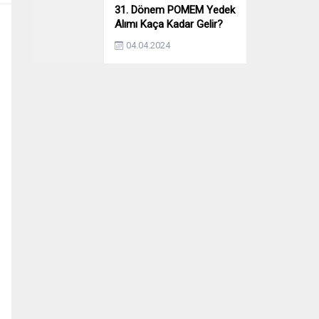
31. Dönem POMEM Yedek
Alımı Kaça Kadar Gelir?
Yıllara Göre Yedek Alımı
04.04.2024