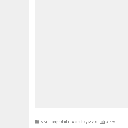
MSÜ- Harp Okulu - Astsubay MYO
3.775