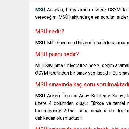
MSÜ
Adayları, bu yazımda sizlere ÖSYM tar
vereceğim. MSÜ hakkında gelen soruları sizler 
MSÜ nedir?
MSÜ, Milli Savunma Üniversitesinin kısaltmasıd
MSÜ puanı nedir?
Milli Savunma Üniversitesince 2. seçim aşamala
ÖSYM tarafından bir sınav yapılacaktır. Bu sın
MSÜ sınavında kaç soru sorulmaktadı
MSÜ Askeri Öğrenci Aday Belirleme Sınavı; tü
üzere 4 bölümden oluşur. Türkçe ve temel ma
bölümlerinde 20’şer soru olmak üzere topla
dakikadan oluşmaktadır.