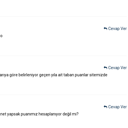
Cevap Ver
yo
Cevap Ver
ıya göre belirleniyor geçen yıla ait taban puanlar sitemizde
Cevap Ver
 net yapsak puanımız hesaplanıyor değil mi?