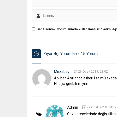
Daha sonraki yorumlarımda kullanılması için adım, e-p
Ziyaretçi Yorumları - 15 Yorum
Mirzabey
26 Ocak 2019, 23:02
Abi ben 4 yıl önce askeri lise mülakatl
Hho ya girebilirmiyim
Admin
27 Ocak 2019, 14:29
Göz derecelerinde değişiklik ol