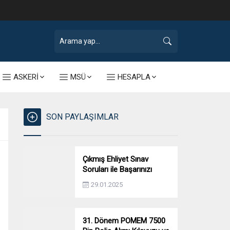
ASKERİ
MSÜ
HESAPLA
SON PAYLAŞIMLAR
Çıkmış Ehliyet Sınav
Soruları ile Başarınızı
Artırın!
29.01.2025
31. Dönem POMEM 7500