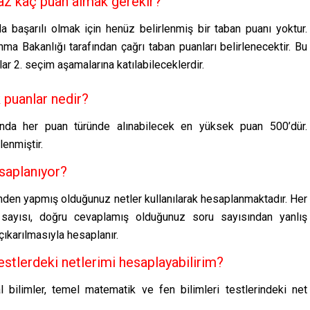
 az kaç puan almak gerekir?
başarılı olmak için henüz belirlenmiş bir taban puanı yoktur.
nma Bakanlığı tarafından çağrı taban puanları belirlenecektir. Bu
ar 2. seçim aşamalarına katılabileceklerdir.
 puanlar nedir?
da her puan türünde alınabilecek en yüksek puan 500’dür.
lenmiştir.
esaplanıyor?
den yapmış olduğunuz netler kullanılarak hesaplanmaktadır. Her
ayısı, doğru cevaplamış olduğunuz soru sayısından yanlış
ıkarılmasıyla hesaplanır.
stlerdeki netlerimi hesaplayabilirim?
bilimler, temel matematik ve fen bilimleri testlerindeki net