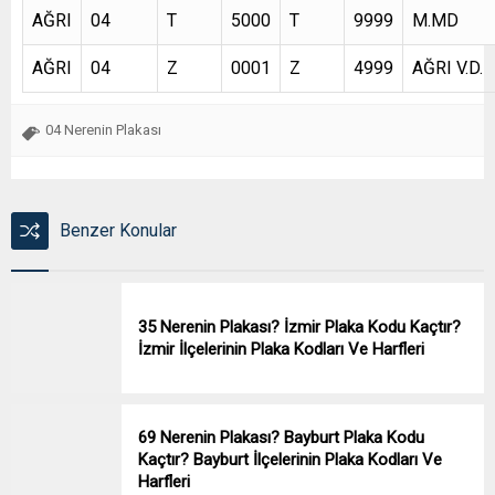
AĞRI
04
T
5000
T
9999
M.MD
AĞRI
04
Z
0001
Z
4999
AĞRI V.D.
04 Nerenin Plakası
Benzer Konular
35 Nerenin Plakası? İzmir Plaka Kodu Kaçtır?
İzmir İlçelerinin Plaka Kodları Ve Harfleri
69 Nerenin Plakası? Bayburt Plaka Kodu
Kaçtır? Bayburt İlçelerinin Plaka Kodları Ve
Harfleri