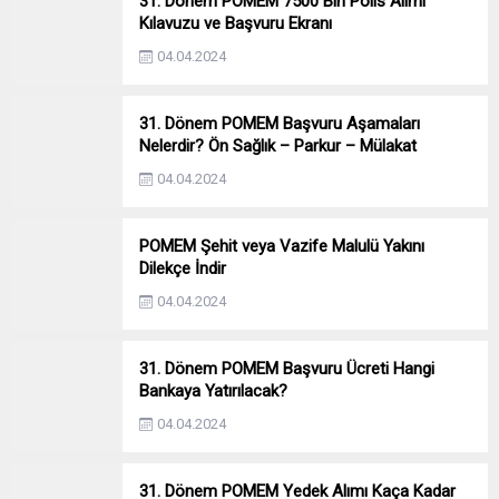
31. Dönem POMEM 7500 Bin Polis Alımı
Kılavuzu ve Başvuru Ekranı
04.04.2024
31. Dönem POMEM Başvuru Aşamaları
Nelerdir? Ön Sağlık – Parkur – Mülakat
04.04.2024
POMEM Şehit veya Vazife Malulü Yakını
Dilekçe İndir
04.04.2024
31. Dönem POMEM Başvuru Ücreti Hangi
Bankaya Yatırılacak?
04.04.2024
31. Dönem POMEM Yedek Alımı Kaça Kadar