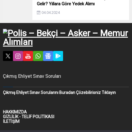
Gelir? Yıllara Göre Yedek Alımı
04.04.2024
Çıkmış Ehliyet Sınav Soruları
Çıkmış Ehliyet Sınav Sorularını Buradan Çözebilirisniz Tıklayın
HAKKIMIZDA
GİZLİLİK - TELİF POLİTİKASI
İLETİŞİM