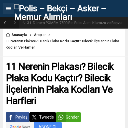
31. Dönem POMEM 7500 Bin Polis Alımı Kılavuzu ve Başvuru Ekranı
Anasayfa
Araçlar
11 Nerenin Plakası? Bilecik Plaka Kodu Kaçtır? Bilecik İlçelerinin Plaka
Kodları Ve Harfleri
11 Nerenin Plakası? Bilecik
Plaka Kodu Kaçtır? Bilecik
İlçelerinin Plaka Kodları Ve
Harfleri
Paylaş
Tweetle
Gönder
ABONE OL