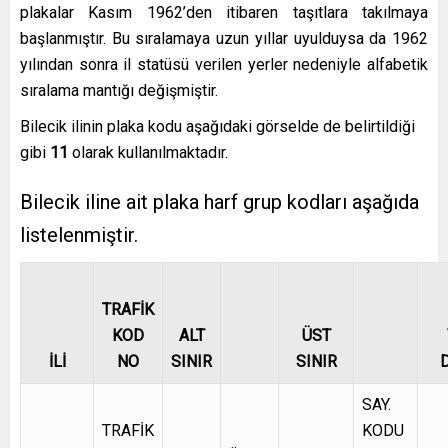
plakalar Kasım 1962’den itibaren taşıtlara takılmaya
başlanmıştır. Bu sıralamaya uzun yıllar uyulduysa da 1962
yılından sonra il statüsü verilen yerler nedeniyle alfabetik
sıralama mantığı değişmiştir.
Bilecik ilinin plaka kodu aşağıdaki görselde de belirtildiği
gibi
11
olarak kullanılmaktadır.
Bilecik iline ait plaka harf grup kodları aşağıda
listelenmiştir.
TRAFİK
KOD
ALT
ÜST
İLİ
NO
SINIR
SINIR
D
SAY.
TRAFİK
KODU