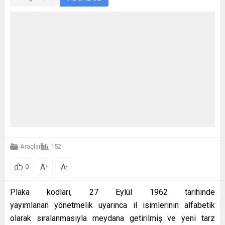
Araçlar
152
A
A
+
-
0
Plaka kodları, 27 Eylül 1962 tarihinde
yayımlanan
yönetmelik uyarınca il isimlerinin alfabetik
olarak sıralanmasıyla meydana getirilmiş ve yeni tarz