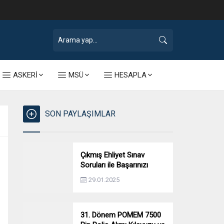
ASKERİ
MSÜ
HESAPLA
SON PAYLAŞIMLAR
Çıkmış Ehliyet Sınav
Soruları ile Başarınızı
Artırın!
29.01.2025
31. Dönem POMEM 7500