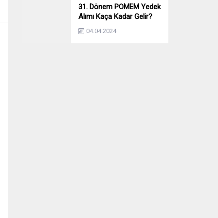
31. Dönem POMEM Yedek
Alımı Kaça Kadar Gelir?
Yıllara Göre Yedek Alımı
04.04.2024