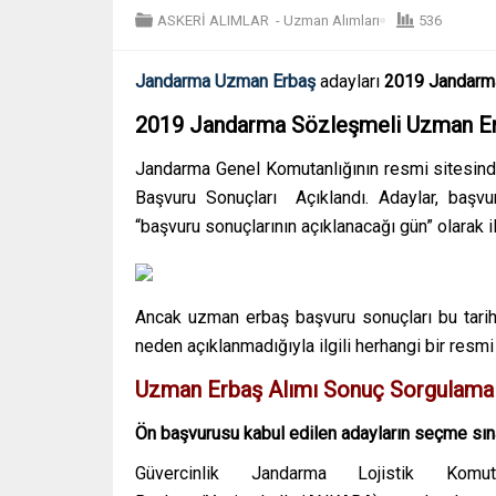
ASKERİ ALIMLAR
-
Uzman Alımları
536
Jandarma Uzman Erbaş
adayları
2019 Jandarma
2019 Jandarma Sözleşmeli Uzman Erb
Jandarma Genel Komutanlığının resmi sitesin
Başvuru Sonuçları Açıklandı. Adaylar, başvur
“başvuru sonuçlarının açıklanacağı gün” olarak i
Ancak uzman erbaş başvuru sonuçları bu tari
neden açıklanmadığıyla ilgili herhangi bir resm
Uzman Erbaş Alımı Sonuç Sorgulama
Ön başvurusu kabul edilen adayların seçme sına
Güvercinlik Jandarma Lojistik Komu