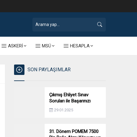
ASKERİ
MSÜ
HESAPLA
SON PAYLAŞIMLAR
Çıkmış Ehliyet Sınav
Soruları ile Başarınızı
Artırın!
29.01.2025
31. Dönem POMEM 7500