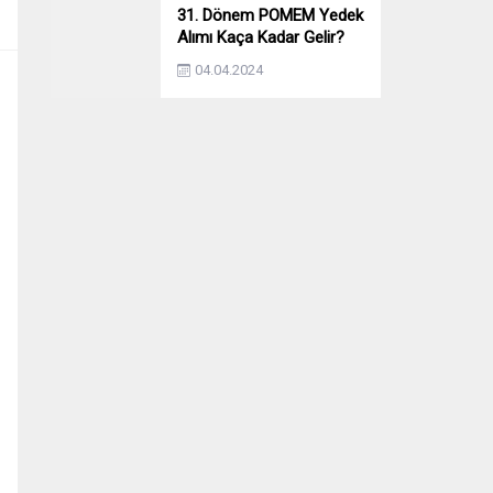
31. Dönem POMEM Yedek
Alımı Kaça Kadar Gelir?
Yıllara Göre Yedek Alımı
04.04.2024