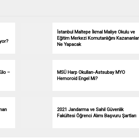
İstanbul Maltepe İkmal Maliye Okulu ve
Eğitim Merkezi Komutanlığını Kazananlar
uyor?
Ne Yapacak
ilo –
MSÜ Harp Okulları-Astsubay MYO
Hemoroid Engel Mi?
man
2021 Jandarma ve Sahil Güvenlik
Fakültesi Öğrenci Alımı Başvuru Şartları