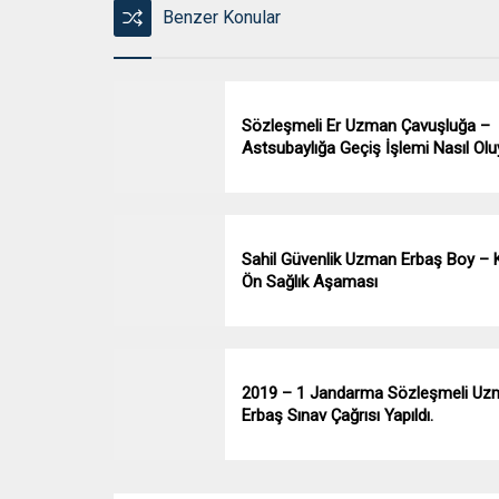
Benzer Konular
Sözleşmeli Er Uzman Çavuşluğa –
Astsubaylığa Geçiş İşlemi Nasıl Ol
Sahil Güvenlik Uzman Erbaş Boy – K
Ön Sağlık Aşaması
2019 – 1 Jandarma Sözleşmeli Uz
Erbaş Sınav Çağrısı Yapıldı.