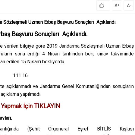
A
A
+
-
 Sözleşmeli Uzman Erbaş Başvuru Sonuçları Açıklandı.
aş Başvuru Sonuçları Açıklandı.
de verilen bilgiye göre 2019 Jandarma Sözleşmeli Uzman Erbaş
uların sona erdiği 4 Nisan tarihinden beri, sınav takviminde
lan edilen 15 Nisan’ı bekliyordu.
hte açıklanmadı ve Jandarma Genel Komutanlığından sonuçların
i açıklama yapılmadı.
 Yapmak İçin
TIKLAYIN
vları,
tanlığında (Şehit Orgeneral Eşref BİTLİS Kışlası