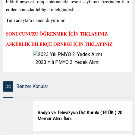
bildirilmeyecek olup internetteki resmi sayfamız üzerinden ilan
edilen sonuçlar tebligat niteliğindedir.
Tüm adaylara ilanen duyurulur.
SONUCUNUZU ÖĞRENMEK İÇİN TIKLAYINIZ.
ASKERLİK DİLEKÇE ÖRNEĞİ İÇİN TIKLAYINIZ.
2023 Yılı PMYO 2. Yedek Alımı
Benzer Konular
Radyo ve Televizyon Üst Kurulu ( RTÜK ) 20
Memur Alımı İlanı