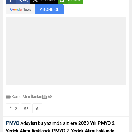
ABONE OL
Kamu Alım İlanları
68
A
A
+
-
0
PMYO
Adayları bu yazımda sizlere
2023 Yılı PMYO 2.
Yedek Alımı Açıklandı. PMYO 2. Yedek Alımı
hakkında