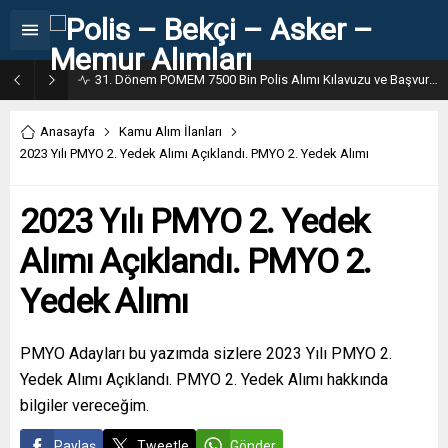
31. Dönem POMEM 7500 Bin Polis Alımı Kılavuzu ve Başvuru Ekranı
Anasayfa
Kamu Alım İlanları
2023 Yılı PMYO 2. Yedek Alımı Açıklandı. PMYO 2. Yedek Alımı
2023 Yılı PMYO 2. Yedek
Alımı Açıklandı. PMYO 2.
Yedek Alımı
PMYO Adayları bu yazımda sizlere 2023 Yılı PMYO 2.
Yedek Alımı Açıklandı. PMYO 2. Yedek Alımı hakkında
bilgiler vereceğim.
Paylaş
Tweetle
Gönder