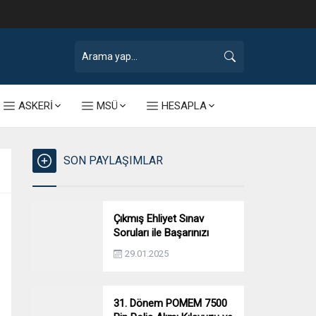
ASKERİ
MSÜ
HESAPLA
SON PAYLAŞIMLAR
Çıkmış Ehliyet Sınav
Soruları ile Başarınızı
Artırın!
29.01.2025
31. Dönem POMEM 7500