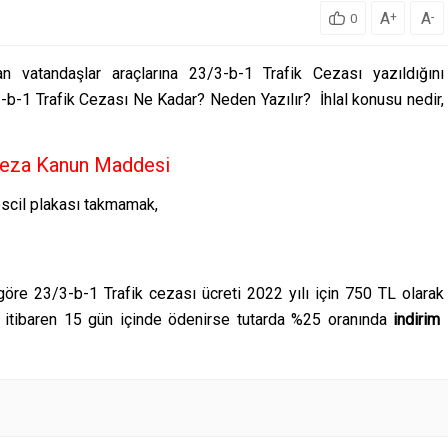
A
A
+
-
0
 vatandaşlar araçlarına 23/3-b-1 Trafik Cezası yazıldığını
-b-1 Trafik Cezası Ne Kadar? Neden Yazılır? İhlal konusu nedir,
 Ceza Kanun Maddesi
escil plakası takmamak,
öre 23/3-b-1 Trafik cezası ücreti 2022 yılı için 750 TL olarak
en itibaren 15 gün içinde ödenirse tutarda %25 oranında
indirim