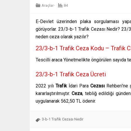
Araçlar
84
E-Devlet üzerinden plaka sorgulaması yapan
görüyorlar. 23/3-b-1 Trafik Cezası Nedir? 23/3
neden ceza olarak yazılır?
23/3-b-1 Trafik Ceza Kodu – Trafik
Tescilli araca Yönetmelikte öngörülen sayıda t
23/3-b-1 Trafik Ceza Ücreti
2022 yılı
Trafik
İdari Para
Cezası
Rehberi’ne g
kararlaştırılmıştır.
Ceza
, tebliğ edildiği günd
uygulanarak 562,50 TL ödenir.
3-b-1 Trafik Cezası Nedir