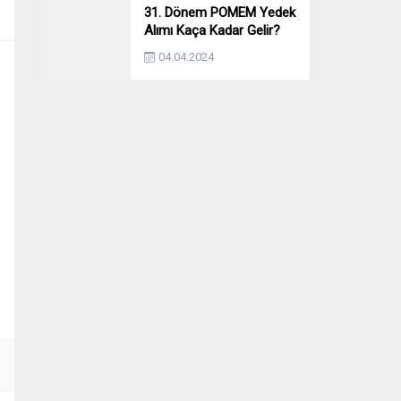
31. Dönem POMEM Yedek
Alımı Kaça Kadar Gelir?
Yıllara Göre Yedek Alımı
04.04.2024