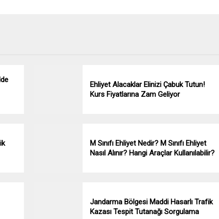
dde
Ehliyet Alacaklar Elinizi Çabuk Tutun!
Kurs Fiyatlarına Zam Geliyor
ik
M Sınıfı Ehliyet Nedir? M Sınıfı Ehliyet
Nasıl Alınır? Hangi Araçlar Kullanılabilir?
Jandarma Bölgesi Maddi Hasarlı Trafik
Kazası Tespit Tutanağı Sorgulama