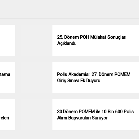
25. Dönem PÖH Mülakat Sonuçları
Açıklandı.
gzama
Polis Akademisi: 27. Dönem POMEM
Giriş Sınavı Ek Duyuru
30.Dönem POMEM ile 10 Bin 600 Polis
eleri
Alımı Başvuruları Sürüyor