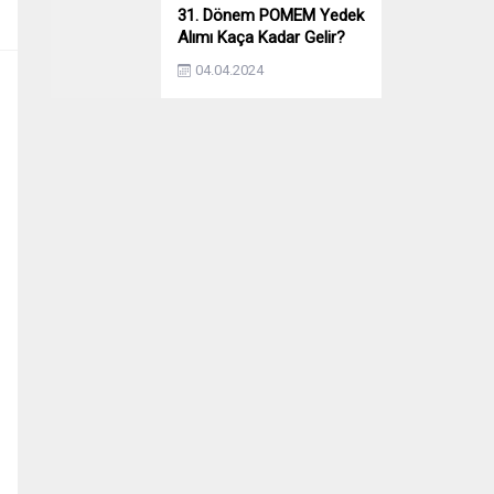
31. Dönem POMEM Yedek
Alımı Kaça Kadar Gelir?
Yıllara Göre Yedek Alımı
04.04.2024