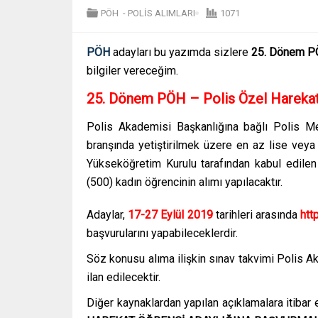
PÖH
-
POLİS ALIMLARI
1071
PÖH
adayları bu yazımda sizlere
25. Dönem PÖ
bilgiler vereceğim.
25. Dönem PÖH – Polis Özel Hareka
Polis Akademisi Başkanlığına bağlı Polis
branşında yetiştirilmek üzere en az lise veya
Yükseköğretim Kurulu tarafından kabul edilen
(500) kadın öğrencinin alımı yapılacaktır.
Adaylar,
17-27 Eylül 2019
tarihleri arasında
http
başvurularını yapabileceklerdir.
Söz konusu alıma ilişkin sınav takvimi Polis A
ilan edilecektir.
Diğer kaynaklardan yapılan açıklamalara itibar