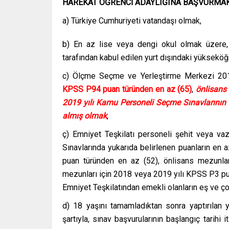
HAREKAT ÖĞRENCİ ADAYLIĞINA BAŞVURMA
a) Türkiye Cumhuriyeti vatandaşı olmak,
b) En az lise veya dengi okul olmak üzere, 
tarafından kabul edilen yurt dışındaki yüksek
c) Ölçme Seçme ve Yerleştirme Merkezi 201
KPSS P94 puan türünden en az (65)
,
önlisans
2019 yılı Kamu Personeli Seçme Sınavlarının
almış olmak
,
ç) Emniyet Teşkilatı personeli şehit veya v
Sınavlarında yukarıda belirlenen puanların en 
puan türünden en az (52), önlisans mezunla
mezunları için 2018 veya 2019 yılı KPSS P3 pua
Emniyet Teşkilatından emekli olanların eş ve ç
d) 18 yaşını tamamladıktan sonra yaptırılan
şartıyla, sınav başvurularının başlangıç tarihi