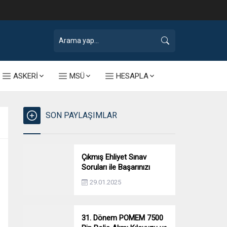
ASKERİ
MSÜ
HESAPLA
SON PAYLAŞIMLAR
Çıkmış Ehliyet Sınav
Soruları ile Başarınızı
Artırın!
29.01.2025
31. Dönem POMEM 7500