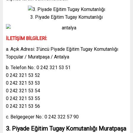
3. Piyade Eğitim Tugay Komutanlığı
İLETİŞİM BİLGİLERİ:
a. Açık Adresi: 3’üncü Piyade Eğitim Tugay Komutanlığı
Topçular / Muratpaşa / Antalya
b. Telefon No.: 0 242 321 53 51
0 242 321 53 52
0 242 321 53 53
0 242 321 53 54
0 242 321 53 55
0 242 321 53 56
c. Belgegeçer No.: 0 242 322 57 90
3. Piyade Eğitim Tugay Komutanlığı Muratpaşa