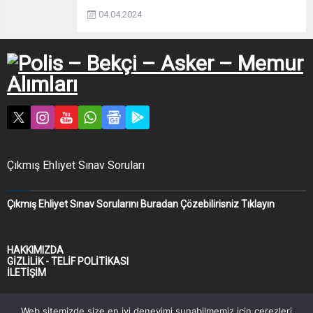
04.04.2024
Çıkmış Ehliyet Sınav Soruları
Çıkmış Ehliyet Sınav Sorularını Buradan Çözebilirisniz Tıklayın
HAKKIMIZDA
GİZLİLİK - TELİF POLİTİKASI
İLETİŞİM
Web sitemizde size en iyi deneyimi sunabilmemiz için çerezleri