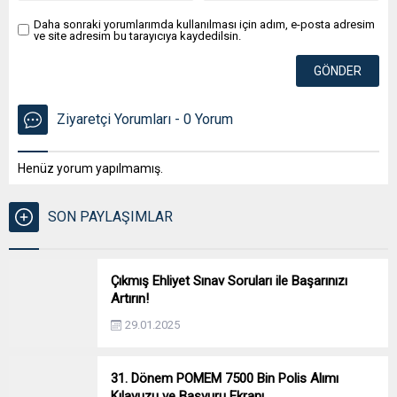
Daha sonraki yorumlarımda kullanılması için adım, e-posta adresim
ve site adresim bu tarayıcıya kaydedilsin.
Ziyaretçi Yorumları - 0 Yorum
Henüz yorum yapılmamış.
SON PAYLAŞIMLAR
Çıkmış Ehliyet Sınav Soruları ile Başarınızı
Artırın!
29.01.2025
31. Dönem POMEM 7500 Bin Polis Alımı
Kılavuzu ve Başvuru Ekranı