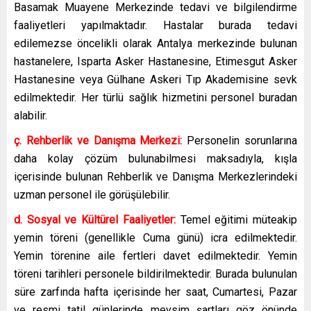
Basamak Muayene Merkezinde tedavi ve bilgilendirme
faaliyetleri yapılmaktadır. Hastalar burada tedavi
edilemezse öncelikli olarak Antalya merkezinde bulunan
hastanelere, Isparta Asker Hastanesine, Etimesgut Asker
Hastanesine veya Gülhane Askeri Tıp Akademisine sevk
edilmektedir. Her türlü sağlık hizmetini personel buradan
alabilir.
ç. Rehberlik ve Danışma Merkezi:
Personelin sorunlarına
daha kolay çözüm bulunabilmesi maksadıyla, kışla
içerisinde bulunan Rehberlik ve Danışma Merkezlerindeki
uzman personel ile görüşülebilir.
d. Sosyal ve Kültürel Faaliyetler:
Temel eğitimi müteakip
yemin töreni (genellikle Cuma günü) icra edilmektedir.
Yemin törenine aile fertleri davet edilmektedir. Yemin
töreni tarihleri personele bildirilmektedir. Burada bulunulan
süre zarfında hafta içerisinde her saat, Cumartesi, Pazar
ve resmi tatil günlerinde mevsim şartları göz önünde