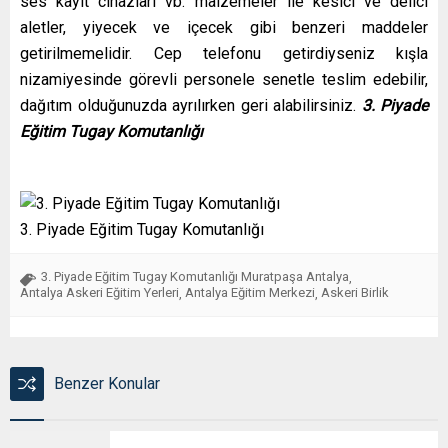
ses kayıt cihazları vb. malzemeler ile kesici ve delici
aletler, yiyecek ve içecek gibi benzeri maddeler
getirilmemelidir. Cep telefonu getirdiyseniz kışla
nizamiyesinde görevli personele senetle teslim edebilir,
dağıtım olduğunuzda ayrılırken geri alabilirsiniz.
3. Piyade
Eğitim Tugay Komutanlığı
3. Piyade Eğitim Tugay Komutanlığı
3. Piyade Eğitim Tugay Komutanlığı Muratpaşa Antalya
,
Antalya Askeri Eğitim Yerleri
Antalya Eğitim Merkezi
Askeri Birlik
,
,
Benzer Konular