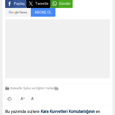
Paylaş
Tweetle
Gönder
ABONE OL
Askerlik Şube ve Eğitim Yerleri
A
A
+
-
Bu yazımda sizlere
Kara Kuvvetleri Komutanlığının
en