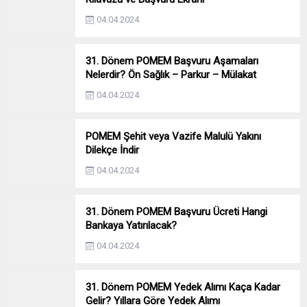
04.04.2024
31. Dönem POMEM Başvuru Aşamaları
Nelerdir? Ön Sağlık – Parkur – Mülakat
04.04.2024
POMEM Şehit veya Vazife Malulü Yakını
Dilekçe İndir
04.04.2024
31. Dönem POMEM Başvuru Ücreti Hangi
Bankaya Yatırılacak?
04.04.2024
31. Dönem POMEM Yedek Alımı Kaça Kadar
Gelir? Yıllara Göre Yedek Alımı