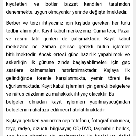
kıyafetleri ve botlar bizzat kendileri tarafından
denenmekte, uygun olmayanlar yerinde değiştirilmektedir.
Berber ve terzi ihtiyacınız için kışlada gereken her türlü
tedbir alınmıştır. Kayıt kabul merkezimiz Cumartesi, Pazar
ve resmi tatil günleri de çalışmaktadır. Kayıt kabul
merkezine ne zaman gelirse gerekli bütün işlemler
bitirilmektedir. Ancak ertesi güne hazırlık yapabilmek ve
askerliğin ilk gününe zinde başlayabilmeleri için geç
saatlere kalmamaları hatırlatılmaktadır. Kışlaya ilk
gelindiğinde törenle karşılanmakta, yemin töreni ile
uğurlanmaktadır. Kayıt kabul işlemleri için gerekli belgelere
ve nüfus cüzdanınıza muhakkak ihtiyaç olacaktır. Bu
belgeler olmadan kayıt işlemleri yapılmayacağından
belgelerin muhafaza edilmesi hatırlatılmaktadır.
Kışlaya gelirken yanınızda cep telefonu, fotoğraf makinesi,
teyp, radyo, dizüstü bilgisayar, CD/DVD, taşınabilir bellek,