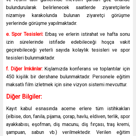
bulundurularak belirlenecek saatlerde ziyaretçilerle
nizamiye karakolunda bulunan ziyaretçi görüşme
yerlerinde görüşme yapılmaktadır.
e. Spor Tesisleri:
Erbaş ve erlerin istirahat ve hafta sonu
izin sürelerinde istifade edebileceği hoşça vakit
geçirebileceği yeterli sayıda kolaylık tesisleri ve spor
tesisleri bulunmaktadır.
f. Diğer İmkânlar:
Kışlamızda konferans ve toplantılar için
450 kişilik bir dershane bulunmaktadır. Personele eğitim
maksatlı film izletmek için sine vizyon sistemi mevcuttur.
Diğer Bilgiler:
Kayıt kabul esnasında aceme erlere tüm istihkakları
(elbise, don, fanila, pijama, çorap, havlu, eldiven, terlik, spor
ayakkabısı, eşofman, diş macunu, diş fırçası, traş kremi,
şampuan, sabun vb.) verilmektedir. Verilen eğitim