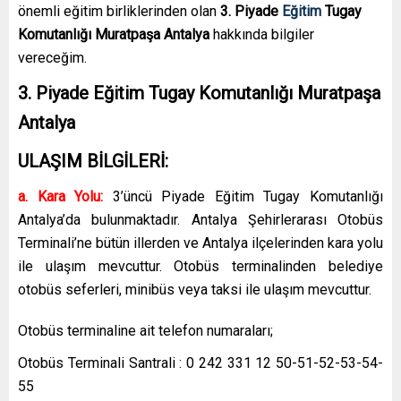
önemli eğitim birliklerinden olan
3. Piyade
Eğitim
Tugay
Komutanlığı Muratpaşa Antalya
hakkında bilgiler
vereceğim.
3. Piyade Eğitim Tugay Komutanlığı Muratpaşa
Antalya
ULAŞIM BİLGİLERİ:
a. Kara Yolu:
3’üncü Piyade Eğitim Tugay Komutanlığı
Antalya’da bulunmaktadır. Antalya Şehirlerarası Otobüs
Terminali’ne bütün illerden ve Antalya ilçelerinden kara yolu
ile ulaşım mevcuttur. Otobüs terminalinden belediye
otobüs seferleri, minibüs veya taksi ile ulaşım mevcuttur.
Otobüs terminaline ait telefon numaraları;
Otobüs Terminali Santrali : 0 242 331 12 50-51-52-53-54-
55