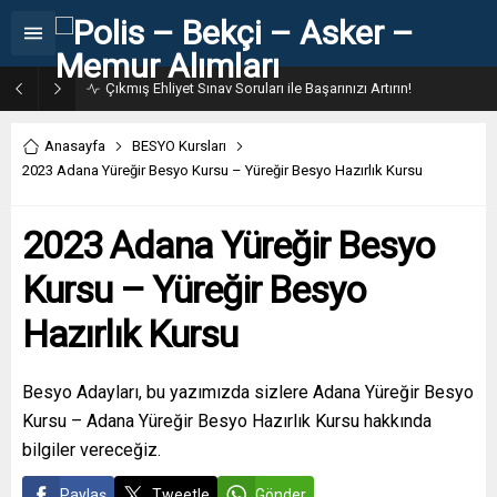
31. Dönem POMEM 7500 Bin Polis Alımı Kılavuzu ve Başvuru Ekranı
Anasayfa
BESYO Kursları
2023 Adana Yüreğir Besyo Kursu – Yüreğir Besyo Hazırlık Kursu
2023 Adana Yüreğir Besyo
Kursu – Yüreğir Besyo
Hazırlık Kursu
Besyo Adayları, bu yazımızda sizlere Adana Yüreğir Besyo
Kursu – Adana Yüreğir Besyo Hazırlık Kursu hakkında
bilgiler vereceğiz.
Paylaş
Tweetle
Gönder