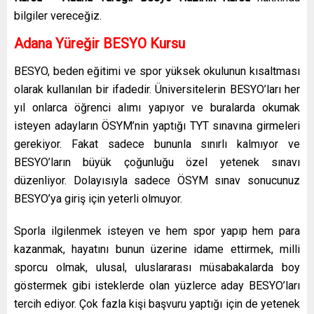
bilgiler vereceğiz.
Adana Yüreğir
BESYO Kursu
BESYO, beden eğitimi ve spor yüksek okulunun kısaltması
olarak kullanılan bir ifadedir. Üniversitelerin BESYO’ları her
yıl onlarca öğrenci alımı yapıyor ve buralarda okumak
isteyen adayların ÖSYM’nin yaptığı TYT sınavına girmeleri
gerekiyor. Fakat sadece bununla sınırlı kalmıyor ve
BESYO’ların büyük çoğunluğu özel yetenek sınavı
düzenliyor. Dolayısıyla sadece ÖSYM sınav sonucunuz
BESYO’ya giriş için yeterli olmuyor.
Sporla ilgilenmek isteyen ve hem spor yapıp hem para
kazanmak, hayatını bunun üzerine idame ettirmek, milli
sporcu olmak, ulusal, uluslararası müsabakalarda boy
göstermek gibi isteklerde olan yüzlerce aday BESYO’ları
tercih ediyor. Çok fazla kişi başvuru yaptığı için de yetenek