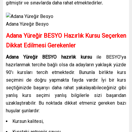
gitmiştir ve sınavlarda daha rahat etmektedirler
.
Adana Yüreğir Besyo
Adana Yüreğir BESYO Hazırlık Kursu Seçerken
Dikkat Edilmesi Gerekenler
Adana Yüreğir BESYO hazırlık kursu
ile BESYO’ya
hazırlanmak tercihe bağlı olsa da adayların yaklaşık yüzde
90’ı kursları tercih etmektedir. Bununla birlikte kurs
seçimini de doğru yapmakta fayda vardır. İyi bir kurs
seçtiğinizde başarıyı daha rahat yakalayabileceğiniz gibi
yanlış kurs seçimi yanlış bilgilerle sizi başarıdan
uzaklaştırabilir. Bu noktada dikkat etmeniz gereken bazı
huşular şunlardır:
Kursun kalitesi,
Kurstaki antrenör sayısı,