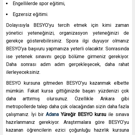
Engellilerde spor eğitimi,
Egzersiz eğitimi.
Dolayısıyla BESYO’yu tercih etmek için kimi zaman
yönetici yeteneğinizi, organizasyon yeteneğinizi de
gerekçe gösterebilirsiniz. Spora ilgi duyuyor olmanız
BESYO’ya başvuru yapmanıza yeterli olacaktır. Sonrasında
ise yetenek sınavını geçip bölüme girmeniz gerekiyor.
Daha sonrası adım adım gerçekleşecek, daha rahat
ilerleyeceksiniz.
BESYO kursuna gitmeden BESYO’yu kazanmak elbette
mümkün. Fakat kursa gittiğinizde başarı yüzdenizi çok
daha arttırmış olursunuz. Özellikle Ankara gibi
metropollerde talep daha çok olacağından sizin daha fazla
çalışmanız. İyi bir
Adana
Yüreğir
BESYO kursu
ile sınava
hazırlanmanız gerekiyor. Araştırmalara göre BESYO’yu
kazanan öğrencilerin ezici çoğunluğu hazırlık kursuna