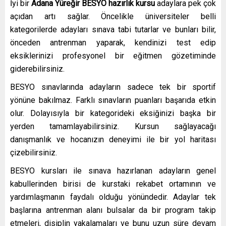
İyi bir
Adana Yüreğir
BESYO hazırlık kursu
adaylara pek çok
açıdan artı sağlar. Öncelikle üniversiteler belli
kategorilerde adayları sınava tabi tutarlar ve bunları bilir,
önceden antrenman yaparak, kendinizi test edip
eksiklerinizi profesyonel bir eğitmen gözetiminde
giderebilirsiniz.
BESYO sınavlarında adayların sadece tek bir sportif
yönüne bakılmaz. Farklı sınavların puanları başarıda etkin
olur. Dolayısıyla bir kategorideki eksiğinizi başka bir
yerden tamamlayabilirsiniz. Kursun sağlayacağı
danışmanlık ve hocanızın deneyimi ile bir yol haritası
çizebilirsiniz.
BESYO kursları ile sınava hazırlanan adayların genel
kabullerinden birisi de kurstaki rekabet ortamının ve
yardımlaşmanın faydalı olduğu yönündedir. Adaylar tek
başlarına antrenman alanı bulsalar da bir program takip
etmeleri, disiplin yakalamaları ve bunu uzun süre devam