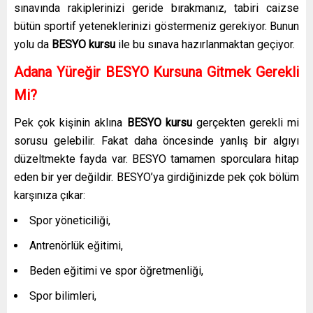
sınavında rakiplerinizi geride bırakmanız, tabiri caizse
bütün sportif yeteneklerinizi göstermeniz gerekiyor. Bunun
yolu da
BESYO kursu
ile bu sınava hazırlanmaktan geçiyor.
Adana Yüreğir
BESYO Kursuna Gitmek Gerekli
Mi?
Pek çok kişinin aklına
BESYO kursu
gerçekten gerekli mi
sorusu gelebilir. Fakat daha öncesinde yanlış bir algıyı
düzeltmekte fayda var. BESYO tamamen sporculara hitap
eden bir yer değildir. BESYO’ya girdiğinizde pek çok bölüm
karşınıza çıkar:
Spor yöneticiliği,
Antrenörlük eğitimi,
Beden eğitimi ve spor öğretmenliği,
Spor bilimleri,