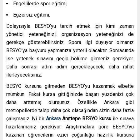
Engellilerde spor eğitimi,
Egzersiz eğitimi.
Dolayısıyla BESYO’yu tercih etmek için kimi zaman
yönetici yeteneğinizi, organizasyon yeteneğinizi de
gerekçe gösterebilirsiniz. Spora ilgi duyuyor olmanız
BESYO’ya başvuru yapmanıza yeterli olacaktır. Sonrasında
ise yetenek sınavını geçip bölüme girmeniz gerekiyor.
Daha sonrası adım adım gerçekleşecek, daha rahat
ilerleyeceksiniz.
BESYO kursuna gitmeden BESYO’yu kazanmak elbette
mümkün. Fakat kursa gittiğinizde başarı yüzdenizi çok
daha arttırmış olursunuz. Özellikle Ankara gibi
metropollerde talep daha çok olacağından sizin daha fazla
çalışmanız. İyi bir
Ankara
Anıttepe
BESY
O kursu
ile sınava
hazırlanmanız gerekiyor. Araştırmalara göre BESYO’yu
kazanan öğrencilerin ezici çoğunluğu hazırlık kursuna