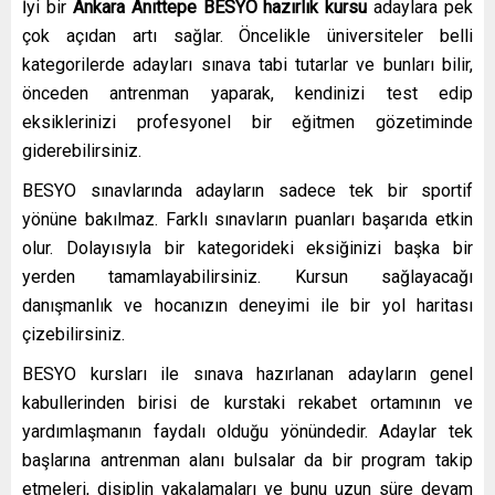
İyi bir
Ankara Anıttepe
BESYO hazırlık kursu
adaylara pek
çok açıdan artı sağlar. Öncelikle üniversiteler belli
kategorilerde adayları sınava tabi tutarlar ve bunları bilir,
önceden antrenman yaparak, kendinizi test edip
eksiklerinizi profesyonel bir eğitmen gözetiminde
giderebilirsiniz.
BESYO sınavlarında adayların sadece tek bir sportif
yönüne bakılmaz. Farklı sınavların puanları başarıda etkin
olur. Dolayısıyla bir kategorideki eksiğinizi başka bir
yerden tamamlayabilirsiniz. Kursun sağlayacağı
danışmanlık ve hocanızın deneyimi ile bir yol haritası
çizebilirsiniz.
BESYO kursları ile sınava hazırlanan adayların genel
kabullerinden birisi de kurstaki rekabet ortamının ve
yardımlaşmanın faydalı olduğu yönündedir. Adaylar tek
başlarına antrenman alanı bulsalar da bir program takip
etmeleri, disiplin yakalamaları ve bunu uzun süre devam