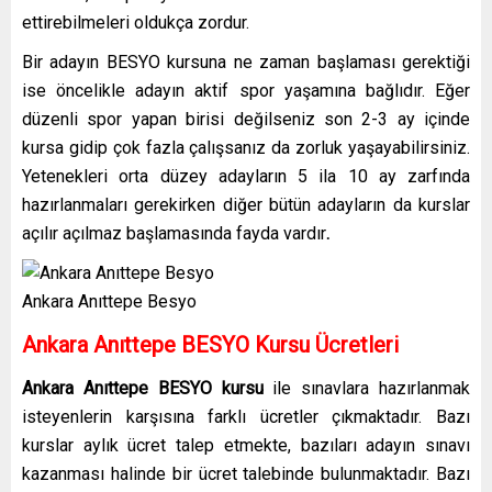
ettirebilmeleri oldukça zordur.
Bir adayın BESYO kursuna ne zaman başlaması gerektiği
ise öncelikle adayın aktif spor yaşamına bağlıdır. Eğer
düzenli spor yapan birisi değilseniz son 2-3 ay içinde
kursa gidip çok fazla çalışsanız da zorluk yaşayabilirsiniz.
Yetenekleri orta düzey adayların 5 ila 10 ay zarfında
hazırlanmaları gerekirken diğer bütün adayların da kurslar
açılır açılmaz başlamasında fayda vardır
.
Ankara Anıttepe Besyo
Ankara Anıttepe
BESYO Kursu Ücretleri
Ankara Anıttepe
BESYO kursu
ile sınavlara hazırlanmak
isteyenlerin karşısına farklı ücretler çıkmaktadır. Bazı
kurslar aylık ücret talep etmekte, bazıları adayın sınavı
kazanması halinde bir ücret talebinde bulunmaktadır. Bazı