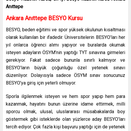
Anıttepe
Ankara Anıttepe
BESYO Kursu
BESYO, beden eğitimi ve spor yüksek okulunun kısaltması
olarak kullanılan bir ifadedir. Üniversitelerin BESYO’ları her
yıl onlarca öğrenci alımı yapıyor ve buralarda okumak
isteyen adayların ÖSYM’nin yaptığı TYT sınavına girmeleri
gerekiyor. Fakat sadece bununla sınırlı kalmıyor ve
BESYO’ların büyük çoğunluğu özel yetenek sınavı
düzenliyor. Dolayısıyla sadece ÖSYM sınav sonucunuz
BESYO’ya giriş için yeterli olmuyor.
Sporla ilgilenmek isteyen ve hem spor yapıp hem para
kazanmak, hayatını bunun üzerine idame ettirmek, milli
sporcu olmak, ulusal, uluslararası müsabakalarda boy
göstermek gibi isteklerde olan yüzlerce aday BESYO’ları
tercih ediyor. Çok fazla kişi başvuru yaptığı için de yetenek