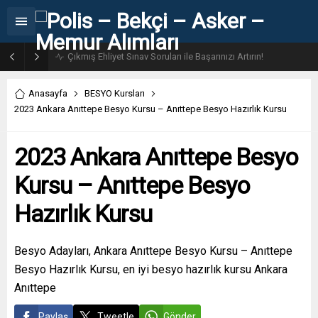
31. Dönem POMEM 7500 Bin Polis Alımı Kılavuzu ve Başvuru Ekranı
Anasayfa
BESYO Kursları
2023 Ankara Anıttepe Besyo Kursu – Anıttepe Besyo Hazırlık Kursu
2023 Ankara Anıttepe Besyo
Kursu – Anıttepe Besyo
Hazırlık Kursu
Besyo Adayları, Ankara Anıttepe Besyo Kursu – Anıttepe
Besyo Hazırlık Kursu, en iyi besyo hazırlık kursu Ankara
Anıttepe
Paylaş
Tweetle
Gönder