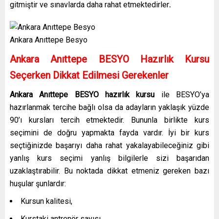
gitmiştir ve sınavlarda daha rahat etmektedirler
.
Ankara Anıttepe Besyo
Ankara Anıttepe
BESYO Hazırlık Kursu
Seçerken Dikkat Edilmesi Gerekenler
Ankara Anıttepe
BESYO hazırlık kursu
ile BESYO’ya
hazırlanmak tercihe bağlı olsa da adayların yaklaşık yüzde
90’ı kursları tercih etmektedir. Bununla birlikte kurs
seçimini de doğru yapmakta fayda vardır. İyi bir kurs
seçtiğinizde başarıyı daha rahat yakalayabileceğiniz gibi
yanlış kurs seçimi yanlış bilgilerle sizi başarıdan
uzaklaştırabilir. Bu noktada dikkat etmeniz gereken bazı
huşular şunlardır:
Kursun kalitesi,
Kurstaki antrenör sayısı,