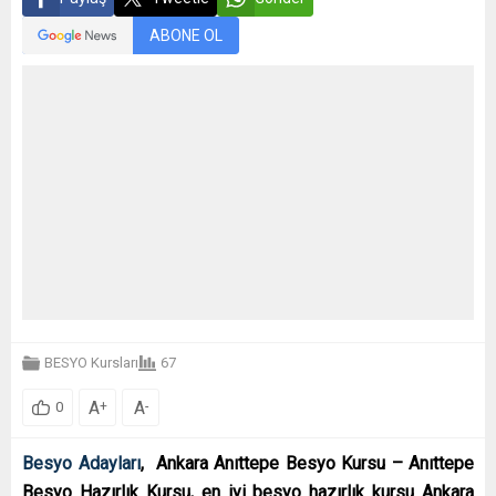
ABONE OL
BESYO Kursları
67
A
A
+
-
0
Besyo Adayları
,
Ankara Anıttepe Besyo Kursu – Anıttepe
Besyo Hazırlık Kursu, en iyi besyo hazırlık kursu Ankara