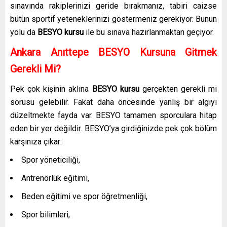
sınavında rakiplerinizi geride bırakmanız, tabiri caizse
bütün sportif yeteneklerinizi göstermeniz gerekiyor. Bunun
yolu da
BESYO kursu
ile bu sınava hazırlanmaktan geçiyor.
Ankara Anıttepe
BESYO Kursuna Gitmek
Gerekli Mi?
Pek çok kişinin aklına
BESYO kursu
gerçekten gerekli mi
sorusu gelebilir. Fakat daha öncesinde yanlış bir algıyı
düzeltmekte fayda var. BESYO tamamen sporculara hitap
eden bir yer değildir. BESYO’ya girdiğinizde pek çok bölüm
karşınıza çıkar:
Spor yöneticiliği,
Antrenörlük eğitimi,
Beden eğitimi ve spor öğretmenliği,
Spor bilimleri,