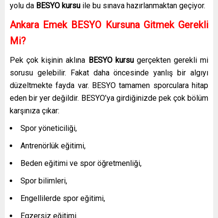
yolu da
BESYO kursu
ile bu sınava hazırlanmaktan geçiyor.
Ankara Emek
BESYO Kursuna Gitmek Gerekli
Mi?
Pek çok kişinin aklına
BESYO kursu
gerçekten gerekli mi
sorusu gelebilir. Fakat daha öncesinde yanlış bir algıyı
düzeltmekte fayda var. BESYO tamamen sporculara hitap
eden bir yer değildir. BESYO’ya girdiğinizde pek çok bölüm
karşınıza çıkar:
Spor yöneticiliği,
Antrenörlük eğitimi,
Beden eğitimi ve spor öğretmenliği,
Spor bilimleri,
Engellilerde spor eğitimi,
Egzersiz eğitimi.