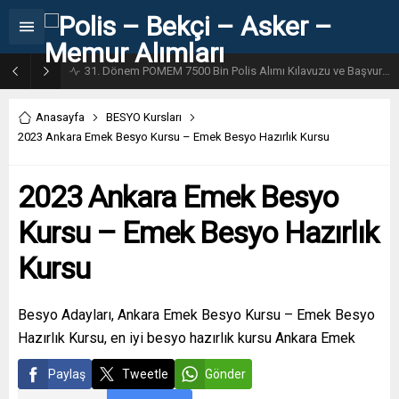
31. Dönem POMEM 7500 Bin Polis Alımı Kılavuzu ve Başvuru Ekranı
Anasayfa
BESYO Kursları
2023 Ankara Emek Besyo Kursu – Emek Besyo Hazırlık Kursu
2023 Ankara Emek Besyo
Kursu – Emek Besyo Hazırlık
Kursu
Besyo Adayları, Ankara Emek Besyo Kursu – Emek Besyo
Hazırlık Kursu, en iyi besyo hazırlık kursu Ankara Emek
Paylaş
Tweetle
Gönder