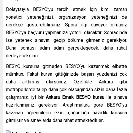
Dolayısıyla BESYO’yu tercih etmek için kimi zaman
yönetici yeteneğinizi, organizasyon yeteneğinizi de
gerekçe gösterebilirsiniz. Spora ilgi duyuyor olmanız
BESYO’ya başvuru yapmanıza yeterli olacaktır. Sonrasında
ise yetenek sınavını geçip bölüme girmeniz gerekiyor.
Daha sonrası adım adım gerçekleşecek, daha rahat
ilerleyeceksiniz.
BESYO kursuna gitmeden BESYO’yu kazanmak elbette
mümkün. Fakat kursa gittiğinizde başarı yüzdenizi çok
daha arttırmış olursunuz. Özellikle Ankara gibi
metropollerde talep daha çok olacağından sizin daha fazla
çalışmanız. İyi bir
Ankara Emek
BESYO kursu
ile sınava
hazırlanmanız gerekiyor. Araştırmalara göre BESYO’yu
kazanan öğrencilerin ezici çoğunluğu hazırlık kursuna
gitmiştir ve sınavlarda daha rahat etmektedirler
.