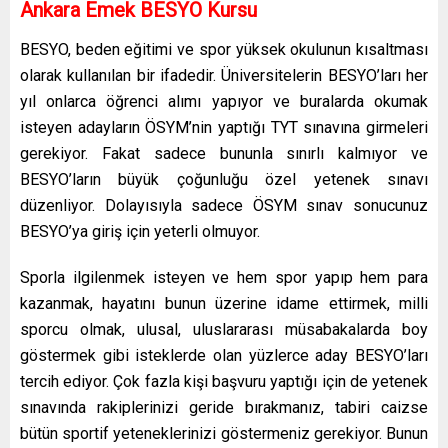
Ankara Emek
BESYO Kursu
BESYO, beden eğitimi ve spor yüksek okulunun kısaltması
olarak kullanılan bir ifadedir. Üniversitelerin BESYO’ları her
yıl onlarca öğrenci alımı yapıyor ve buralarda okumak
isteyen adayların ÖSYM’nin yaptığı TYT sınavına girmeleri
gerekiyor. Fakat sadece bununla sınırlı kalmıyor ve
BESYO’ların büyük çoğunluğu özel yetenek sınavı
düzenliyor. Dolayısıyla sadece ÖSYM sınav sonucunuz
BESYO’ya giriş için yeterli olmuyor.
Sporla ilgilenmek isteyen ve hem spor yapıp hem para
kazanmak, hayatını bunun üzerine idame ettirmek, milli
sporcu olmak, ulusal, uluslararası müsabakalarda boy
göstermek gibi isteklerde olan yüzlerce aday BESYO’ları
tercih ediyor. Çok fazla kişi başvuru yaptığı için de yetenek
sınavında rakiplerinizi geride bırakmanız, tabiri caizse
bütün sportif yeteneklerinizi göstermeniz gerekiyor. Bunun