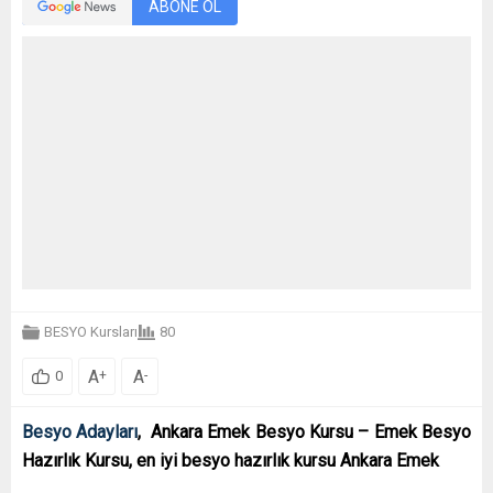
ABONE OL
BESYO Kursları
80
A
A
+
-
0
Besyo Adayları
,
Ankara Emek Besyo Kursu – Emek Besyo
Hazırlık Kursu, en iyi besyo hazırlık kursu Ankara Emek