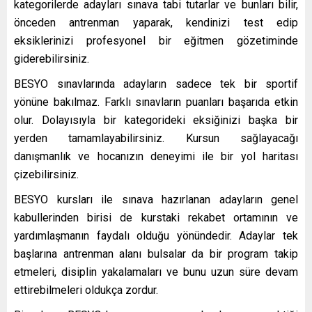
kategorilerde adayları sınava tabi tutarlar ve bunları bilir,
önceden antrenman yaparak, kendinizi test edip
eksiklerinizi profesyonel bir eğitmen gözetiminde
giderebilirsiniz.
BESYO sınavlarında adayların sadece tek bir sportif
yönüne bakılmaz. Farklı sınavların puanları başarıda etkin
olur. Dolayısıyla bir kategorideki eksiğinizi başka bir
yerden tamamlayabilirsiniz. Kursun sağlayacağı
danışmanlık ve hocanızın deneyimi ile bir yol haritası
çizebilirsiniz.
BESYO kursları ile sınava hazırlanan adayların genel
kabullerinden birisi de kurstaki rekabet ortamının ve
yardımlaşmanın faydalı olduğu yönündedir. Adaylar tek
başlarına antrenman alanı bulsalar da bir program takip
etmeleri, disiplin yakalamaları ve bunu uzun süre devam
ettirebilmeleri oldukça zordur.