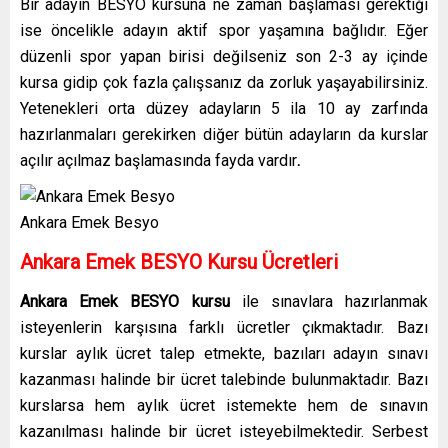
Bir adayın BESYO kursuna ne zaman başlaması gerektiği
ise öncelikle adayın aktif spor yaşamına bağlıdır. Eğer
düzenli spor yapan birisi değilseniz son 2-3 ay içinde
kursa gidip çok fazla çalışsanız da zorluk yaşayabilirsiniz.
Yetenekleri orta düzey adayların 5 ila 10 ay zarfında
hazırlanmaları gerekirken diğer bütün adayların da kurslar
açılır açılmaz başlamasında fayda vardır
.
Ankara Emek Besyo
Ankara Emek
BESYO Kursu Ücretleri
Ankara Emek
BESYO kursu
ile sınavlara hazırlanmak
isteyenlerin karşısına farklı ücretler çıkmaktadır. Bazı
kurslar aylık ücret talep etmekte, bazıları adayın sınavı
kazanması halinde bir ücret talebinde bulunmaktadır. Bazı
kurslarsa hem aylık ücret istemekte hem de sınavın
kazanılması halinde bir ücret isteyebilmektedir. Serbest