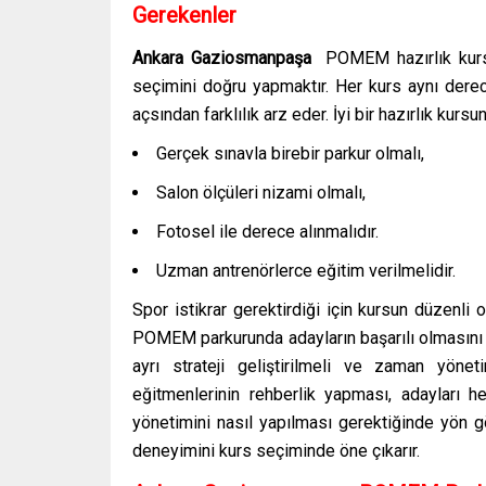
Gerekenler
Ankara Gaziosmanpaşa
POMEM hazırlık kurs
seçimini doğru yapmaktır. Her kurs aynı dere
açsından farklılık arz eder. İyi bir hazırlık kur
Gerçek sınavla birebir parkur olmalı,
Salon ölçüleri nizami olmalı,
Fotosel ile derece alınmalıdır.
Uzman antrenörlerce eğitim verilmelidir.
Spor istikrar gerektirdiği için kursun düzenli
POMEM parkurunda adayların başarılı olmasını 
ayrı strateji geliştirilmeli ve zaman yön
eğitmenlerinin rehberlik yapması, adayları 
yönetimini nasıl yapılması gerektiğinde yön g
deneyimini kurs seçiminde öne çıkarır.