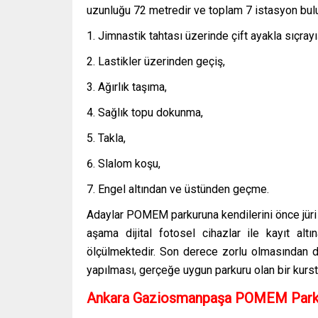
uzunluğu 72 metredir ve toplam 7 istasyon bul
Jimnastik tahtası üzerinde çift ayakla sıçrayı
Lastikler üzerinden geçiş,
Ağırlık taşıma,
Sağlık topu dokunma,
Takla,
Slalom koşu,
Engel altından ve üstünden geçme.
Adaylar POMEM parkuruna kendilerini önce jüri 
aşama dijital fotosel cihazlar ile kayıt altı
ölçülmektedir. Son derece zorlu olmasından 
yapılması, gerçeğe uygun parkuru olan bir kurs
Ankara Gaziosmanpaşa POMEM Parkur