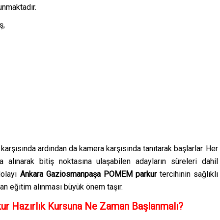
unmaktadır.
ş,
karşısında ardından da kamera karşısında tanıtarak başlarlar. Her
na alınarak bitiş noktasına ulaşabilen adayların süreleri dahil
dolayı
Ankara Gaziosmanpaşa
POMEM parkur
tercihinin sağlıklı
tan eğitim alınması büyük önem taşır.
 Hazırlık Kursuna Ne Zaman Başlanmalı?