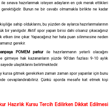
ile sınava hazırlanmak isteyen adayların en çok merak ettikleri
gerektiğidir. Bunun ne bir cevabı olmamakla birlikte ne kadar
 kişiliğe sahip olduklarını, bu yüzden de aylarca hazırlanmalarının
 bir yanılgıdır. Aktif spor yapan birisi dahi olsanız çıkacağınız
ok etken öne çıkar. Yapacağınız her hata puan silinmesine neden
mamanız gerekir.
manpaşa
POMEM parkur
ile hazırlanmanın yeterli olacağını
iğe girmeye hak kazananların yüzde 90’dan fazlası 9-10 aylık
 sayede ulaştıklarını belirtmektedir.
 2 ay kursa gitmek gerekirken zaman zaman spor yapanlar için bunu
nde cevaplandırabiliriz. Çünkü sporda mesafe kat etmek kişi
Hazırlık Kursu Tercih Edilirken Dikkat Edilmesi