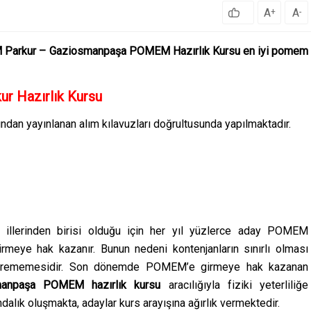
A
A
+
-
Parkur – Gaziosmanpaşa POMEM Hazırlık Kursu en iyi pomem
 Hazırlık Kursu
ından yayınlanan alım kılavuzları doğrultusunda yapılmaktadır.
k illerinden birisi olduğu için her yıl yüzlerce aday POMEM
rmeye hak kazanır. Bunun nedeni kontenjanların sınırlı olması
erememesidir.
Son dönemde POMEM’e girmeye hak kazanan
manpaşa
POMEM hazırlık kursu
aracılığıyla fiziki yeterliliğe
dalık oluşmakta, adaylar kurs arayışına ağırlık vermektedir.