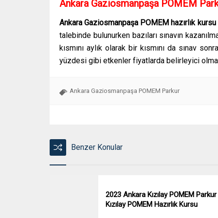
Ankara Gaziosmanpaşa POMEM Parkur 
Ankara Gaziosmanpaşa
POMEM hazırlık kursu
talebinde bulunurken bazıları sınavın kazanılmas
kısmını aylık olarak bir kısmını da sınav sonr
yüzdesi gibi etkenler fiyatlarda belirleyici olma
Ankara Gaziosmanpaşa POMEM Parkur
Benzer Konular
2023 Ankara Kızılay POMEM Parkur
Kızılay POMEM Hazırlık Kursu