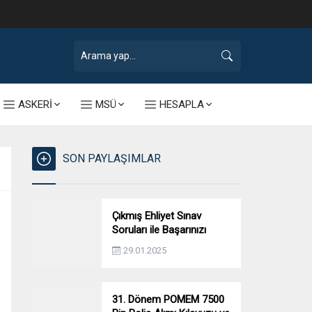
ASKERİ
MSÜ
HESAPLA
SON PAYLAŞIMLAR
Çıkmış Ehliyet Sınav
Soruları ile Başarınızı
Artırın!
29.01.2025
31. Dönem POMEM 7500