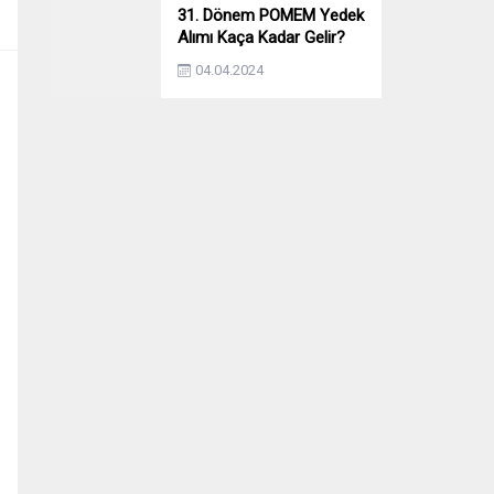
31. Dönem POMEM Yedek
Alımı Kaça Kadar Gelir?
Yıllara Göre Yedek Alımı
04.04.2024