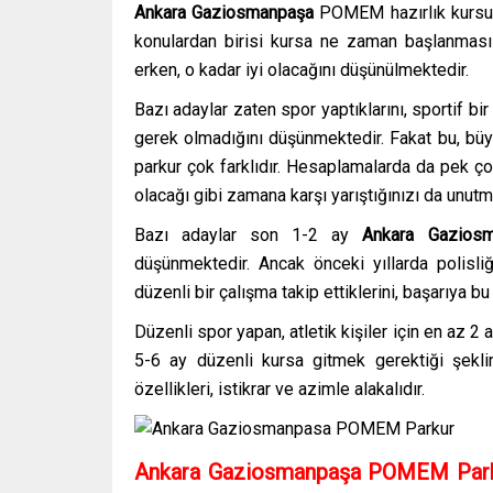
Ankara Gaziosmanpaşa
POMEM hazırlık kursu
konulardan birisi kursa ne zaman başlanması 
erken, o kadar iyi olacağını düşünülmektedir.
Bazı adaylar zaten spor yaptıklarını, sportif bir
gerek olmadığını düşünmektedir. Fakat bu, büyük
parkur çok farklıdır. Hesaplamalarda da pek ç
olacağı gibi zamana karşı yarıştığınızı da unut
Bazı adaylar son 1-2 ay
Ankara Gazios
düşünmektedir. Ancak önceki yıllarda polisl
düzenli bir çalışma takip ettiklerini, başarıya bu
Düzenli spor yapan, atletik kişiler için en az
5-6 ay düzenli kursa gitmek gerektiği şekli
özellikleri, istikrar ve azimle alakalıdır.
Ankara Gaziosmanpaşa POMEM Parkur 