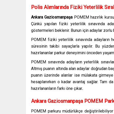
Polis Alımlarında Fiziki Yeterlilik Sıra
Ankara Gaziosmanpaşa
POMEM hazırlık kurs
Çünkü yapılan fiziki yeterlilik sınavında ada
göstermeleri beklenir. Bunun için adaylar zorlu bi
POMEM fiziki yeterlilik sınavında adayların h
süresinin takibi sayaçlarla yapılır. Bu yüzd
hazırlananlar parkur deneyimini önceden yaşamış,
POMEM sınavında adayların yeterlilik sınavla
Altmış puanın altında alan adaylar doğrudan baş
puanın üzerinde alanlar ise mülakata girmeye
hesaplanırken o kadar avantaj sağlar. Tam d
hazırlananların farkı öne çıkar
.
Ankara Gaziosmanpaşa POMEM Parku
POMEM parkuru müdürlükçe değiştirilebiliyor ol