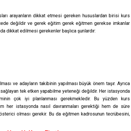
ları
arayanların dikkat etmesi gereken hususlardan birisi kurs
cede değildir ve gerek eğitim gerek eğitmen gerekse imkanlar
sunda dikkat edilmesi gerekenler başlıca şunlardır:
 olması ve adayların takibinin yapılması büyük önem taşır. Ayrıca
sağlayan tek etken yapabilme yeteneği değildir. Her istasyonda
etiminin çok iyi planlanması gerekmekledir. Bu yüzden kurs
hem her istasyonda nasıl davranmaları gerektiği hem de süre
österici olması gerekir. Bu da eğitmen kadrosunun tecrübesini,