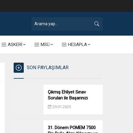
ASKERİ
MSÜ
HESAPLA
SON PAYLAŞIMLAR
Çıkmış Ehliyet Sınav
Soruları ile Başarınızı
Artırın!
29.01.2025
31. Dönem POMEM 7500