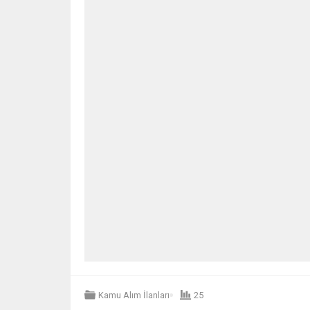
Kamu Alım İlanları
25