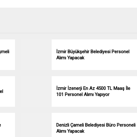
şmeli
İzmir Büyükşehir Belediyesi Personel
Alımı Yapacak
İzmir İzenerji En Az 4500 TL Maaş İle
el
101 Personel Alımı Yapıyor
e
Denizli Çameli Belediyesi Büro Personeli
Alımı Yapacak