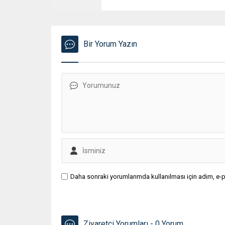
Bir Yorum Yazın
Daha sonraki yorumlarımda kullanılması için adım, e-p
Ziyaretçi Yorumları - 0 Yorum