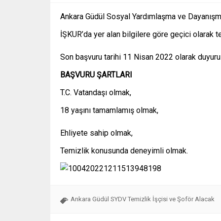
Ankara Güdül Sosyal Yardımlaşma ve Dayanışma 
İŞKUR’da yer alan bilgilere göre geçici olarak te
Son başvuru tarihi 11 Nisan 2022 olarak duyuru
BAŞVURU ŞARTLARI
T.C. Vatandaşı olmak,
18 yaşını tamamlamış olmak,
Ehliyete sahip olmak,
Temizlik konusunda deneyimli olmak.
Ankara Güdül SYDV Temizlik İşçisi ve Şoför Alacak