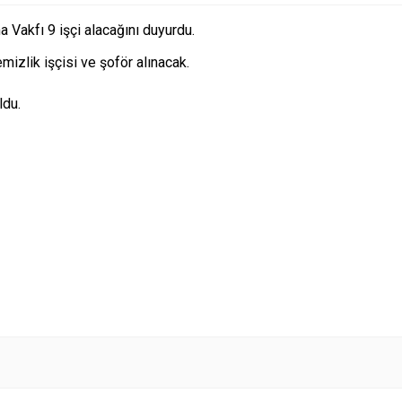
Vakfı 9 işçi alacağını duyurdu.
mizlik işçisi ve şoför alınacak.
ldu.