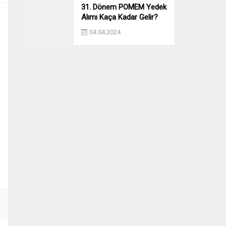
31. Dönem POMEM Yedek
Alımı Kaça Kadar Gelir?
Yıllara Göre Yedek Alımı
04.04.2024