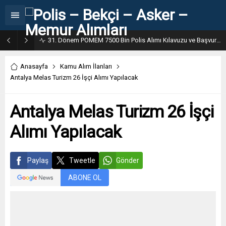
31. Dönem POMEM 7500 Bin Polis Alımı Kılavuzu ve Başvuru Ekranı
Anasayfa
Kamu Alım İlanları
Antalya Melas Turizm 26 İşçi Alımı Yapılacak
Antalya Melas Turizm 26 İşçi
Alımı Yapılacak
Paylaş
Tweetle
Gönder
ABONE OL