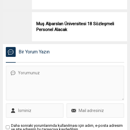
Muş Alparslan Üniversitesi 18 Sözleşmeli
Personel Alacak
Bir Yorum Yazın
Daha sonraki yorumlarımda kullanılması için adım, e-posta adresim
ve site adresim bu tarayıcıya kaydedilsin.