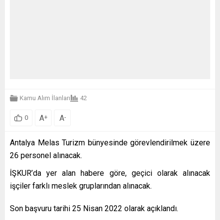
Kamu Alım İlanları
42
A
A
+
-
0
Antalya Melas Turizm bünyesinde görevlendirilmek üzere
26 personel alınacak.
İŞKUR’da yer alan habere göre, geçici olarak alınacak
işçiler farklı meslek gruplarından alınacak.
Son başvuru tarihi 25 Nisan 2022 olarak açıklandı.