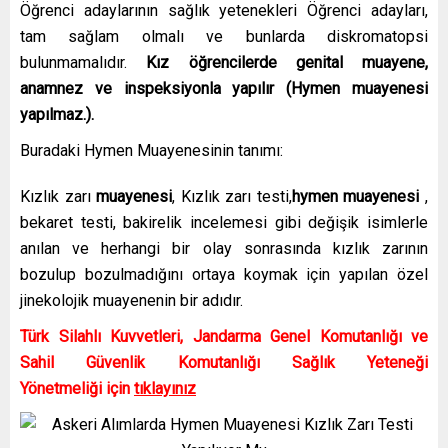
Öğrenci adaylarının sağlık yetenekleri Öğrenci adayları,
tam sağlam olmalı ve bunlarda diskromatopsi
bulunmamalıdır.
Kız öğrencilerde genital muayene,
anamnez ve inspeksiyonla yapılır (Hymen muayenesi
yapılmaz.).
Buradaki Hymen Muayenesinin tanımı:
Kızlık zarı
muayenesi
, Kızlık zarı testi,
hymen muayenesi
,
bekaret testi, bakirelik incelemesi gibi değişik isimlerle
anılan ve herhangi bir olay sonrasında kızlık zarının
bozulup bozulmadığını ortaya koymak için yapılan özel
jinekolojik muayenenin bir adıdır.
Türk Silahlı Kuvvetleri, Jandarma Genel Komutanlığı ve
Sahil Güvenlik Komutanlığı Sağlık Yeteneği
Yönetmeliği için
tıklayınız