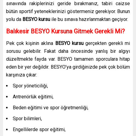
sınavında rakiplerinizi geride bırakmanız, tabiri caizse
bütün sportif yeteneklerinizi göstermeniz gerekiyor. Bunun
yolu da
BESYO kursu
ile bu sınava hazırlanmaktan geçiyor.
Balıkesir BESYO Kursuna Gitmek Gerekli Mi?
Pek çok kişinin aklına
BESYO kursu
gerçekten gerekli mi
sorusu gelebilir. Fakat daha öncesinde yanlış bir algıyı
düzeltmekte fayda var. BESYO tamamen sporculara hitap
eden bir yer değildir. BESYO’ya girdiğinizde pek çok bölüm
karşınıza çıkar:
Spor yöneticiliği,
Antrenörlük eğitimi,
Beden eğitimi ve spor öğretmenliği,
Spor bilimleri,
Engellilerde spor eğitimi,