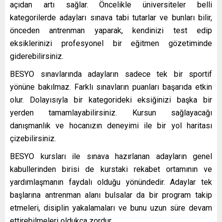
açıdan artı sağlar. Öncelikle üniversiteler belli
kategorilerde adayları sınava tabi tutarlar ve bunları bilir,
önceden antrenman yaparak, kendinizi test edip
eksiklerinizi profesyonel bir eğitmen gözetiminde
giderebilirsiniz.
BESYO sınavlarında adayların sadece tek bir sportif
yönüne bakılmaz. Farklı sınavların puanları başarıda etkin
olur. Dolayısıyla bir kategorideki eksiğinizi başka bir
yerden tamamlayabilirsiniz. Kursun sağlayacağı
danışmanlık ve hocanızın deneyimi ile bir yol haritası
çizebilirsiniz.
BESYO kursları ile sınava hazırlanan adayların genel
kabullerinden birisi de kurstaki rekabet ortamının ve
yardımlaşmanın faydalı olduğu yönündedir. Adaylar tek
başlarına antrenman alanı bulsalar da bir program takip
etmeleri, disiplin yakalamaları ve bunu uzun süre devam
ettirebilmeleri oldukça zordur.