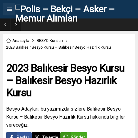
31. Dönem POMEM 7500 Bin Polis Alımı Kılavuzu ve Başvuru Ekranı
Anasayfa
BESYO Kursları
2023 Balıkesir Besyo Kursu – Balıkesir Besyo Hazırlık Kursu
2023 Balıkesir Besyo Kursu
– Balıkesir Besyo Hazırlık
Kursu
Besyo Adayları, bu yazımızda sizlere Balıkesir Besyo
Kursu – Balıkesir Besyo Hazırlık Kursu hakkında bilgiler
vereceğiz.
Paylaş
Tweetle
Gönder