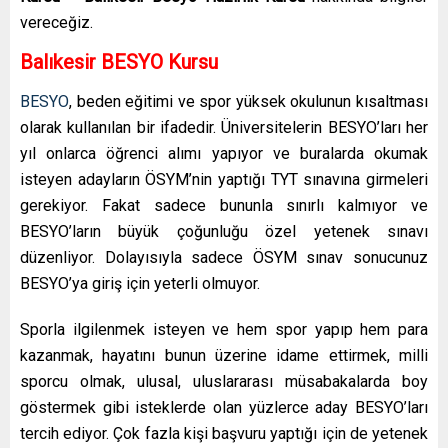
vereceğiz.
Balıkesir BESYO Kursu
BESYO
, beden eğitimi ve spor yüksek okulunun kısaltması
olarak kullanılan bir ifadedir. Üniversitelerin BESYO’ları her
yıl onlarca öğrenci alımı yapıyor ve buralarda okumak
isteyen adayların ÖSYM’nin yaptığı TYT sınavına girmeleri
gerekiyor. Fakat sadece bununla sınırlı kalmıyor ve
BESYO’ların büyük çoğunluğu özel yetenek sınavı
düzenliyor. Dolayısıyla sadece ÖSYM sınav sonucunuz
BESYO’ya giriş için yeterli olmuyor.
Sporla ilgilenmek isteyen ve hem spor yapıp hem para
kazanmak, hayatını bunun üzerine idame ettirmek, milli
sporcu olmak, ulusal, uluslararası müsabakalarda boy
göstermek gibi isteklerde olan yüzlerce aday BESYO’ları
tercih ediyor. Çok fazla kişi başvuru yaptığı için de yetenek