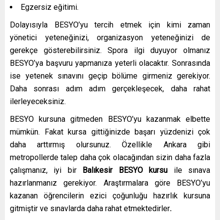
Egzersiz eğitimi.
Dolayısıyla BESYO’yu tercih etmek için kimi zaman
yönetici yeteneğinizi, organizasyon yeteneğinizi de
gerekçe gösterebilirsiniz. Spora ilgi duyuyor olmanız
BESYO’ya başvuru yapmanıza yeterli olacaktır. Sonrasında
ise yetenek sınavını geçip bölüme girmeniz gerekiyor.
Daha sonrası adım adım gerçekleşecek, daha rahat
ilerleyeceksiniz.
BESYO kursuna gitmeden BESYO’yu kazanmak elbette
mümkün. Fakat kursa gittiğinizde başarı yüzdenizi çok
daha arttırmış olursunuz. Özellikle Ankara gibi
metropollerde talep daha çok olacağından sizin daha fazla
çalışmanız, iyi bir
Balıkesir
BESYO kursu
ile sınava
hazırlanmanız gerekiyor. Araştırmalara göre BESYO’yu
kazanan öğrencilerin ezici çoğunluğu hazırlık kursuna
gitmiştir ve sınavlarda daha rahat etmektedirler
.