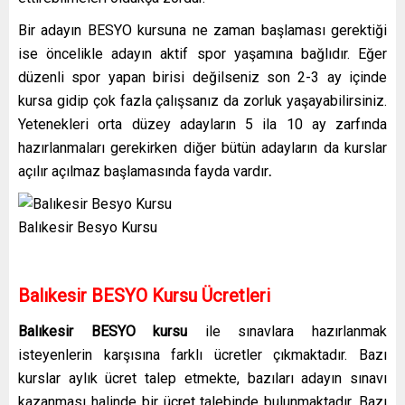
Bir adayın BESYO kursuna ne zaman başlaması gerektiği
ise öncelikle adayın aktif spor yaşamına bağlıdır. Eğer
düzenli spor yapan birisi değilseniz son 2-3 ay içinde
kursa gidip çok fazla çalışsanız da zorluk yaşayabilirsiniz.
Yetenekleri orta düzey adayların 5 ila 10 ay zarfında
hazırlanmaları gerekirken diğer bütün adayların da kurslar
açılır açılmaz başlamasında fayda vardır
.
Balıkesir Besyo Kursu
Balıkesir BESYO Kursu Ücretleri
Balıkesir BESYO kursu
ile sınavlara hazırlanmak
isteyenlerin karşısına farklı ücretler çıkmaktadır. Bazı
kurslar aylık ücret talep etmekte, bazıları adayın sınavı
kazanması halinde bir ücret talebinde bulunmaktadır. Bazı