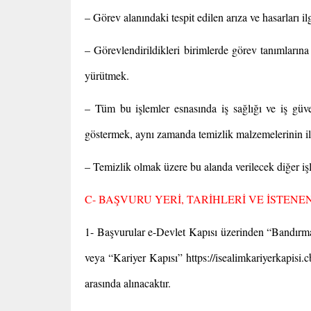
– Görev alanındaki tespit edilen arıza ve hasarları ilg
– Görevlendirildikleri birimlerde görev tanımlarına 
yürütmek.
– Tüm bu işlemler esnasında iş sağlığı ve iş güv
göstermek, aynı zamanda temizlik malzemelerinin il
– Temizlik olmak üzere bu alanda verilecek diğer iş
C- BAŞVURU YERİ, TARİHLERİ VE İSTENE
1- Başvurular e-Devlet Kapısı üzerinden “Bandırm
veya “Kariyer Kapısı” https://isealimkariyerkapisi.c
arasında alınacaktır.