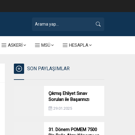
ASKERİ
MSÜ
HESAPLA
SON PAYLAŞIMLAR
Çıkmış Ehliyet Sınav
Soruları ile Başarınızı
Artırın!
29.01.2025
31. Dönem POMEM 7500