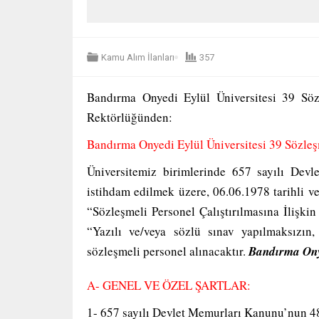
Kamu Alım İlanları
357
Bandırma Onyedi Eylül Üniversitesi 39 Sö
Rektörlüğünden:
Bandırma Onyedi Eylül Üniversitesi 39 Sözleş
Üniversitemiz birimlerinde 657 sayılı Devl
istihdam edilmek üzere, 06.06.1978 tarihli v
“Sözleşmeli Personel Çalıştırılmasına İlişki
“Yazılı ve/veya sözlü sınav yapılmaksızın
sözleşmeli personel alınacaktır.
Bandırma Onye
A- GENEL VE ÖZEL ŞARTLAR:
1- 657 sayılı Devlet Memurları Kanunu’nun 48’