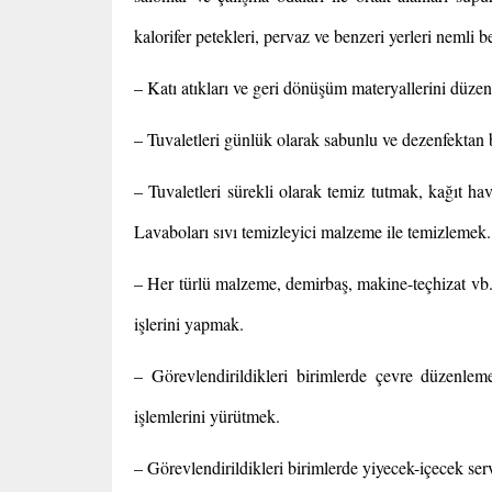
kalorifer petekleri, pervaz ve benzeri yerleri nemli b
– Katı atıkları ve geri dönüşüm materyallerini düzenl
– Tuvaletleri günlük olarak sabunlu ve dezenfektan
– Tuvaletleri sürekli olarak temiz tutmak, kağıt 
Lavaboları sıvı temizleyici malzeme ile temizlemek.
– Her türlü malzeme, demirbaş, makine-teçhizat vb.
işlerini yapmak.
– Görevlendirildikleri birimlerde çevre düzenl
işlemlerini yürütmek.
– Görevlendirildikleri birimlerde yiyecek-içecek se