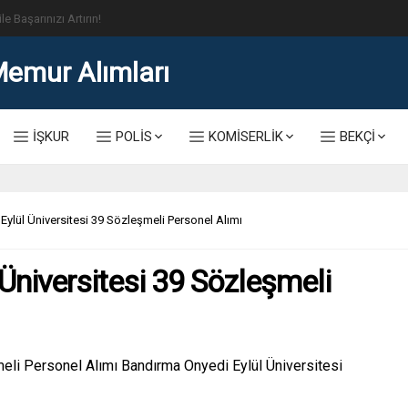
lis Alımı Kılavuzu ve Başvuru Ekranı
İŞKUR
POLİS
KOMİSERLİK
BEKÇİ
ylül Üniversitesi 39 Sözleşmeli Personel Alımı
Üniversitesi 39 Sözleşmeli
eli Personel Alımı Bandırma Onyedi Eylül Üniversitesi