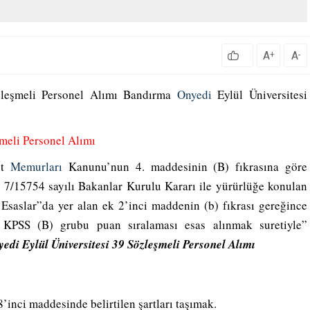
A
A
+
-
zleşmeli Personel Alımı Bandırma
Onyedi
Eylül Üniversitesi
meli Personel Alımı
et
Memurları
Kanunu’nun 4. maddesinin (B) fıkrasına göre
e 7/15754 sayılı Bakanlar Kurulu Kararı ile yürürlüğe konulan
n Esaslar”da yer alan ek 2’inci maddenin (b) fıkrası gereğince
, KPSS (B) grubu puan sıralaması esas alınmak suretiyle”
di Eylül Üniversitesi 39 Sözleşmeli Personel Alımı
inci maddesinde belirtilen şartları taşımak.