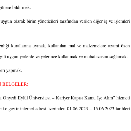
ililere bildirmek.
uygun olarak birim yöneticileri tarafından verilen diğer iş ve işlemleri
enliği kurallarına uymak, kullanılan mal ve malzemelere azami özen
gili uygun yerlerde ve yeterince kullanmak ve muhafazasını sağlamak.
leri yapmak.
N BELGELER:
a Onyedi Eylül Üniversitesi – Kariyer Kapısı Kamu İşe Alım” hizmeti
biko.gov.tr internet adresi üzerinden 01.06.2023 – 15.06.2023 tarihleri