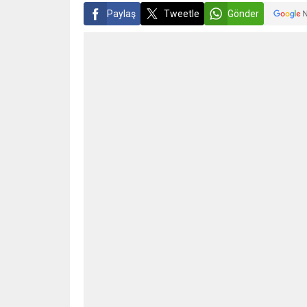
Paylaş
Tweetle
Gönder