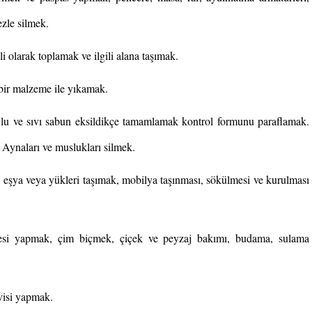
ezle silmek.
i olarak toplamak ve ilgili alana taşımak.
 bir malzeme ile yıkamak.
havlu ve sıvı sabun eksildikçe tamamlamak kontrol formunu paraflamak.
 Aynaları ve muslukları silmek.
 eşya veya yükleri taşımak, mobilya taşınması, sökülmesi ve kurulması
emesi yapmak, çim biçmek, çiçek ve peyzaj bakımı, budama, sulama
rvisi yapmak.