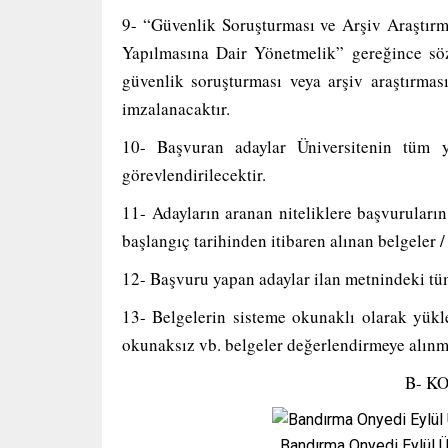
9- “Güvenlik Soruşturması ve Arşiv Araştır
Yapılmasına Dair Yönetmelik” gereğince sö
güvenlik soruşturması veya arşiv araştırma
imzalanacaktır.
10- Başvuran adaylar Üniversitenin tüm ye
görevlendirilecektir.
11- Adayların aranan niteliklere başvuruları
başlangıç tarihinden itibaren alınan belgeler /
12- Başvuru yapan adaylar ilan metnindeki tüm 
13- Belgelerin sisteme okunaklı olarak yükle
okunaksız vb. belgeler değerlendirmeye alınm
B- K
Bandırma Onyedi Eylül Ü