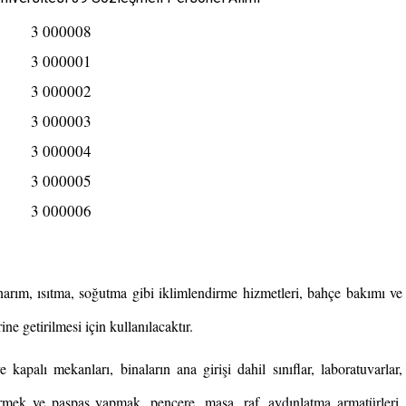
arım, ısıtma, soğutma gibi iklimlendirme hizmetleri, bahçe bakımı ve
ne getirilmesi için kullanılacaktır.
kapalı mekanları, binaların ana girişi dahil sınıflar, laboratuvarlar,
pürmek ve paspas yapmak, pencere, masa, raf, aydınlatma armatürleri,