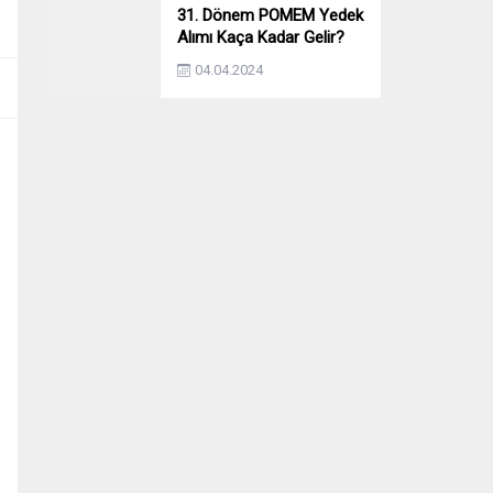
31. Dönem POMEM Yedek
Alımı Kaça Kadar Gelir?
Yıllara Göre Yedek Alımı
04.04.2024