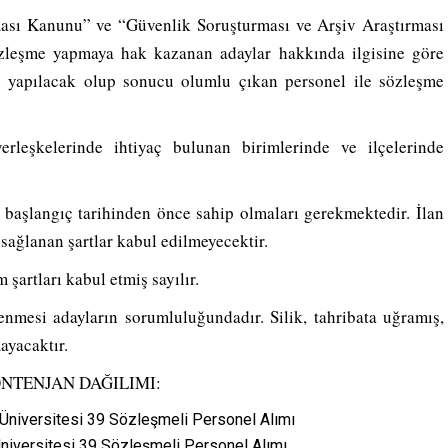
ması Kanunu” ve “Güvenlik Soruşturması ve Arşiv Araştırması
zleşme yapmaya hak kazanan adaylar hakkında ilgisine göre
sı yapılacak olup sonucu olumlu çıkan personel ile sözleşme
rleşkelerinde ihtiyaç bulunan birimlerinde ve ilçelerinde
n başlangıç tarihinden önce sahip olmaları gerekmektedir. İlan
 sağlanan şartlar kabul edilmeyecektir.
şartları kabul etmiş sayılır.
nmesi adayların sorumluluğundadır. Silik, tahribata uğramış,
ayacaktır.
ONTENJAN DAĞILIMI:
niversitesi 39 Sözleşmeli Personel Alımı