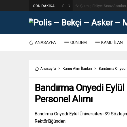
SON DAKİKA
31. Dönem POMEM 7500 Bin Po
ANASAYFA
GÜNDEM
KAMU İLAN
Anasayfa
Kamu Alım İlanları
Bandırma Onyedi E
Bandırma Onyedi Eylül 
Personel Alımı
Bandırma Onyedi Eylül Üniversitesi 39 Sözleşm
Rektörlüğünden: