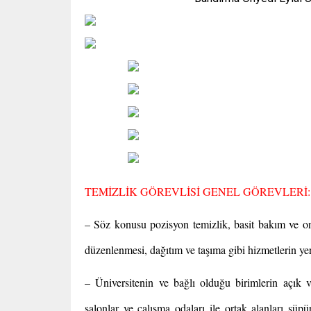
TEMİZLİK GÖREVLİSİ GENEL GÖREVLERİ:
– Söz konusu pozisyon temizlik, basit bakım ve on
düzenlenmesi, dağıtım ve taşıma gibi hizmetlerin yeri
– Üniversitenin ve bağlı olduğu birimlerin açık ve 
salonlar ve çalışma odaları ile ortak alanları sü