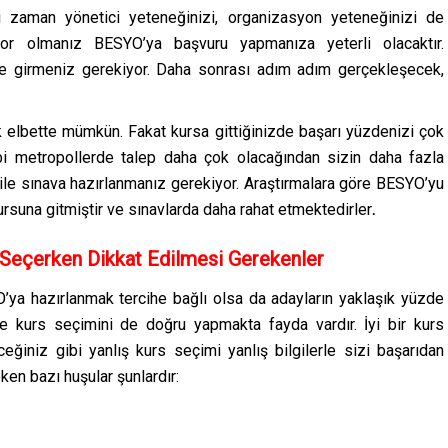
i zaman yönetici yeteneğinizi, organizasyon yeteneğinizi de
uyor olmanız BESYO’ya başvuru yapmanıza yeterli olacaktır.
e girmeniz gerekiyor. Daha sonrası adım adım gerçekleşecek,
bette mümkün. Fakat kursa gittiğinizde başarı yüzdenizi çok
ibi metropollerde talep daha çok olacağından sizin daha fazla
ile sınava hazırlanmanız gerekiyor. Araştırmalara göre BESYO’yu
ursuna gitmiştir ve sınavlarda daha rahat etmektedirler
.
Seçerken Dikkat Edilmesi Gerekenler
’ya hazırlanmak tercihe bağlı olsa da adayların yaklaşık yüzde
ikte kurs seçimini de doğru yapmakta fayda vardır. İyi bir kurs
eğiniz gibi yanlış kurs seçimi yanlış bilgilerle sizi başarıdan
ken bazı huşular şunlardır: