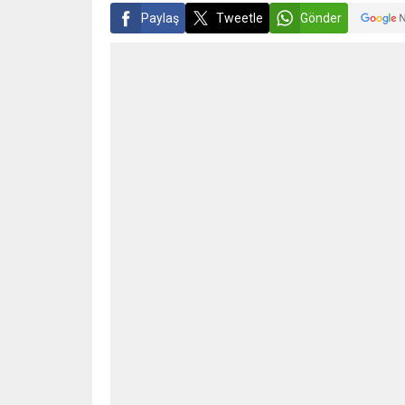
Paylaş
Tweetle
Gönder