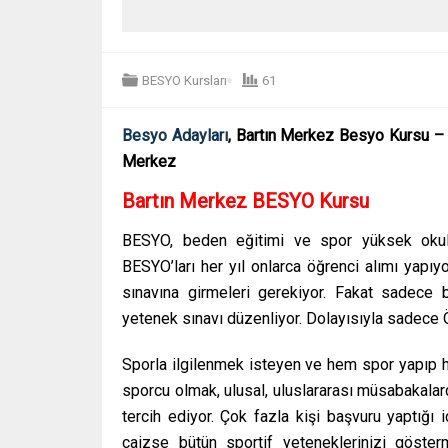
BESYO Kursları
61
Besyo Adayları
, Bartın Merkez Besyo Kursu – 
Merkez
Bartın Merkez
BESYO Kursu
BESYO, beden eğitimi ve spor yüksek okulunu
BESYO’ları her yıl onlarca öğrenci alımı yapı
sınavına girmeleri gerekiyor. Fakat sadece 
yetenek sınavı düzenliyor. Dolayısıyla sadece 
Sporla ilgilenmek isteyen ve hem spor yapıp h
sporcu olmak, ulusal, uluslararası müsabakala
tercih ediyor. Çok fazla kişi başvuru yaptığı 
caizse bütün sportif yeteneklerinizi göste