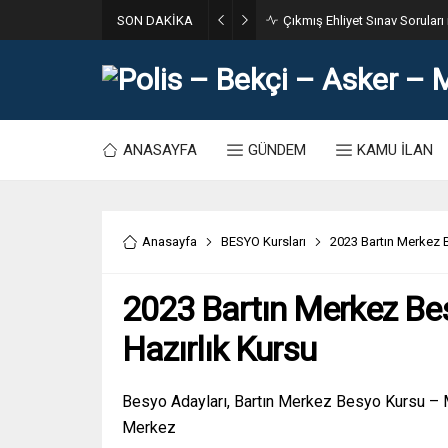
SON DAKİKA
31. Dönem POMEM 7500 Bin Po
ANASAYFA
GÜNDEM
KAMU İLAN
Anasayfa
BESYO Kursları
2023 Bartın Merkez 
2023 Bartın Merkez Be
Hazırlık Kursu
Besyo Adayları, Bartın Merkez Besyo Kursu – Me
Merkez