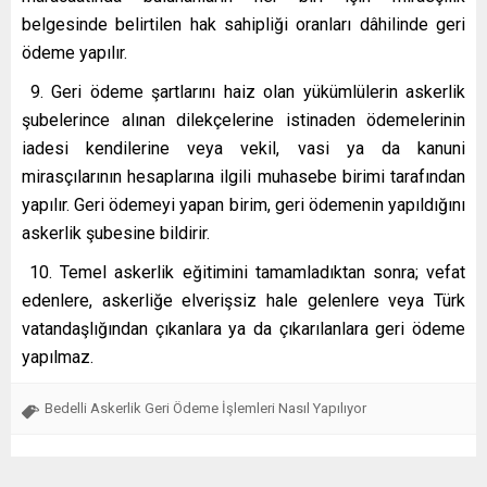
belgesinde belirtilen hak sahipliği oranları dâhilinde geri
ödeme yapılır.
9. Geri ödeme şartlarını haiz olan yükümlülerin askerlik
şubelerince alınan dilekçelerine istinaden ödemelerinin
iadesi kendilerine veya vekil, vasi ya da kanuni
mirasçılarının hesaplarına ilgili muhasebe birimi tarafından
yapılır. Geri ödemeyi yapan birim, geri ödemenin yapıldığını
askerlik şubesine bildirir.
10. Temel askerlik eğitimini tamamladıktan sonra; vefat
edenlere, askerliğe elverişsiz hale gelenlere veya Türk
vatandaşlığından çıkanlara ya da çıkarılanlara geri ödeme
yapılmaz.
Bedelli Askerlik Geri Ödeme İşlemleri Nasıl Yapılıyor