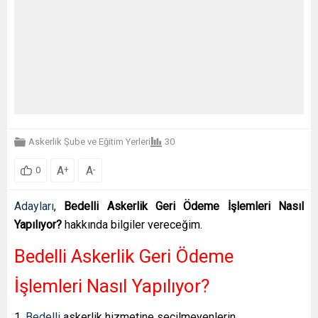
Askerlik Şube ve Eğitim Yerleri
30
A
A
+
-
0
Adayları
,
Bedelli Askerlik Geri Ödeme İşlemleri Nasıl
Yapılıyor?
hakkında bilgiler vereceğim.
Bedelli Askerlik Geri Ödeme
İşlemleri Nasıl Yapılıyor?
1.
Bedelli
askerlik hizmetine seçilmeyenlerin,