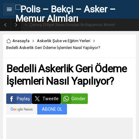
31. Dönem POMEM 7500 Bin Polis Alımı Kılavuzu ve Başvuru Ekranı
Anasayfa
Askerlik Şube ve Eğitim Yerleri
Bedelli Askerlik Geri Ödeme İşlemleri Nasıl Yapılıyor?
Bedelli Askerlik Geri Ödeme
İşlemleri Nasıl Yapılıyor?
Paylaş
Tweetle
Gönder
ABONE OL