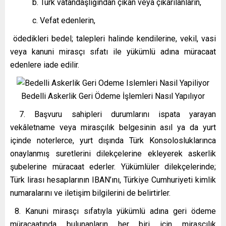
b. Türk vatandaşlığından çıkan veya çıkarılanların,
c. Vefat edenlerin,
ödedikleri bedel; talepleri halinde kendilerine, vekil, vasi
veya kanuni mirasçı sıfatı ile yükümlü adına müracaat
edenlere iade edilir.
Bedelli Askerlik Geri Ödeme İşlemleri Nasıl Yapılıyor
7. Başvuru sahipleri durumlarını ispata yarayan
vekâletname veya mirasçılık belgesinin asıl ya da yurt
içinde noterlerce, yurt dışında Türk Konsolosluklarınca
onaylanmış suretlerini dilekçelerine ekleyerek askerlik
şubelerine müracaat ederler. Yükümlüler dilekçelerinde;
Türk lirası hesaplarının IBAN’ını, Türkiye Cumhuriyeti kimlik
numaralarını ve iletişim bilgilerini de belirtirler.
8. Kanuni mirasçı sıfatıyla yükümlü adına geri ödeme
müracaatında bulunanların her biri için mirasçılık