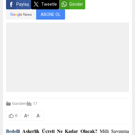
Paylaş
Tweetle
Gönder
ABONE OL
Gündem
17
A
A
+
-
0
Bedelli
Askerlik Ücreti Ne Kadar Olacak?
Milli Savunma