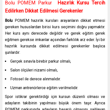
Bolu POMEM Parkur
Hazırlık Kursu Tercih
Edilirken Dikkat Edilmesi Gerekenler
Bolu
POMEM hazırlık kursları
arayanların dikkat etmesi
gereken hususlardan birisi kurs seçimini doğru yapmaktır.
Her kurs aynı derecede değildir ve gerek eğitim gerek
eğitmen gerekse imkanlar açsından farklılık arz eder. İyi bir
hazırlık kursunda dikkat edilmesi gerekenler başlıca
şunlardır:
Gerçek sınavla birebir parkur olmalı,
Salon ölçüleri nizami olmalı,
Fotosel ile derece alınmalıdır.
Uzman antrenörlerce eğitim verilmelidir.
Spor istikrar gerektirdiği için kursun düzenli olması ve
adayların takibinin yapılması büyük önem taşır. Ayrıca
POMEM parkurunda adayların başarılı olmasını sağlayan