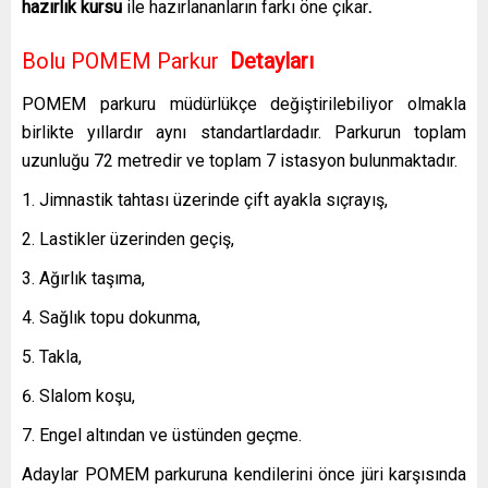
hazırlık kursu
ile hazırlananların farkı öne çıkar
.
Bolu POMEM Parkur
Detayları
POMEM parkuru müdürlükçe değiştirilebiliyor olmakla
birlikte yıllardır aynı standartlardadır. Parkurun toplam
uzunluğu 72 metredir ve toplam 7 istasyon bulunmaktadır.
Jimnastik tahtası üzerinde çift ayakla sıçrayış,
Lastikler üzerinden geçiş,
Ağırlık taşıma,
Sağlık topu dokunma,
Takla,
Slalom koşu,
Engel altından ve üstünden geçme.
Adaylar POMEM parkuruna kendilerini önce jüri karşısında