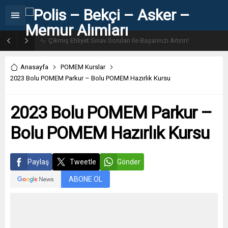
31. Dönem POMEM 7500 Bin Polis Alımı Kılavuzu ve Başvuru Ekranı
Anasayfa
POMEM Kurslar
2023 Bolu POMEM Parkur – Bolu POMEM Hazırlık Kursu
2023 Bolu POMEM Parkur –
Bolu POMEM Hazırlık Kursu
Paylaş
Tweetle
Gönder
ABONE OL