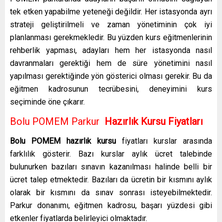
tek etken yapabilme yeteneği değildir. Her istasyonda ayrı
strateji geliştirilmeli ve zaman yönetiminin çok iyi
planlanması gerekmekledir. Bu yüzden kurs eğitmenlerinin
rehberlik yapması, adayları hem her istasyonda nasıl
davranmaları gerektiği hem de süre yönetimini nasıl
yapılması gerektiğinde yön gösterici olması gerekir. Bu da
eğitmen kadrosunun tecrübesini, deneyimini kurs
seçiminde öne çıkarır.
Bolu POMEM Parkur
Hazırlık Kursu Fiyatları
Bolu
POMEM hazırlık kursu
fiyatları kurslar arasında
farklılık gösterir. Bazı kurslar aylık ücret talebinde
bulunurken bazıları sınavın kazanılması halinde belli bir
ücret talep etmektedir. Bazıları da ücretin bir kısmını aylık
olarak bir kısmını da sınav sonrası isteyebilmektedir.
Parkur donanımı, eğitmen kadrosu, başarı yüzdesi gibi
etkenler fiyatlarda belirleyici olmaktadır.