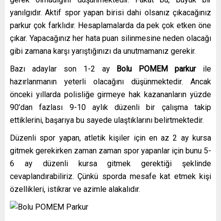
yanılgıdır. Aktif spor yapan birisi dahi olsanız çıkacağınız
parkur çok farklıdır. Hesaplamalarda da pek çok etken öne
çıkar. Yapacağınız her hata puan silinmesine neden olacağı
gibi zamana karşı yarıştığınızı da unutmamanız gerekir.
Bazı adaylar son 1-2 ay
Bolu
POMEM parkur
ile
hazırlanmanın yeterli olacağını düşünmektedir. Ancak
önceki yıllarda polisliğe girmeye hak kazananların yüzde
90’dan fazlası 9-10 aylık düzenli bir çalışma takip
ettiklerini, başarıya bu sayede ulaştıklarını belirtmektedir.
Düzenli spor yapan, atletik kişiler için en az 2 ay kursa
gitmek gerekirken zaman zaman spor yapanlar için bunu 5-
6 ay düzenli kursa gitmek gerektiği şeklinde
cevaplandırabiliriz. Çünkü sporda mesafe kat etmek kişi
özellikleri, istikrar ve azimle alakalıdır.