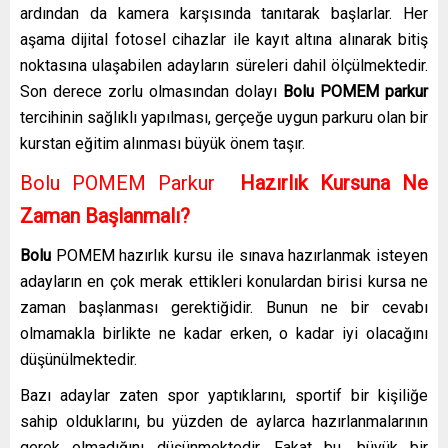
ardından da kamera karşısında tanıtarak başlarlar. Her
aşama dijital fotosel cihazlar ile kayıt altına alınarak bitiş
noktasına ulaşabilen adayların süreleri dahil ölçülmektedir.
Son derece zorlu olmasından dolayı
Bolu
POMEM parkur
tercihinin sağlıklı yapılması, gerçeğe uygun parkuru olan bir
kurstan eğitim alınması büyük önem taşır.
Bolu POMEM Parkur
Hazırlık Kursuna Ne
Zaman Başlanmalı?
Bolu
POMEM hazırlık kursu
ile sınava hazırlanmak isteyen
adayların en çok merak ettikleri konulardan birisi kursa ne
zaman başlanması gerektiğidir. Bunun ne bir cevabı
olmamakla birlikte ne kadar erken, o kadar iyi olacağını
düşünülmektedir.
Bazı adaylar zaten spor yaptıklarını, sportif bir kişiliğe
sahip olduklarını, bu yüzden de aylarca hazırlanmalarının
gerek olmadığını düşünmektedir. Fakat bu, büyük bir