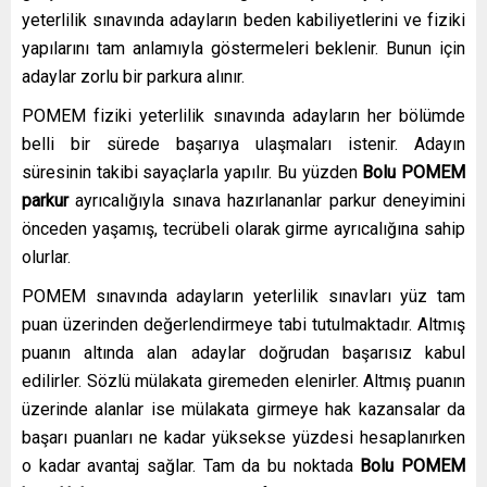
yeterlilik sınavında adayların beden kabiliyetlerini ve fiziki
yapılarını tam anlamıyla göstermeleri beklenir. Bunun için
adaylar zorlu bir parkura alınır.
POMEM fiziki yeterlilik sınavında adayların her bölümde
belli bir sürede başarıya ulaşmaları istenir. Adayın
süresinin takibi sayaçlarla yapılır. Bu yüzden
Bolu
POMEM
parkur
ayrıcalığıyla sınava hazırlananlar parkur deneyimini
önceden yaşamış, tecrübeli olarak girme ayrıcalığına sahip
olurlar.
POMEM sınavında adayların yeterlilik sınavları yüz tam
puan üzerinden değerlendirmeye tabi tutulmaktadır. Altmış
puanın altında alan adaylar doğrudan başarısız kabul
edilirler. Sözlü mülakata giremeden elenirler. Altmış puanın
üzerinde alanlar ise mülakata girmeye hak kazansalar da
başarı puanları ne kadar yüksekse yüzdesi hesaplanırken
o kadar avantaj sağlar. Tam da bu noktada
Bolu
POMEM