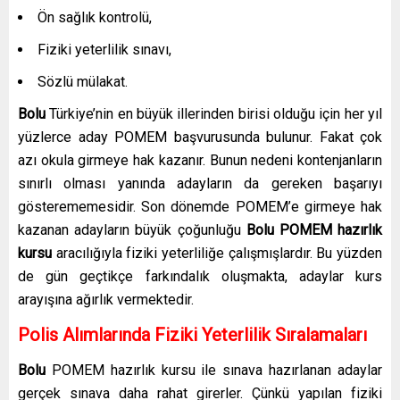
Ön sağlık kontrolü,
Fiziki yeterlilik sınavı,
Sözlü mülakat.
Bolu
Türkiye’nin en büyük illerinden birisi olduğu için her yıl
yüzlerce aday POMEM başvurusunda bulunur. Fakat çok
azı okula girmeye hak kazanır. Bunun nedeni kontenjanların
sınırlı olması yanında adayların da gereken başarıyı
gösterememesidir.
Son dönemde POMEM’e girmeye hak
kazanan adayların büyük çoğunluğu
Bolu
POMEM hazırlık
kursu
aracılığıyla fiziki yeterliliğe çalışmışlardır. Bu yüzden
de gün geçtikçe farkındalık oluşmakta, adaylar kurs
arayışına ağırlık vermektedir.
Polis Alımlarında Fiziki Yeterlilik Sıralamaları
Bolu
POMEM hazırlık kursu
ile sınava hazırlanan adaylar
gerçek sınava daha rahat girerler. Çünkü yapılan fiziki