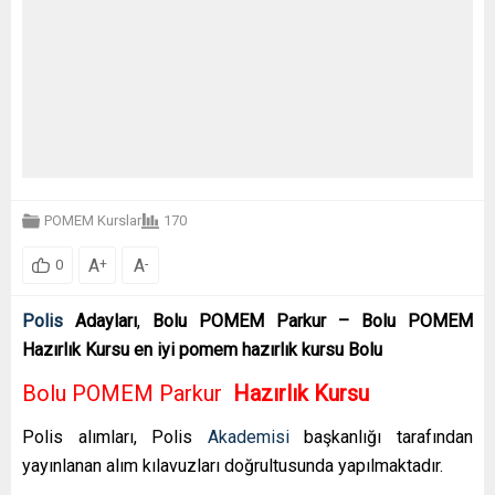
POMEM Kurslar
170
A
A
+
-
0
Polis
Adayları
,
Bolu POMEM Parkur – Bolu POMEM
Hazırlık Kursu en iyi pomem hazırlık kursu Bolu
Bolu POMEM Parkur
Hazırlık Kursu
Polis alımları, Polis
Akademisi
başkanlığı tarafından
yayınlanan alım kılavuzları doğrultusunda yapılmaktadır.