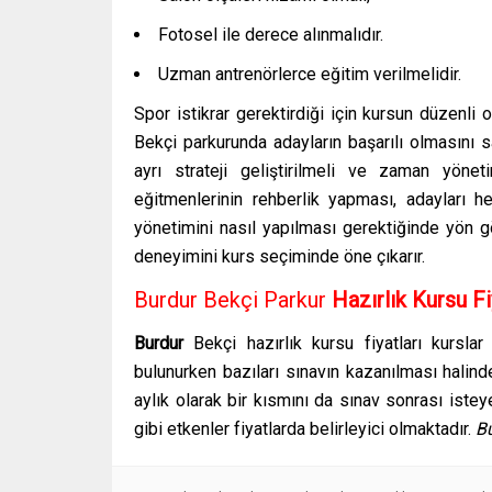
Fotosel ile derece alınmalıdır.
Uzman antrenörlerce eğitim verilmelidir.
Spor istikrar gerektirdiği için kursun düzenli
Bekçi parkurunda adayların başarılı olmasını 
ayrı strateji geliştirilmeli ve zaman yön
eğitmenlerinin rehberlik yapması, adayları 
yönetimini nasıl yapılması gerektiğinde yön g
deneyimini kurs seçiminde öne çıkarır.
Burdur Bekçi Parkur
Hazırlık Kursu Fi
Burdur
Bekçi
hazırlık kursu
fiyatları kursla
bulunurken bazıları sınavın kazanılması halinde
aylık olarak bir kısmını da sınav sonrası iste
gibi etkenler fiyatlarda belirleyici olmaktadır.
B