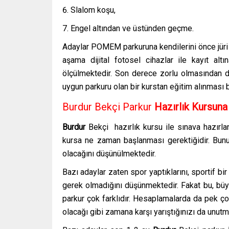
Slalom koşu,
Engel altından ve üstünden geçme.
Adaylar POMEM parkuruna kendilerini önce jüri 
aşama dijital fotosel cihazlar ile kayıt altı
ölçülmektedir. Son derece zorlu olmasından 
uygun parkuru olan bir kurstan eğitim alınması 
Burdur Bekçi Parkur
Hazırlık Kursun
Burdur
Bekçi hazırlık kursu
ile sınava hazırl
kursa ne zaman başlanması gerektiğidir. Bunu
olacağını düşünülmektedir.
Bazı adaylar zaten spor yaptıklarını, sportif bir
gerek olmadığını düşünmektedir. Fakat bu, büyük
parkur çok farklıdır. Hesaplamalarda da pek ç
olacağı gibi zamana karşı yarıştığınızı da unut