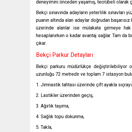
deneyimini önceden yaşamış, tecrübeli olarak gi
Bekçi sınavında adayların yeterlilik sınavları 
puanın altında alan adaylar doğrudan başarısız 
üzerinde alanlar ise mülakata girmeye hak
hesaplanırken o kadar avantaj sağlar. Tam da 
çıkar
.
Bekçi Parkur Detayları
Bekçi parkuru müdürlükçe değiştirilebiliyor ol
uzunluğu 72 metredir ve toplam 7 istasyon bul
Jimnastik tahtası üzerinde çift ayakla sıçrayı
Lastikler üzerinden geçiş,
Ağırlık taşıma,
Sağlık topu dokunma,
Takla,