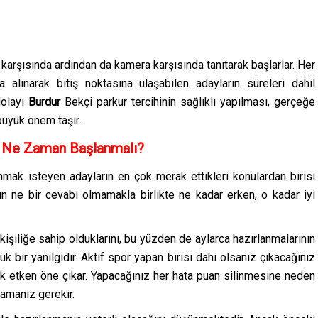
karşısında ardından da kamera karşısında tanıtarak başlarlar. Her
na alınarak bitiş noktasına ulaşabilen adayların süreleri dahil
dolayı
Burdur
Bekçi
parkur
tercihinin sağlıklı yapılması, gerçeğe
büyük önem taşır.
a Ne Zaman Başlanmalı?
anmak isteyen adayların en çok merak ettikleri konulardan birisi
n ne bir cevabı olmamakla birlikte ne kadar erken, o kadar iyi
 kişiliğe sahip olduklarını, bu yüzden de aylarca hazırlanmalarının
 bir yanılgıdır. Aktif spor yapan birisi dahi olsanız çıkacağınız
ok etken öne çıkar. Yapacağınız her hata puan silinmesine neden
mamanız gerekir.