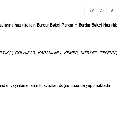
A
A
+
-
0
vlarına hazırlık için
Burdur Bekçi Parkur – Burdur Bekçi Hazırlık
LTİKÇİ, GÖLHİSAR, KARAMANLI, KEMER, MERKEZ, TEFENNİ,
ından yayınlanan alım kılavuzları doğrultusunda yapılmaktadır.