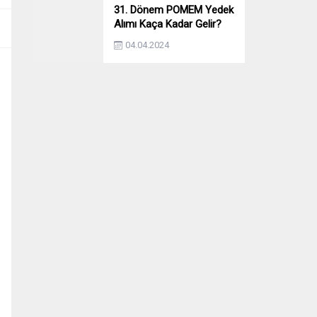
31. Dönem POMEM Yedek
Alımı Kaça Kadar Gelir?
Yıllara Göre Yedek Alımı
04.04.2024