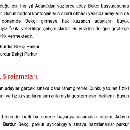
 olduğu için her yıl Adana’dan yüzlerce aday Bekçi başvurusunda
r. Bunun nedeni kontenjanların sınırlı olması yanında adayların da
dönemde Bekçi girmeye hak kazanan adayların büyük
ğıyla fiziki yeterliliğe çalışmışlardır. Bu yüzden de gün geçtikçe
rlık vermektedir.
urdur Bekçi Parkur
k Sıralamaları
an adaylar gerçek sınava daha rahat girerler. Çünkü yapılan fiziki
ini ve fiziki yapılarını tam anlamıyla göstermeleri beklenir. Bunun
er bölümde belli bir sürede başarıya ulaşmaları istenir. Adayın
en
Burdur
Bekçi
parkur
ayrıcalığıyla sınava hazırlananlar parkur