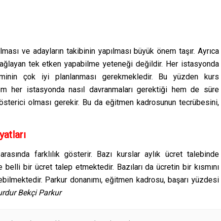
 olması ve adayların takibinin yapılması büyük önem taşır. Ayrıca
sağlayan tek etken yapabilme yeteneği değildir. Her istasyonda
etiminin çok iyi planlanması gerekmekledir. Bu yüzden kurs
hem her istasyonda nasıl davranmaları gerektiği hem de süre
österici olması gerekir. Bu da eğitmen kadrosunun tecrübesini,
yatları
r arasında farklılık gösterir. Bazı kurslar aylık ücret talebinde
 belli bir ücret talep etmektedir. Bazıları da ücretin bir kısmını
yebilmektedir. Parkur donanımı, eğitmen kadrosu, başarı yüzdesi
urdur
Bekçi
Parkur