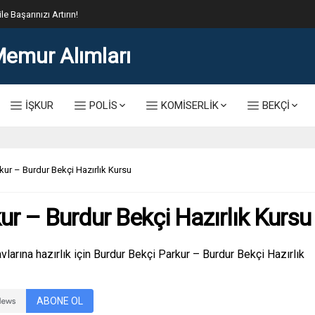
lis Alımı Kılavuzu ve Başvuru Ekranı
İŞKUR
POLİS
KOMİSERLİK
BEKÇİ
kur – Burdur Bekçi Hazırlık Kursu
ur – Burdur Bekçi Hazırlık Kursu
larına hazırlık için Burdur Bekçi Parkur – Burdur Bekçi Hazırlık
ABONE OL