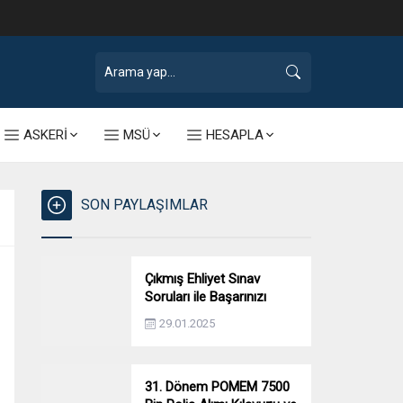
ASKERİ
MSÜ
HESAPLA
SON PAYLAŞIMLAR
Çıkmış Ehliyet Sınav
Soruları ile Başarınızı
Artırın!
29.01.2025
31. Dönem POMEM 7500