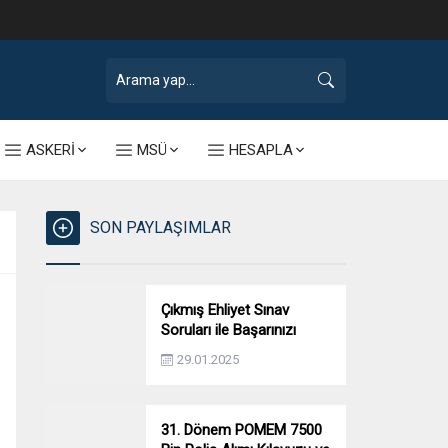
ASKERİ
MSÜ
HESAPLA
SON PAYLAŞIMLAR
Çıkmış Ehliyet Sınav
Soruları ile Başarınızı
Artırın!
29.01.2025
31. Dönem POMEM 7500