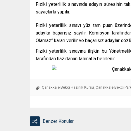
Fiziki yeterlilik sınavında adayın süresinin tak
sayaçlarla yapılır.
Fiziki yeterlilik sınavı yüz tam puan üzerind
adaylar başarısız sayılır. Komisyon tarafınd
Olamaz” kararı verilir ve başarısız adaylar söz
Fiziki yeterlilik sınavına ilişkin bu Yönetm
tarafından hazırlanan talimatla belirlenir.
Çanakkale Bekçi Hazırlık Kursu
Çanakkale Bekçi Par
,
Benzer Konular