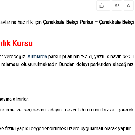
A
A
+
-
vlarına hazırlık için
Çanakkale Bekçi Parkur – Çanakkale Bekçi
rlık Kursu
ler vereceğiz.
Alımlarda
parkur puanının %25’i, yazılı sınavın %25’i
ıralaması oluşturulmaktadır. Bundan dolayı parkurdan alacağınız
avına alınırlar.
lendirme ve seçmesini, adayın mevcut durumunu bizzat görerek
 ve fiziki yapısı değerlendirilmek üzere uygulamalı olarak yapılır.