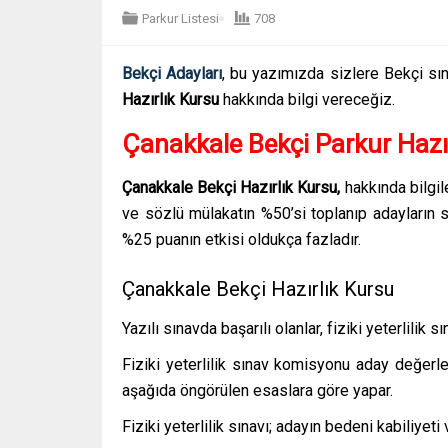
Parkur Listesi
708
Bekçi Adayları
, bu yazımızda sizlere Bekçi sına
Hazırlık Kursu
hakkında bilgi vereceğiz.
Çanakkale Bekçi Parkur Hazı
Çanakkale Bekçi Hazırlık Kursu,
hakkında bilgi
ve sözlü mülakatın %50’si toplanıp adayların s
%25 puanın etkisi oldukça fazladır.
Çanakkale Bekçi Hazırlık Kursu
Yazılı sınavda başarılı olanlar, fiziki yeterlilik sın
Fiziki yeterlilik sınav komisyonu aday değer
aşağıda öngörülen esaslara göre yapar.
Fiziki yeterlilik sınavı; adayın bedeni kabiliyeti