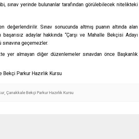
ibi, sınav yerinde bulunanlar tarafından görülebilecek nitelikteki
en değerlendirilir. Sınav sonucunda altmış puanın altında alan
an başarısız adaylar hakkında “Çarşı ve Mahalle Bekçisi Adayı
lü sınavına geçemezler.
elikte yer almayan diğer düzenlemeler sınavdan önce Başkanlık
kur
Çanakkale Bekçi Parkur Hazırlık Kursu
,