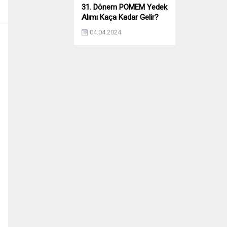
31. Dönem POMEM Yedek
Alımı Kaça Kadar Gelir?
Yıllara Göre Yedek Alımı
04.04.2024