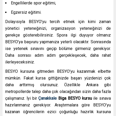
Engellilerde spor eğitimi,
Egzersiz eğitimi.
Dolayısıyla BESYO’yu tercih etmek için kimi zaman
yönetici yeteneğinizi, organizasyon yeteneğinizi de
gerekçe gösterebilirsiniz. Spora ilgi duyuyor olmanız
BESYO’ya başvuru yapmanıza yeterli olacaktır. Sonrasında
ise yetenek sınavını geçip bölüme girmeniz gerekiyor.
Daha sonrası adım adım gerçekleşecek, daha rahat
ilerleyeceksiniz.
BESYO kursuna gitmeden BESYO’yu kazanmak elbette
mümkün. Fakat kursa gittiğinizde başarı yüzdenizi çok
daha arttırmış olursunuz. Özellikle Ankara gibi
metropollerde talep daha çok olacağından sizin daha fazla
çalışmanız. İyi bir
Çanakkale
Biga
BESYO kursu
ile sınava
hazırlanmanız gerekiyor. Araştırmalara göre BESYO’yu
kazanan öğrencilerin ezici çoğunluğu hazırlık kursuna