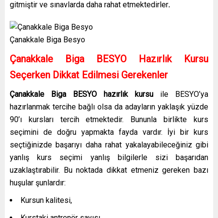
gitmiştir ve sınavlarda daha rahat etmektedirler
.
Çanakkale Biga Besyo
Çanakkale Biga BESYO Hazırlık Kursu
Seçerken Dikkat Edilmesi Gerekenler
Çanakkale Biga BESYO hazırlık kursu
ile BESYO’ya
hazırlanmak tercihe bağlı olsa da adayların yaklaşık yüzde
90’ı kursları tercih etmektedir. Bununla birlikte kurs
seçimini de doğru yapmakta fayda vardır. İyi bir kurs
seçtiğinizde başarıyı daha rahat yakalayabileceğiniz gibi
yanlış kurs seçimi yanlış bilgilerle sizi başarıdan
uzaklaştırabilir. Bu noktada dikkat etmeniz gereken bazı
huşular şunlardır:
Kursun kalitesi,
Kurstaki antrenör sayısı,