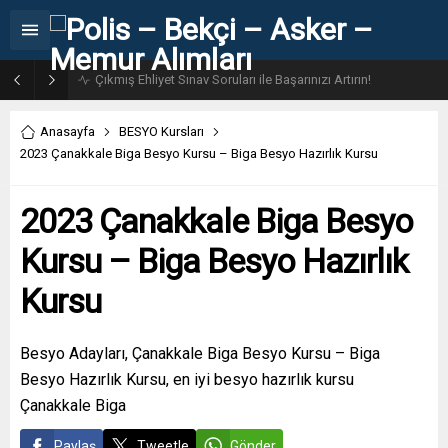
31. Dönem POMEM 7500 Bin Polis Alımı Kılavuzu ve Başvuru Ekranı
Anasayfa
BESYO Kursları
2023 Çanakkale Biga Besyo Kursu – Biga Besyo Hazırlık Kursu
2023 Çanakkale Biga Besyo
Kursu – Biga Besyo Hazırlık
Kursu
Besyo Adayları, Çanakkale Biga Besyo Kursu – Biga
Besyo Hazırlık Kursu, en iyi besyo hazırlık kursu
Çanakkale Biga
Paylaş
Tweetle
Gönder