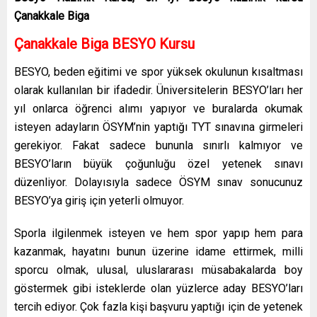
Çanakkale Biga
Çanakkale Biga BESYO Kursu
BESYO, beden eğitimi ve spor yüksek okulunun kısaltması
olarak kullanılan bir ifadedir. Üniversitelerin BESYO’ları her
yıl onlarca öğrenci alımı yapıyor ve buralarda okumak
isteyen adayların ÖSYM’nin yaptığı TYT sınavına girmeleri
gerekiyor. Fakat sadece bununla sınırlı kalmıyor ve
BESYO’ların büyük çoğunluğu özel yetenek sınavı
düzenliyor. Dolayısıyla sadece ÖSYM sınav sonucunuz
BESYO’ya giriş için yeterli olmuyor.
Sporla ilgilenmek isteyen ve hem spor yapıp hem para
kazanmak, hayatını bunun üzerine idame ettirmek, milli
sporcu olmak, ulusal, uluslararası müsabakalarda boy
göstermek gibi isteklerde olan yüzlerce aday BESYO’ları
tercih ediyor. Çok fazla kişi başvuru yaptığı için de yetenek