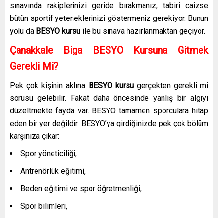
sınavında rakiplerinizi geride bırakmanız, tabiri caizse
bütün sportif yeteneklerinizi göstermeniz gerekiyor. Bunun
yolu da
BESYO kursu
ile bu sınava hazırlanmaktan geçiyor.
Çanakkale Biga BESYO Kursuna Gitmek
Gerekli Mi?
Pek çok kişinin aklına
BESYO kursu
gerçekten gerekli mi
sorusu gelebilir. Fakat daha öncesinde yanlış bir algıyı
düzeltmekte fayda var. BESYO tamamen sporculara hitap
eden bir yer değildir. BESYO’ya girdiğinizde pek çok bölüm
karşınıza çıkar:
Spor yöneticiliği,
Antrenörlük eğitimi,
Beden eğitimi ve spor öğretmenliği,
Spor bilimleri,