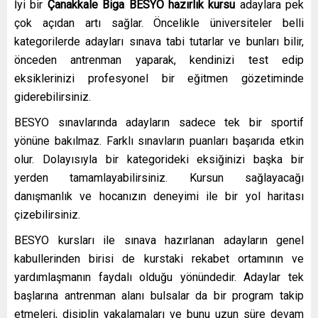
İyi bir
Çanakkale Biga
BESYO hazırlık kursu
adaylara pek
çok açıdan artı sağlar. Öncelikle üniversiteler belli
kategorilerde adayları sınava tabi tutarlar ve bunları bilir,
önceden antrenman yaparak, kendinizi test edip
eksiklerinizi profesyonel bir eğitmen gözetiminde
giderebilirsiniz.
BESYO sınavlarında adayların sadece tek bir sportif
yönüne bakılmaz. Farklı sınavların puanları başarıda etkin
olur. Dolayısıyla bir kategorideki eksiğinizi başka bir
yerden tamamlayabilirsiniz. Kursun sağlayacağı
danışmanlık ve hocanızın deneyimi ile bir yol haritası
çizebilirsiniz.
BESYO kursları ile sınava hazırlanan adayların genel
kabullerinden birisi de kurstaki rekabet ortamının ve
yardımlaşmanın faydalı olduğu yönündedir. Adaylar tek
başlarına antrenman alanı bulsalar da bir program takip
etmeleri, disiplin yakalamaları ve bunu uzun süre devam