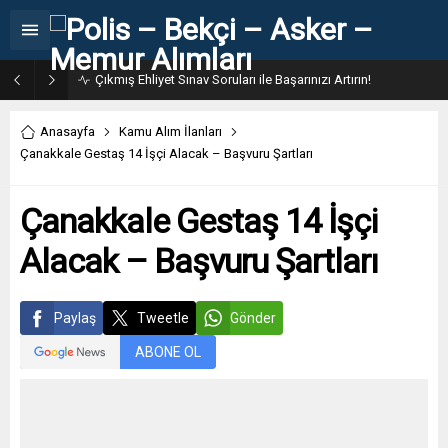
Çıkmış Ehliyet Sınav Soruları ile Başarınızı Artırın!
Anasayfa
Kamu Alım İlanları
Çanakkale Gestaş 14 İşçi Alacak – Başvuru Şartları
Çanakkale Gestaş 14 İşçi
Alacak – Başvuru Şartları
Paylaş
Tweetle
Gönder
ABONE OL