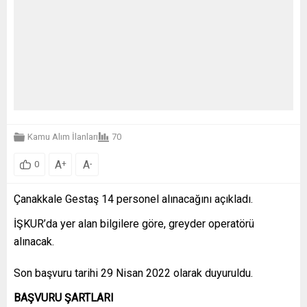
Kamu Alım İlanları
70
A
A
+
-
0
Çanakkale Gestaş 14 personel alınacağını açıkladı.
İŞKUR’da yer alan bilgilere göre, greyder operatörü
alınacak.
Son başvuru tarihi 29 Nisan 2022 olarak duyuruldu.
BAŞVURU ŞARTLARI