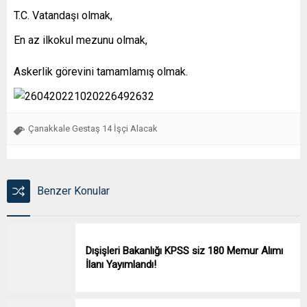
T.C. Vatandaşı olmak,
En az ilkokul mezunu olmak,
Askerlik görevini tamamlamış olmak.
Çanakkale Gestaş 14 İşçi Alacak
Benzer Konular
Dışişleri Bakanlığı KPSS siz 180 Memur Alımı
İlanı Yayımlandı!