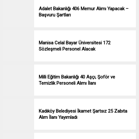
Adalet Bakanlığı 406 Memur Alımı Yapacak –
Başvuru Şartları
Manisa Celal Bayar Üniversitesi 172
Sözleşmeli Personel Alacak
Milli Eğitim Bakanlığı 40 Aşçı, Şoför ve
Temizlik Personeli Alımı İlanı
Kadıköy Belediyesi İkamet Şartsız 25 Zabıta
Alım İlanı Yayımladı