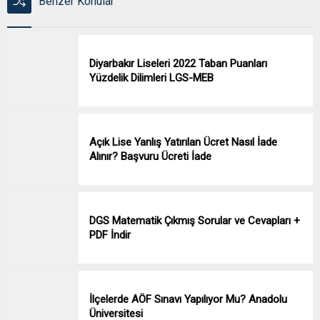
Benzer Konular
Diyarbakır Liseleri 2022 Taban Puanları
Yüzdelik Dilimleri LGS-MEB
Açık Lise Yanlış Yatırılan Ücret Nasıl İade
Alınır? Başvuru Ücreti İade
DGS Matematik Çıkmış Sorular ve Cevapları +
PDF İndir
İlçelerde AÖF Sınavı Yapılıyor Mu? Anadolu
Üniversitesi