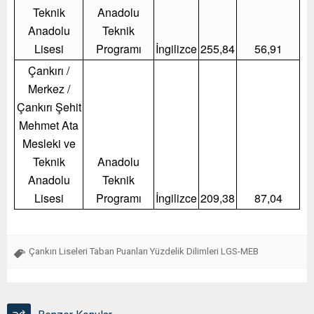
Teknik
Anadolu
Anadolu
Teknik
Lisesi
Programı
İngilizce
255,84
56,91
Çankırı /
Merkez /
Çankırı Şehit
Mehmet Ata
Mesleki ve
Teknik
Anadolu
Anadolu
Teknik
Lisesi
Programı
İngilizce
209,38
87,04
Çankırı Liseleri Taban Puanları Yüzdelik Dilimleri LGS-MEB