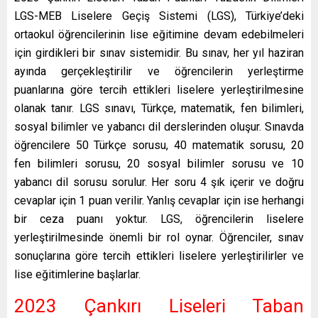
LGS-MEB Liselere Geçiş Sistemi (LGS), Türkiye’deki
ortaokul öğrencilerinin lise eğitimine devam edebilmeleri
için girdikleri bir sınav sistemidir. Bu sınav, her yıl haziran
ayında gerçekleştirilir ve öğrencilerin yerleştirme
puanlarına göre tercih ettikleri liselere yerleştirilmesine
olanak tanır. LGS sınavı, Türkçe, matematik, fen bilimleri,
sosyal bilimler ve yabancı dil derslerinden oluşur. Sınavda
öğrencilere 50 Türkçe sorusu, 40 matematik sorusu, 20
fen bilimleri sorusu, 20 sosyal bilimler sorusu ve 10
yabancı dil sorusu sorulur. Her soru 4 şık içerir ve doğru
cevaplar için 1 puan verilir. Yanlış cevaplar için ise herhangi
bir ceza puanı yoktur. LGS, öğrencilerin liselere
yerleştirilmesinde önemli bir rol oynar. Öğrenciler, sınav
sonuçlarına göre tercih ettikleri liselere yerleştirilirler ve
lise eğitimlerine başlarlar.
2023 Çankırı Liseleri Taban