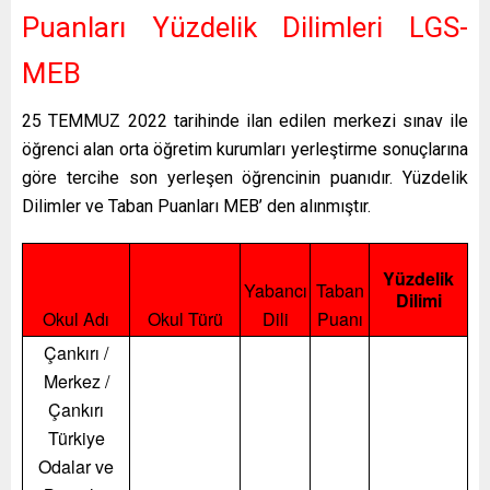
Puanları Yüzdelik Dilimleri LGS-
MEB
25 TEMMUZ 2022 tarihinde ilan edilen merkezi sınav ile
öğrenci alan orta öğretim kurumları yerleştirme sonuçlarına
göre tercihe son yerleşen öğrencinin puanıdır. Yüzdelik
Dilimler ve Taban Puanları MEB’ den alınmıştır.
Yüzdelik
Yabancı
Taban
Dilimi
Okul Adı
Okul Türü
Dili
Puanı
Çankırı /
Merkez /
Çankırı
Türkiye
Odalar ve