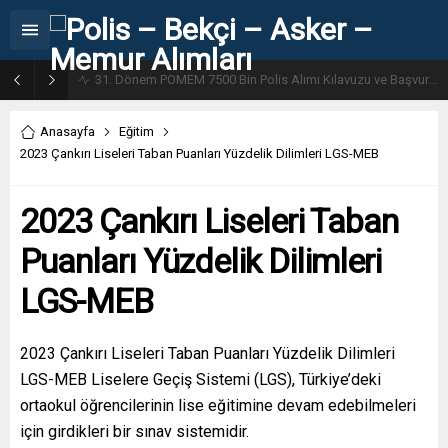
31. Dönem POMEM 7500 Bin Polis Alımı Kılavuzu ve Başvuru Ekranı
Anasayfa
Eğitim
2023 Çankırı Liseleri Taban Puanları Yüzdelik Dilimleri LGS-MEB
2023 Çankırı Liseleri Taban
Puanları Yüzdelik Dilimleri
LGS-MEB
2023 Çankırı Liseleri Taban Puanları Yüzdelik Dilimleri
LGS-MEB Liselere Geçiş Sistemi (LGS), Türkiye’deki
ortaokul öğrencilerinin lise eğitimine devam edebilmeleri
için girdikleri bir sınav sistemidir.