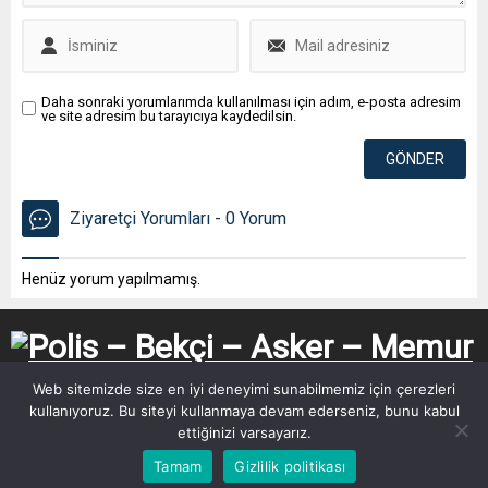
Daha sonraki yorumlarımda kullanılması için adım, e-posta adresim
ve site adresim bu tarayıcıya kaydedilsin.
Ziyaretçi Yorumları - 0 Yorum
Henüz yorum yapılmamış.
Web sitemizde size en iyi deneyimi sunabilmemiz için çerezleri
kullanıyoruz. Bu siteyi kullanmaya devam ederseniz, bunu kabul
ettiğinizi varsayarız.
Tamam
Gizlilik politikası