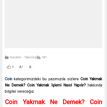
Gündem
-
Teknoloji
181
A
A
+
-
0
Coin
kategorimizdeki bu yazımızda sizlere
Coin Yakmak
Ne Demek? Coin Yakmak İşlemi Nasıl Yapılır?
hakkında
bilgiler vereceğiz.
Coin Yakmak Ne Demek? Coin