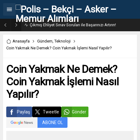
Çıkmış Ehliyet Sınav Soruları ile Başarınızı Artırın!
Anasayfa
Gündem
,
Teknoloji
Coin Yakmak Ne Demek? Coin Yakmak İşlemi Nasıl Yapılır?
Coin Yakmak Ne Demek?
Coin Yakmak İşlemi Nasıl
Yapılır?
Paylaş
Tweetle
Gönder
ABONE OL