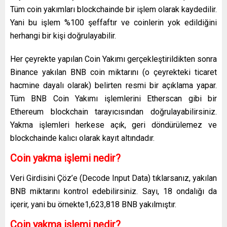
Tüm coin yakımları blockchainde bir işlem olarak kaydedilir.
Yani bu işlem %100 şeffaftır ve coinlerin yok edildiğini
herhangi bir kişi doğrulayabilir.
Her çeyrekte yapılan Coin Yakımı gerçekleştirildikten sonra
Binance yakılan BNB coin miktarını (o çeyrekteki ticaret
hacmine dayalı olarak) belirten resmi bir açıklama yapar.
Tüm BNB Coin Yakımı işlemlerini Etherscan gibi bir
Ethereum blockchain tarayıcısından doğrulayabilirsiniz.
Yakma işlemleri herkese açık, geri döndürülemez ve
blockchainde kalıcı olarak kayıt altındadır.
Coin yakma işlemi nedir?
Veri Girdisini Çöz’e (Decode Input Data) tıklarsanız, yakılan
BNB miktarını kontrol edebilirsiniz. Sayı, 18 ondalığı da
içerir, yani bu örnekte1,623,818 BNB yakılmıştır.
Coin yakma işlemi nedir?