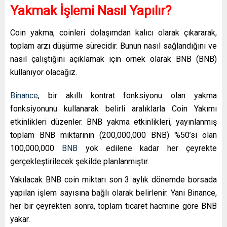
Yakmak İşlemi Nasıl Yapılır?
Coin yakma, coinleri dolaşımdan kalıcı olarak çıkararak,
toplam arzı düşürme sürecidir. Bunun nasıl sağlandığını ve
nasıl çalıştığını açıklamak için örnek olarak BNB (BNB)
kullanıyor olacağız.
Binance
, bir akıllı kontrat fonksiyonu olan yakma
fonksiyonunu kullanarak belirli aralıklarla Coin Yakımı
etkinlikleri düzenler. BNB yakma etkinlikleri, yayınlanmış
toplam BNB miktarının (200,000,000 BNB) %50’si olan
100,000,000
BNB
yok edilene kadar her çeyrekte
gerçekleştirilecek şekilde planlanmıştır.
Yakılacak BNB coin miktarı son 3 aylık dönemde borsada
yapılan işlem sayısına bağlı olarak belirlenir. Yani Binance,
her bir çeyrekten sonra, toplam ticaret hacmine göre BNB
yakar.