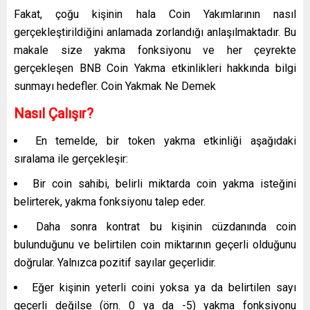
Fakat, çoğu kişinin hala Coin Yakımlarının nasıl
gerçekleştirildiğini anlamada zorlandığı anlaşılmaktadır. Bu
makale size yakma fonksiyonu ve her çeyrekte
gerçekleşen BNB Coin Yakma etkinlikleri hakkında bilgi
sunmayı hedefler. Coin Yakmak Ne Demek
Nasıl Çalışır?
En temelde, bir token yakma etkinliği aşağıdaki
sıralama ile gerçekleşir:
Bir coin sahibi, belirli miktarda coin yakma isteğini
belirterek, yakma fonksiyonu talep eder.
Daha sonra kontrat bu kişinin cüzdanında coin
bulunduğunu ve belirtilen coin miktarının geçerli olduğunu
doğrular. Yalnızca pozitif sayılar geçerlidir.
Eğer kişinin yeterli coini yoksa ya da belirtilen sayı
geçerli değilse (örn. 0 ya da -5) yakma fonksiyonu