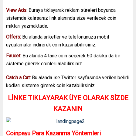
View Ads:
Buraya tıklayarak reklam süreleri boyunca
sistemde kalırsanız link alanında size verilecek coin
miktarı yazmaktadır.
Offers:
Bu alanda anketler ve telefonunuza mobil
uygulamalar indirerek coin kazanabilirsiniz.
Faucet:
Bu alanda 4 tane coin seçerek 60 dakika da bir
sisteme girerek coinleri alabilirsiniz.
Catch a Cat:
Bu alanda ise Twitter sayfasında verilen belirli
kodları sisteme girerek coin kazabilirsiniz.
LİNKE TIKLAYARAK ÜYE OLARAK SİZDE
KAZANIN
Coinpayu Para Kazanma Yöntemleri