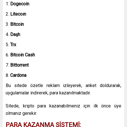
Dogecoin
Litecoın
Bitcoin
Daşh
Trx
Bitcoin Cash
Bittorrent
Cardona
Bu sitede özetle reklam izleyerek, anket doldurarak,
uygulamalar indirerek, para kazanılmaktadır.
Sitede, kripto para kazanabilmeniz için ilk önce üye
olmanız gerekir.
PARA KAZANMA SİSTEMİ: