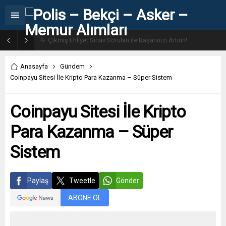
31. Dönem POMEM 7500 Bin Polis Alımı Kılavuzu ve Başvuru Ekranı
Anasayfa
Gündem
Coinpayu Sitesi İle Kripto Para Kazanma – Süper Sistem
Coinpayu Sitesi İle Kripto
Para Kazanma – Süper
Sistem
Paylaş
Tweetle
Gönder
ABONE OL