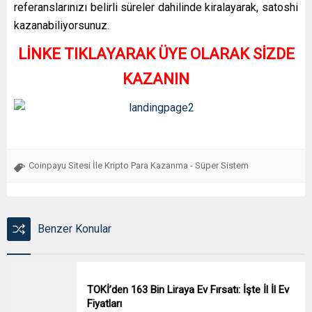
referanslarınızı belirli süreler dahilinde kiralayarak, satoshi
kazanabiliyorsunuz.
LİNKE TIKLAYARAK ÜYE OLARAK SİZDE
KAZANIN
Coinpayu Sitesi İle Kripto Para Kazanma - Süper Sistem
Benzer Konular
TOKİ’den 163 Bin Liraya Ev Fırsatı: İşte İl İl Ev
Fiyatları