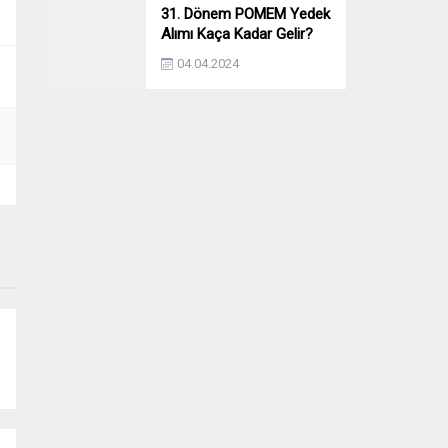
31. Dönem POMEM Yedek
Alımı Kaça Kadar Gelir?
Yıllara Göre Yedek Alımı
04.04.2024