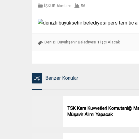
İŞKUR Alımları
56
Denizli Büyükşehir Belediyesi 1 İşçi Alacak
Benzer Konular
TSK Kara Kuvvetleri Komutanlığı Ma
Müşavir Alımı Yapacak