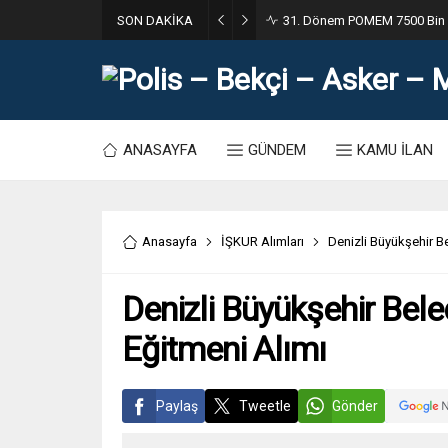
SON DAKİKA
31. Dönem POMEM 7500 Bin Po
ANASAYFA
GÜNDEM
KAMU İLAN
Anasayfa
İŞKUR Alımları
Denizli Büyükşehir B
Denizli Büyükşehir Bele
Eğitmeni Alımı
Paylaş
Tweetle
Gönder