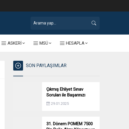
ASKERİ
MSÜ
HESAPLA
SON PAYLAŞIMLAR
Çıkmış Ehliyet Sınav
Soruları ile Başarınızı
Artırın!
29.01.2025
31. Dönem POMEM 7500