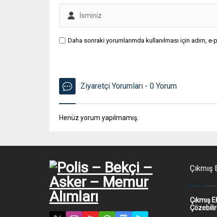
Daha sonraki yorumlarımda kullanılması için adım, e-p
Ziyaretçi Yorumları - 0 Yorum
Henüz yorum yapılmamış.
Çıkmış E
Çıkmış E
Çözebilir