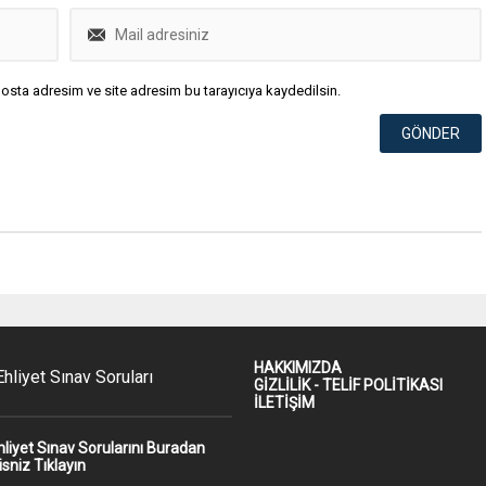
osta adresim ve site adresim bu tarayıcıya kaydedilsin.
HAKKIMIZDA
hliyet Sınav Soruları
GİZLİLİK - TELİF POLİTİKASI
İLETİŞİM
hliyet Sınav Sorularını Buradan
isniz Tıklayın