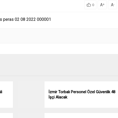
A
A
+
-
0
li
İzmir Torbalı Personel Özel Güvenlik 48
İşçi Alacak