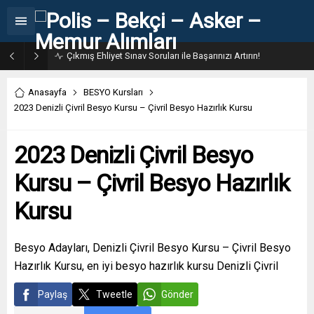
31. Dönem POMEM 7500 Bin Polis Alımı Kılavuzu ve Başvuru Ekranı
Anasayfa
BESYO Kursları
2023 Denizli Çivril Besyo Kursu – Çivril Besyo Hazırlık Kursu
2023 Denizli Çivril Besyo
Kursu – Çivril Besyo Hazırlık
Kursu
Besyo Adayları, Denizli Çivril Besyo Kursu – Çivril Besyo
Hazırlık Kursu, en iyi besyo hazırlık kursu Denizli Çivril
Paylaş
Tweetle
Gönder