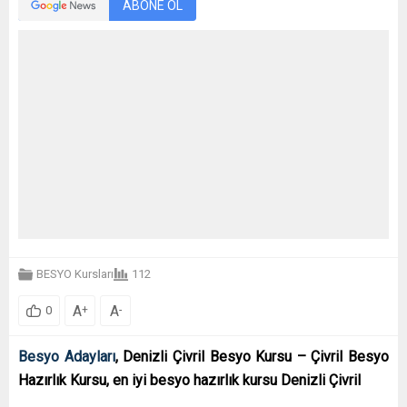
ABONE OL
BESYO Kursları
112
A
A
+
-
0
Besyo Adayları
, Denizli Çivril Besyo Kursu – Çivril Besyo
Hazırlık Kursu, en iyi besyo hazırlık kursu Denizli Çivril