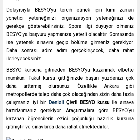
Dolayısıyla BESYO’yu tercih etmek için kimi zaman
yönetici yeteneğinizi, organizasyon yeteneğinizi de
gerekçe gösterebilirsiniz. Spora ilgi duyuyor olmanız
BESYO’ya başvuru yapmanıza yeterli olacaktır. Sonrasında
ise yetenek sınavını geçip bölüme girmeniz gerekiyor.
Daha sonrası adım adım gerçekleşecek, daha rahat
ilerleyeceksiniz.
BESYO kursuna gitmeden BESYO’yu kazanmak elbette
mümkün. Fakat kursa gittiğinizde başarı yüzdenizi çok
daha arttırmış olursunuz. Özellikle Ankara gibi
metropollerde talep daha çok olacağından sizin daha fazla
çalışmanız. İyi bir
Denizli
Çivril
BESYO kursu
ile sınava
hazırlanmanız gerekiyor. Araştırmalara göre BESYO’yu
kazanan öğrencilerin ezici çoğunluğu hazırlık kursuna
gitmiştir ve sınavlarda daha rahat etmektedirler
.