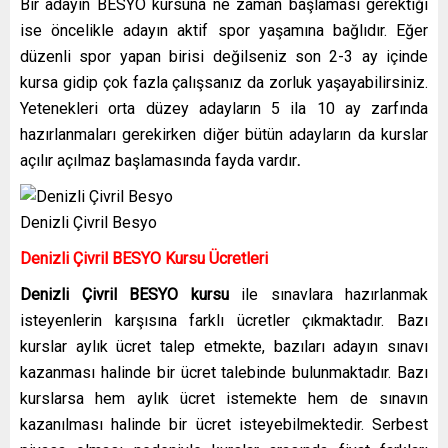
Bir adayın BESYO kursuna ne zaman başlaması gerektiği
ise öncelikle adayın aktif spor yaşamına bağlıdır. Eğer
düzenli spor yapan birisi değilseniz son 2-3 ay içinde
kursa gidip çok fazla çalışsanız da zorluk yaşayabilirsiniz.
Yetenekleri orta düzey adayların 5 ila 10 ay zarfında
hazırlanmaları gerekirken diğer bütün adayların da kurslar
açılır açılmaz başlamasında fayda vardır
.
Denizli Çivril Besyo
Denizli Çivril
BESYO Kursu Ücretleri
Denizli Çivril BESYO kursu
ile sınavlara hazırlanmak
isteyenlerin karşısına farklı ücretler çıkmaktadır. Bazı
kurslar aylık ücret talep etmekte, bazıları adayın sınavı
kazanması halinde bir ücret talebinde bulunmaktadır. Bazı
kurslarsa hem aylık ücret istemekte hem de sınavın
kazanılması halinde bir ücret isteyebilmektedir. Serbest