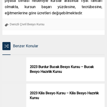
piyasa olması nedeniyle kurslar arasında fiyat farkları
olmakta, kursun başarı yüzdesine, tecrübesine,
eğitmenlerine göre ücretleri değişebilmektedir.
Denizli Çivril Besyo Kursu
Benzer Konular
2023 Burdur Bucak Besyo Kursu – Bucak
Besyo Hazırlık Kursu
2023 Kilis Besyo Kursu – Kilis Besyo Hazırlık
Kursu