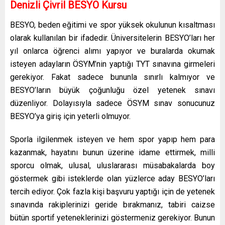
Denizli Çivril BESYO Kursu
BESYO, beden eğitimi ve spor yüksek okulunun kısaltması
olarak kullanılan bir ifadedir. Üniversitelerin BESYO’ları her
yıl onlarca öğrenci alımı yapıyor ve buralarda okumak
isteyen adayların ÖSYM’nin yaptığı TYT sınavına girmeleri
gerekiyor. Fakat sadece bununla sınırlı kalmıyor ve
BESYO’ların büyük çoğunluğu özel yetenek sınavı
düzenliyor. Dolayısıyla sadece ÖSYM sınav sonucunuz
BESYO’ya giriş için yeterli olmuyor.
Sporla ilgilenmek isteyen ve hem spor yapıp hem para
kazanmak, hayatını bunun üzerine idame ettirmek, milli
sporcu olmak, ulusal, uluslararası müsabakalarda boy
göstermek gibi isteklerde olan yüzlerce aday BESYO’ları
tercih ediyor. Çok fazla kişi başvuru yaptığı için de yetenek
sınavında rakiplerinizi geride bırakmanız, tabiri caizse
bütün sportif yeteneklerinizi göstermeniz gerekiyor. Bunun