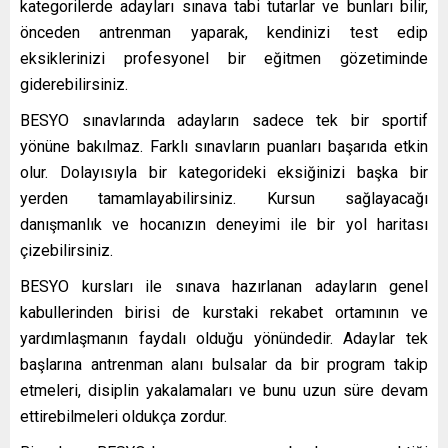
kategorilerde adayları sınava tabi tutarlar ve bunları bilir,
önceden antrenman yaparak, kendinizi test edip
eksiklerinizi profesyonel bir eğitmen gözetiminde
giderebilirsiniz.
BESYO sınavlarında adayların sadece tek bir sportif
yönüne bakılmaz. Farklı sınavların puanları başarıda etkin
olur. Dolayısıyla bir kategorideki eksiğinizi başka bir
yerden tamamlayabilirsiniz. Kursun sağlayacağı
danışmanlık ve hocanızın deneyimi ile bir yol haritası
çizebilirsiniz.
BESYO kursları ile sınava hazırlanan adayların genel
kabullerinden birisi de kurstaki rekabet ortamının ve
yardımlaşmanın faydalı olduğu yönündedir. Adaylar tek
başlarına antrenman alanı bulsalar da bir program takip
etmeleri, disiplin yakalamaları ve bunu uzun süre devam
ettirebilmeleri oldukça zordur.