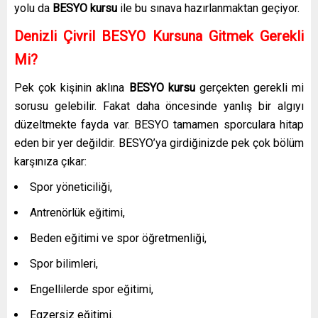
yolu da
BESYO kursu
ile bu sınava hazırlanmaktan geçiyor.
Denizli Çivril BESYO Kursuna Gitmek Gerekli
Mi?
Pek çok kişinin aklına
BESYO kursu
gerçekten gerekli mi
sorusu gelebilir. Fakat daha öncesinde yanlış bir algıyı
düzeltmekte fayda var. BESYO tamamen sporculara hitap
eden bir yer değildir. BESYO’ya girdiğinizde pek çok bölüm
karşınıza çıkar:
Spor yöneticiliği,
Antrenörlük eğitimi,
Beden eğitimi ve spor öğretmenliği,
Spor bilimleri,
Engellilerde spor eğitimi,
Egzersiz eğitimi.