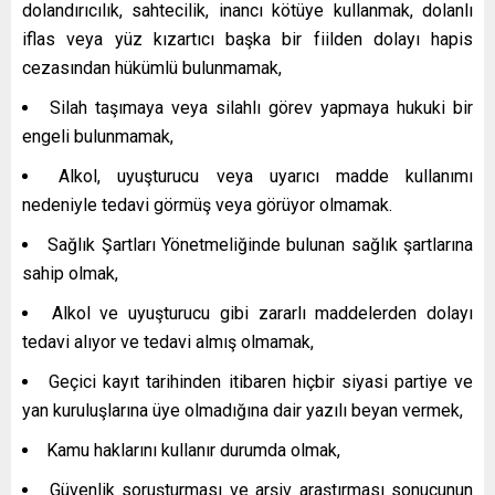
dolandırıcılık, sahtecilik, inancı kötüye kullanmak, dolanlı
iflas veya yüz kızartıcı başka bir fiilden dolayı hapis
cezasından hükümlü bulunmamak,
Silah taşımaya veya silahlı görev yapmaya hukuki bir
engeli bulunmamak,
Alkol, uyuşturucu veya uyarıcı madde kullanımı
nedeniyle tedavi görmüş veya görüyor olmamak.
Sağlık Şartları Yönetmeliğinde bulunan sağlık şartlarına
sahip olmak,
Alkol ve uyuşturucu gibi zararlı maddelerden dolayı
tedavi alıyor ve tedavi almış olmamak,
Geçici kayıt tarihinden itibaren hiçbir siyasi partiye ve
yan kuruluşlarına üye olmadığına dair yazılı beyan vermek,
Kamu haklarını kullanır durumda olmak,
Güvenlik soruşturması ve arşiv araştırması sonucunun