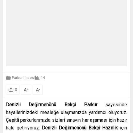
Parkur Listesi
14
A
A
+
-
0
Denizli Değirmenönü Bekçi Parkur
sayesinde
hayallerinizdeki mesleğe ulaşmanızda yardımcı oluyoruz.
Çeşitli parkurlarımızla sizleri sınavın her aşaması için hazır
hale getiriyoruz.
Denizli Değirmenönü Bekçi Hazırlık
için