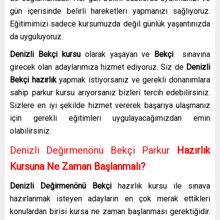
gün içerisinde belirli hareketleri yapmanızı sağlıyoruz.
Eğitimimizi sadece kursumuzda değil günlük yaşantınızda
da uyguluyoruz.
Denizli Bekçi kursu
olarak yaşayan ve
Bekçi
sınavına
girecek olan adaylarımıza hizmet ediyoruz. Siz de
Denizli
Bekçi hazırlık
yapmak istiyorsanız ve gerekli donanımlara
sahip parkur kursu arıyorsanız bizleri tercih edebilirsiniz.
Sizlere en iyi şekilde hizmet vererek başarıya ulaşmanız
için gerekli eğitimleri uygulayacağımızdan emin
olabilirsiniz.
Denizli Değirmenönü Bekçi Parkur
Hazırlık
Kursuna Ne Zaman Başlanmalı?
Denizli Değirmenönü Bekçi
hazırlık kursu
ile sınava
hazırlanmak isteyen adayların en çok merak ettikleri
konulardan birisi kursa ne zaman başlanması gerektiğidir.