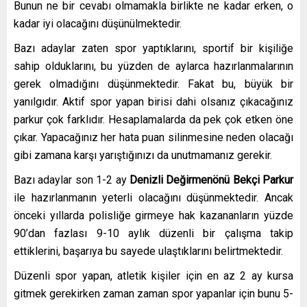
Bunun ne bir cevabı olmamakla birlikte ne kadar erken, o
kadar iyi olacağını düşünülmektedir.
Bazı adaylar zaten spor yaptıklarını, sportif bir kişiliğe
sahip olduklarını, bu yüzden de aylarca hazırlanmalarının
gerek olmadığını düşünmektedir. Fakat bu, büyük bir
yanılgıdır. Aktif spor yapan birisi dahi olsanız çıkacağınız
parkur çok farklıdır. Hesaplamalarda da pek çok etken öne
çıkar. Yapacağınız her hata puan silinmesine neden olacağı
gibi zamana karşı yarıştığınızı da unutmamanız gerekir.
Bazı adaylar son 1-2 ay
Denizli Değirmenönü Bekçi Parkur
ile hazırlanmanın yeterli olacağını düşünmektedir. Ancak
önceki yıllarda polisliğe girmeye hak kazananların yüzde
90’dan fazlası 9-10 aylık düzenli bir çalışma takip
ettiklerini, başarıya bu sayede ulaştıklarını belirtmektedir.
Düzenli spor yapan, atletik kişiler için en az 2 ay kursa
gitmek gerekirken zaman zaman spor yapanlar için bunu 5-