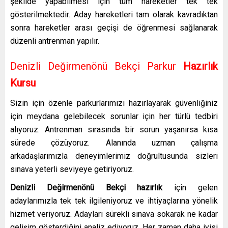
şekilde yapabilmesi için tüm hareketler tek tek
gösterilmektedir. Aday hareketleri tam olarak kavradıktan
sonra hareketler arası geçişi de öğrenmesi sağlanarak
düzenli antrenman yapılır.
Denizli Değirmenönü Bekçi Parkur
Hazırlık
Kursu
Sizin için özenle parkurlarımızı hazırlayarak güvenliğiniz
için meydana gelebilecek sorunlar için her türlü tedbiri
alıyoruz. Antrenman sırasında bir sorun yaşanırsa kısa
sürede çözüyoruz. Alanında uzman çalışma
arkadaşlarımızla deneyimlerimiz doğrultusunda sizleri
sınava yeterli seviyeye getiriyoruz.
Denizli Değirmenönü Bekçi hazırlık
için gelen
adaylarımızla tek tek ilgileniyoruz ve ihtiyaçlarına yönelik
hizmet veriyoruz. Adayları sürekli sınava sokarak ne kadar
gelişim gösterdiğini analiz ediyoruz. Her zaman daha iyisi