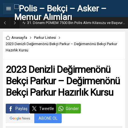
31. Dönem POMEM 7500 Bin Polis Alımı Kılavuzu ve Başvuru Ekranı
Anasayfa
Parkur Listesi
2023 Denizli Değirmenönü Bekçi Parkur – Değirmenönü Bekçi Parkur
Hazırlık Kursu
2023 Denizli Değirmenönü
Bekçi Parkur – Değirmenönü
Bekçi Parkur Hazırlık Kursu
Paylaş
Tweetle
Gönder
ABONE OL