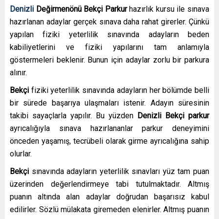
Denizli
Değirmenönü Bekçi Parkur
hazırlık kursu
ile sınava
hazırlanan adaylar gerçek sınava daha rahat girerler. Çünkü
yapılan fiziki yeterlilik sınavında adayların beden
kabiliyetlerini ve fiziki yapılarını tam anlamıyla
göstermeleri beklenir. Bunun için adaylar zorlu bir parkura
alınır.
Bekçi
fiziki yeterlilik sınavında adayların her bölümde belli
bir sürede başarıya ulaşmaları istenir. Adayın süresinin
takibi sayaçlarla yapılır. Bu yüzden
Denizli
Bekçi
parkur
ayrıcalığıyla sınava hazırlananlar parkur deneyimini
önceden yaşamış, tecrübeli olarak girme ayrıcalığına sahip
olurlar.
Bekçi
sınavında adayların yeterlilik sınavları yüz tam puan
üzerinden değerlendirmeye tabi tutulmaktadır. Altmış
puanın altında alan adaylar doğrudan başarısız kabul
edilirler. Sözlü mülakata giremeden elenirler. Altmış puanın