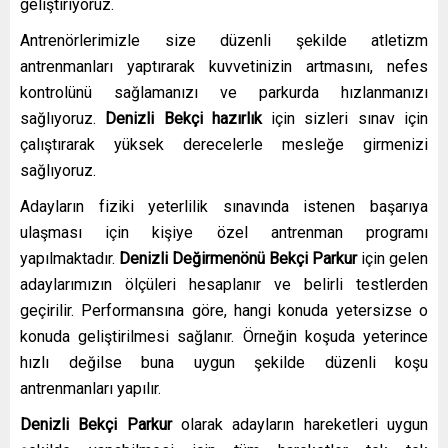
geliştiriyoruz.
Antrenörlerimizle size düzenli şekilde atletizm
antrenmanları yaptırarak kuvvetinizin artmasını, nefes
kontrolünü sağlamanızı ve parkurda hızlanmanızı
sağlıyoruz.
Denizli Bekçi hazırlık
için sizleri sınav için
çalıştırarak yüksek derecelerle mesleğe girmenizi
sağlıyoruz.
Adayların fiziki yeterlilik sınavında istenen başarıya
ulaşması için kişiye özel antrenman programı
yapılmaktadır.
Denizli Değirmenönü
Bekçi Parkur
için gelen
adaylarımızın ölçüleri hesaplanır ve belirli testlerden
geçirilir. Performansına göre, hangi konuda yetersizse o
konuda geliştirilmesi sağlanır. Örneğin koşuda yeterince
hızlı değilse buna uygun şekilde düzenli koşu
antrenmanları yapılır.
Denizli Bekçi Parkur
olarak adayların hareketleri uygun