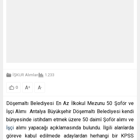
İŞKUR Alımları
1.233
A
A
+
-
0
Döşemaltı Belediyesi En Az İlkokul Mezunu 50 Şoför ve
İşçi Alımı Antalya Büyükşehir Döşemaltı Belediyesi kendi
bünyesinde istihdam etmek üzere 50 daimî Şoför alımı ve
İşçi
alımı yapacağı açıklamasında bulundu. İlgili alanlarda
göreve kabul edilmede adaylardan herhangi bir KPSS