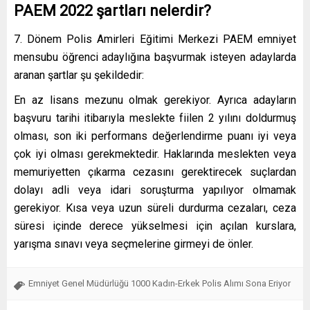
PAEM 2022 şartları nelerdir?
7. Dönem Polis Amirleri Eğitimi Merkezi PAEM emniyet
mensubu öğrenci adaylığına başvurmak isteyen adaylarda
aranan şartlar şu şekildedir:
En az lisans mezunu olmak gerekiyor. Ayrıca adayların
başvuru tarihi itibarıyla meslekte fiilen 2 yılını doldurmuş
olması, son iki performans değerlendirme puanı iyi veya
çok iyi olması gerekmektedir. Haklarında meslekten veya
memuriyetten çıkarma cezasını gerektirecek suçlardan
dolayı adli veya idari soruşturma yapılıyor olmamak
gerekiyor. Kısa veya uzun süreli durdurma cezaları, ceza
süresi içinde derece yükselmesi için açılan kurslara,
yarışma sınavı veya seçmelerine girmeyi de önler.
Emniyet Genel Müdürlüğü 1000 Kadın-Erkek Polis Alımı Sona Eriyor