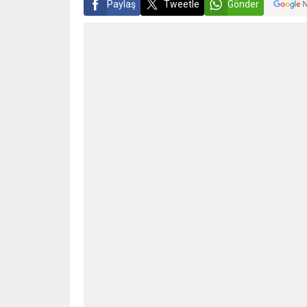
Paylaş
Tweetle
Gönder