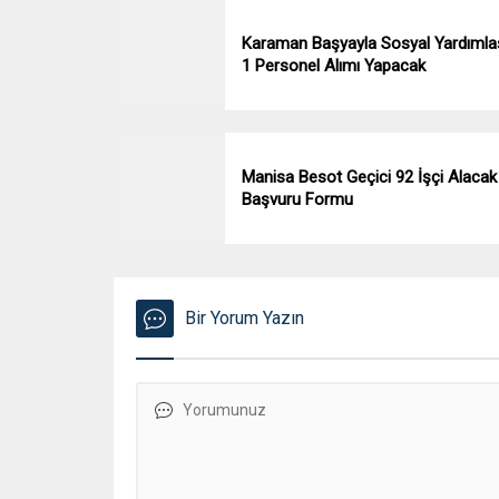
Karaman Başyayla Sosyal Yardıml
1 Personel Alımı Yapacak
Manisa Besot Geçici 92 İşçi Alacak
Başvuru Formu
Bir Yorum Yazın