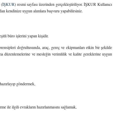
 (
İŞKUR
) resmi sayfası üzerinden gerçekleştiriliyor. İŞKUR Kullanıcı
mından kendinize uygun alımlara başvuru yapabilirsiniz.
tli büro işlerini yapan kişidir.
rensipleri doğrultusunda, araç, gereç ve ekipmanları etkin bir şekilde
uma düzenlemelerine ve mesleğin verimlilik ve kalite gereklerine uygun
ı hazırlayıp göndermek,
rme ile ilgili evrakların hazırlanmasını sağlamak,