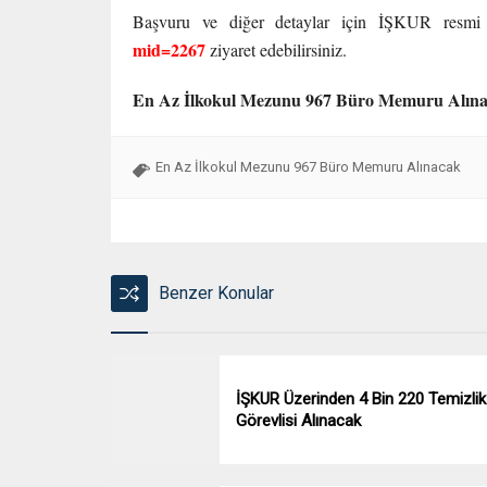
Başvuru ve diğer detaylar için İŞKUR resmi
mid=2267
ziyaret edebilirsiniz.
En Az İlkokul Mezunu 967 Büro Memuru Alın
En Az İlkokul Mezunu 967 Büro Memuru Alınacak
Benzer Konular
İŞKUR Üzerinden 4 Bin 220 Temizlik
Görevlisi Alınacak