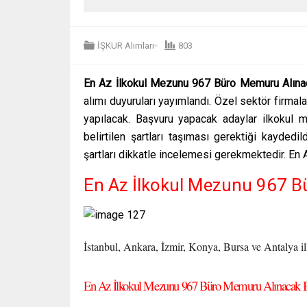
İŞKUR Alımları
803
En Az İlkokul Mezunu 967 Büro Memuru Alına
alımı duyuruları yayımlandı. Özel sektör firma
yapılacak. Başvuru yapacak adaylar ilkokul me
belirtilen şartları taşıması gerektiği kaydedild
şartları dikkatle incelemesi gerekmektedir. E
En Az İlkokul Mezunu 967 
İstanbul, Ankara, İzmir, Konya, Bursa ve Antalya il
En Az İlkokul Mezunu 967 Büro Memuru Alınacak B