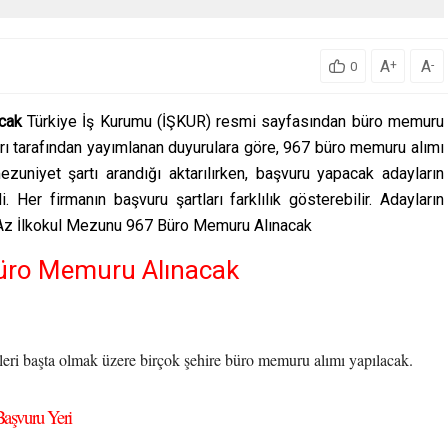
A
A
+
-
0
cak
Türkiye İş Kurumu (İŞKUR) resmi sayfasından büro memuru
ları tarafından yayımlanan duyurulara göre, 967 büro memuru alımı
zuniyet şartı arandığı aktarılırken, başvuru yapacak adayların
i. Her firmanın başvuru şartları farklılık gösterebilir. Adayların
n Az İlkokul Mezunu 967 Büro Memuru Alınacak
Büro Memuru Alınacak
leri başta olmak üzere birçok şehire büro memuru alımı yapılacak.
aşvuru Yeri