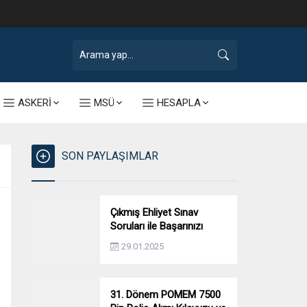
ASKERİ
MSÜ
HESAPLA
SON PAYLAŞIMLAR
Çıkmış Ehliyet Sınav
Soruları ile Başarınızı
Artırın!
29.01.2025
31. Dönem POMEM 7500