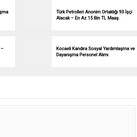
aşma
Türk Petrolleri Anonim Ortaklığı 93 İşçi
Alacak – En Az 15 Bin TL Maaş
 –
Kocaeli Kandıra Sosyal Yardımlaşma ve
Dayanışma Personel Alımı