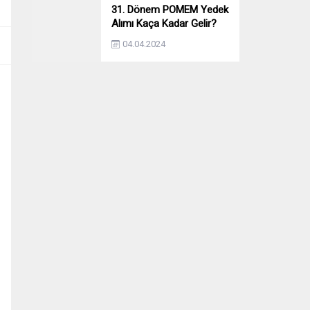
31. Dönem POMEM Yedek
Alımı Kaça Kadar Gelir?
Yıllara Göre Yedek Alımı
04.04.2024