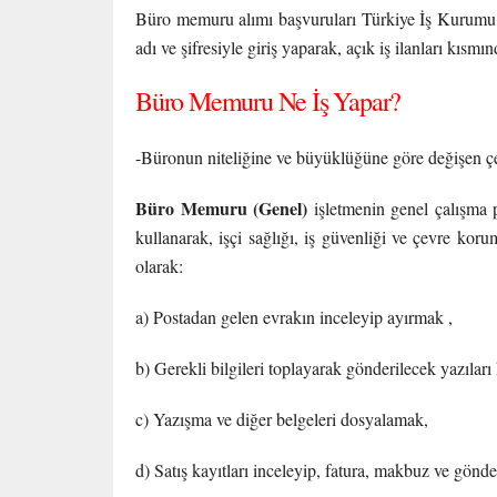
Büro memuru alımı başvuruları Türkiye İş Kurumu
adı ve şifresiyle giriş yaparak, açık iş ilanları kıs
Büro Memuru Ne İş Yapar?
-Büronun niteliğine ve büyüklüğüne göre değişen çeşi
Büro Memuru (Genel)
işletmenin genel çalışma p
kullanarak, işçi sağlığı, iş güvenliği ve çevre kor
olarak:
a) Postadan gelen evrakın inceleyip ayırmak ,
b) Gerekli bilgileri toplayarak gönderilecek yazılar
c) Yazışma ve diğer belgeleri dosyalamak,
d) Satış kayıtları inceleyip, fatura, makbuz ve gönde