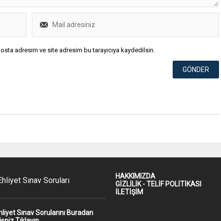
osta adresim ve site adresim bu tarayıcıya kaydedilsin.
HAKKIMIZDA
hliyet Sınav Soruları
GİZLİLİK - TELİF POLİTİKASI
İLETİŞİM
hliyet Sınav Sorularını Buradan
isniz Tıklayın