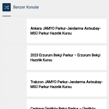
Benzer Konular
Ankara JAMYO Parkur-Jandarma Astsubay-
MSÜ Parkur Hazırlık Kursu
2023 Erzurum Bekçi Parkur – Erzurum Bekçi
Hazırlık Kursu
Trabzon JAMYO Parkur-Jandarma Astsubay-
MSÜ Parkur Hazırlık Kursu
Çankaya Ümitköy Bekçi Parkur – Ümitköy