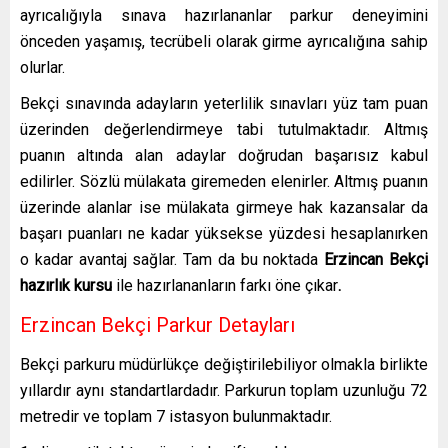
ayrıcalığıyla sınava hazırlananlar parkur deneyimini
önceden yaşamış, tecrübeli olarak girme ayrıcalığına sahip
olurlar.
Bekçi sınavında adayların yeterlilik sınavları yüz tam puan
üzerinden değerlendirmeye tabi tutulmaktadır. Altmış
puanın altında alan adaylar doğrudan başarısız kabul
edilirler. Sözlü mülakata giremeden elenirler. Altmış puanın
üzerinde alanlar ise mülakata girmeye hak kazansalar da
başarı puanları ne kadar yüksekse yüzdesi hesaplanırken
o kadar avantaj sağlar. Tam da bu noktada
Erzincan
Bekçi
hazırlık kursu
ile hazırlananların farkı öne çıkar
.
Erzincan Bekçi Parkur Detayları
Bekçi parkuru müdürlükçe değiştirilebiliyor olmakla birlikte
yıllardır aynı standartlardadır. Parkurun toplam uzunluğu 72
metredir ve toplam 7 istasyon bulunmaktadır.