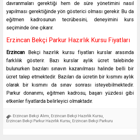
davranmaları gerektiği hem de süre yönetimini nasıl
yapılması gerektiğinde yön gösterici olması gerekir. Bu da
eğitmen kadrosunun tecrübesini, deneyimini kurs
seçiminde öne çıkarır.
Erzincan Bekçi Parkur Hazırlık Kursu Fiyatları
Erzincan
Bekçi
hazırlık kursu
fiyatları kurslar arasında
farklılık gösterir. Bazı kurslar aylık ücret talebinde
bulunurken bazıları sınavın kazanılması halinde belli bir
ücret talep etmektedir. Bazıları da ücretin bir kısmını aylık
olarak bir kısmını da sınav sonrası isteyebilmektedir.
Parkur donanımı, eğitmen kadrosu, başarı yüzdesi gibi
etkenler fiyatlarda belirleyici olmaktadır.
Erzincan Bekçi Alımı
Erzincan Bekçi Hazırlık Kursu
,
,
Erzincan Bekçi Parkur Hazırlık Kursu
Erzincan Bekçi Parkuru
,