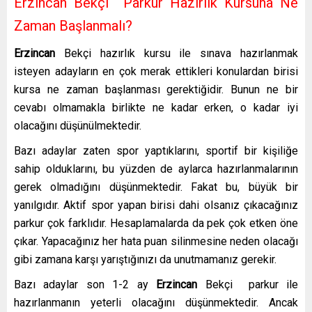
Erzincan Bekçi Parkur Hazırlık Kursuna Ne
Zaman Başlanmalı?
Erzincan
Bekçi hazırlık kursu
ile sınava hazırlanmak
isteyen adayların en çok merak ettikleri konulardan birisi
kursa ne zaman başlanması gerektiğidir. Bunun ne bir
cevabı olmamakla birlikte ne kadar erken, o kadar iyi
olacağını düşünülmektedir.
Bazı adaylar zaten spor yaptıklarını, sportif bir kişiliğe
sahip olduklarını, bu yüzden de aylarca hazırlanmalarının
gerek olmadığını düşünmektedir. Fakat bu, büyük bir
yanılgıdır. Aktif spor yapan birisi dahi olsanız çıkacağınız
parkur çok farklıdır. Hesaplamalarda da pek çok etken öne
çıkar. Yapacağınız her hata puan silinmesine neden olacağı
gibi zamana karşı yarıştığınızı da unutmamanız gerekir.
Bazı adaylar son 1-2 ay
Erzincan
Bekçi
parkur
ile
hazırlanmanın yeterli olacağını düşünmektedir. Ancak