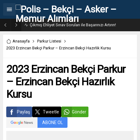
31. Dönem POMEM 7500 Bin Polis Alımı Kılavuzu ve Başvuru Ekranı
Anasayfa
Parkur Listesi
2023 Erzincan Bekçi Parkur – Erzincan Bekçi Hazırlık Kursu
2023 Erzincan Bekçi Parkur
– Erzincan Bekçi Hazırlık
Kursu
Paylaş
Tweetle
Gönder
ABONE OL