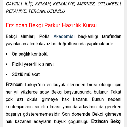
ÇAYIRLI, İLİÇ, KEMAH, KEMALİYE, MERKEZ, OTLUKBELİ,
REFAHİYE, TERCAN, ÜZÜMLÜ
Erzincan Bekçi Parkur Hazırlık Kursu
Bekçi alımları, Polis
Akademisi
başkanlığı tarafından
yayınlanan alım kılavuzları doğrultusunda yapılmaktadır.
Ön sağlık kontrolü,
Fiziki yeterlilik sınavı,
Sözlü mülakat.
Erzincan
Türkiye’nin en büyük illerinden birisi olduğu için
her yıl yüzlerce aday Bekçi başvurusunda bulunur. Fakat
çok azı okula girmeye hak kazanır. Bunun nedeni
kontenjanların sınırlı olması yanında adayların da gereken
başarıyı gösterememesidir.
Son dönemde Bekçi girmeye
hak kazanan adayların büyük çoğunluğu
Erzincan
Bekçi