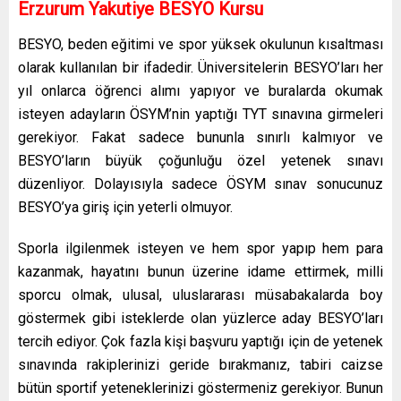
Erzurum Yakutiye
BESYO Kursu
BESYO, beden eğitimi ve spor yüksek okulunun kısaltması
olarak kullanılan bir ifadedir. Üniversitelerin BESYO’ları her
yıl onlarca öğrenci alımı yapıyor ve buralarda okumak
isteyen adayların ÖSYM’nin yaptığı TYT sınavına girmeleri
gerekiyor. Fakat sadece bununla sınırlı kalmıyor ve
BESYO’ların büyük çoğunluğu özel yetenek sınavı
düzenliyor. Dolayısıyla sadece ÖSYM sınav sonucunuz
BESYO’ya giriş için yeterli olmuyor.
Sporla ilgilenmek isteyen ve hem spor yapıp hem para
kazanmak, hayatını bunun üzerine idame ettirmek, milli
sporcu olmak, ulusal, uluslararası müsabakalarda boy
göstermek gibi isteklerde olan yüzlerce aday BESYO’ları
tercih ediyor. Çok fazla kişi başvuru yaptığı için de yetenek
sınavında rakiplerinizi geride bırakmanız, tabiri caizse
bütün sportif yeteneklerinizi göstermeniz gerekiyor. Bunun