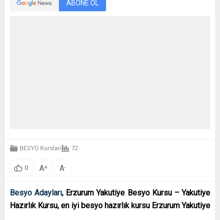
ABONE OL
BESYO Kursları
72
A
A
+
-
0
Besyo Adayları
, Erzurum Yakutiye Besyo Kursu – Yakutiye
Hazırlık Kursu, en iyi besyo hazırlık kursu Erzurum Yakutiye