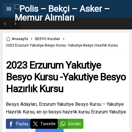
31. Dönem POMEM 7500 Bin Polis Alımı Kılavuzu ve Başvuru Ekranı
Anasayfa
BESYO Kursları
2023 Erzurum Yakutiye Besyo Kursu -Yakutiye Besyo Hazırlık Kursu
2023 Erzurum Yakutiye
Besyo Kursu -Yakutiye Besyo
Hazırlık Kursu
Besyo Adayları, Erzurum Yakutiye Besyo Kursu – Yakutiye
Hazırlık Kursu, en iyi besyo hazırlık kursu Erzurum Yakutiye
Paylaş
Tweetle
Gönder