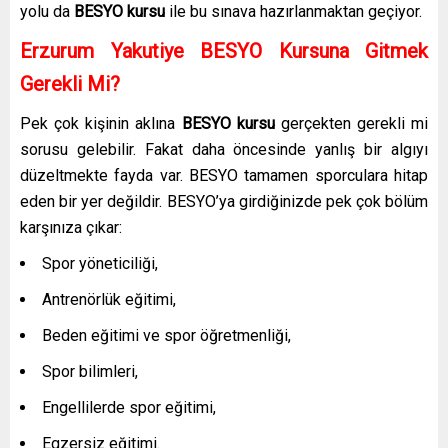
yolu da
BESYO kursu
ile bu sınava hazırlanmaktan geçiyor.
Erzurum Yakutiye
BESYO Kursuna Gitmek
Gerekli Mi?
Pek çok kişinin aklına
BESYO kursu
gerçekten gerekli mi
sorusu gelebilir. Fakat daha öncesinde yanlış bir algıyı
düzeltmekte fayda var. BESYO tamamen sporculara hitap
eden bir yer değildir. BESYO’ya girdiğinizde pek çok bölüm
karşınıza çıkar:
Spor yöneticiliği,
Antrenörlük eğitimi,
Beden eğitimi ve spor öğretmenliği,
Spor bilimleri,
Engellilerde spor eğitimi,
Egzersiz eğitimi.