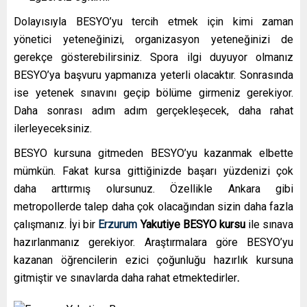
Dolayısıyla BESYO’yu tercih etmek için kimi zaman
yönetici yeteneğinizi, organizasyon yeteneğinizi de
gerekçe gösterebilirsiniz. Spora ilgi duyuyor olmanız
BESYO’ya başvuru yapmanıza yeterli olacaktır. Sonrasında
ise yetenek sınavını geçip bölüme girmeniz gerekiyor.
Daha sonrası adım adım gerçekleşecek, daha rahat
ilerleyeceksiniz.
BESYO kursuna gitmeden BESYO’yu kazanmak elbette
mümkün. Fakat kursa gittiğinizde başarı yüzdenizi çok
daha arttırmış olursunuz. Özellikle Ankara gibi
metropollerde talep daha çok olacağından sizin daha fazla
çalışmanız. İyi bir
Erzurum
Yakutiye
BESYO kursu
ile sınava
hazırlanmanız gerekiyor. Araştırmalara göre BESYO’yu
kazanan öğrencilerin ezici çoğunluğu hazırlık kursuna
gitmiştir ve sınavlarda daha rahat etmektedirler
.