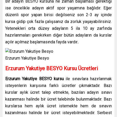
Bir adayın BESYO kursuna ne zaman başlaması gerektiği
ise öncelikle adayın aktif spor yaşamına bağlıdır. Eğer
düzenli spor yapan birisi değilseniz son 2-3 ay içinde
kursa gidip çok fazla çalışsanız da zorluk yaşayabilirsiniz.
Yetenekleri orta düzey adayların 5 ila 10 ay zarfında
hazırlanmaları gerekirken diğer bütün adayların da kurslar
açılır açılmaz başlamasında fayda vardır
.
Erzurum Yakutiye Besyo
Erzurum Yakutiye
BESYO Kursu Ücretleri
Erzurum Yakutiye
BESYO kursu
ile sınavlara hazırlanmak
isteyenlerin karşısına farklı ücretler çıkmaktadır. Bazı
kurslar aylık ücret talep etmekte, bazıları adayın sınavı
kazanması halinde bir ücret talebinde bulunmaktadır. Bazı
kurslarsa hem aylık ücret istemekte hem de sınavın
kazanılması halinde bir ücret isteyebilmektedir. Serbest