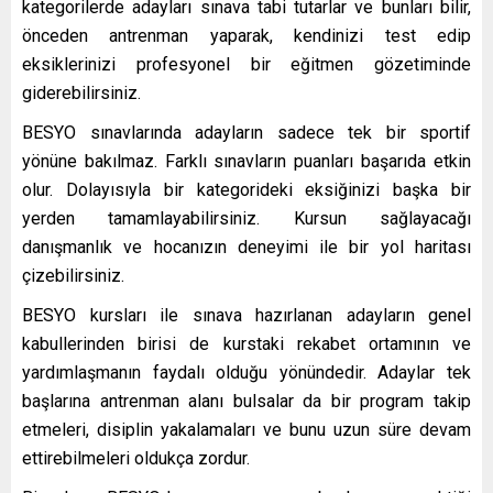
kategorilerde adayları sınava tabi tutarlar ve bunları bilir,
önceden antrenman yaparak, kendinizi test edip
eksiklerinizi profesyonel bir eğitmen gözetiminde
giderebilirsiniz.
BESYO sınavlarında adayların sadece tek bir sportif
yönüne bakılmaz. Farklı sınavların puanları başarıda etkin
olur. Dolayısıyla bir kategorideki eksiğinizi başka bir
yerden tamamlayabilirsiniz. Kursun sağlayacağı
danışmanlık ve hocanızın deneyimi ile bir yol haritası
çizebilirsiniz.
BESYO kursları ile sınava hazırlanan adayların genel
kabullerinden birisi de kurstaki rekabet ortamının ve
yardımlaşmanın faydalı olduğu yönündedir. Adaylar tek
başlarına antrenman alanı bulsalar da bir program takip
etmeleri, disiplin yakalamaları ve bunu uzun süre devam
ettirebilmeleri oldukça zordur.