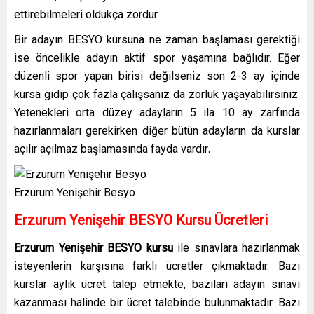
ettirebilmeleri oldukça zordur.
Bir adayın BESYO kursuna ne zaman başlaması gerektiği
ise öncelikle adayın aktif spor yaşamına bağlıdır. Eğer
düzenli spor yapan birisi değilseniz son 2-3 ay içinde
kursa gidip çok fazla çalışsanız da zorluk yaşayabilirsiniz.
Yetenekleri orta düzey adayların 5 ila 10 ay zarfında
hazırlanmaları gerekirken diğer bütün adayların da kurslar
açılır açılmaz başlamasında fayda vardır
.
Erzurum Yenişehir Besyo
Erzurum Yenişehir
BESYO Kursu Ücretleri
Erzurum Yenişehir
BESYO kursu
ile sınavlara hazırlanmak
isteyenlerin karşısına farklı ücretler çıkmaktadır. Bazı
kurslar aylık ücret talep etmekte, bazıları adayın sınavı
kazanması halinde bir ücret talebinde bulunmaktadır. Bazı