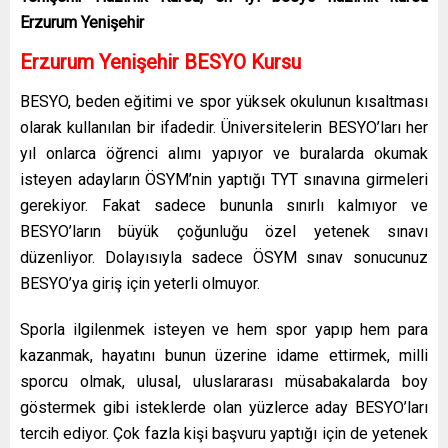
Erzurum Yenişehir
Erzurum Yenişehir
BESYO Kursu
BESYO, beden eğitimi ve spor yüksek okulunun kısaltması
olarak kullanılan bir ifadedir. Üniversitelerin BESYO’ları her
yıl onlarca öğrenci alımı yapıyor ve buralarda okumak
isteyen adayların ÖSYM’nin yaptığı TYT sınavına girmeleri
gerekiyor. Fakat sadece bununla sınırlı kalmıyor ve
BESYO’ların büyük çoğunluğu özel yetenek sınavı
düzenliyor. Dolayısıyla sadece ÖSYM sınav sonucunuz
BESYO’ya giriş için yeterli olmuyor.
Sporla ilgilenmek isteyen ve hem spor yapıp hem para
kazanmak, hayatını bunun üzerine idame ettirmek, milli
sporcu olmak, ulusal, uluslararası müsabakalarda boy
göstermek gibi isteklerde olan yüzlerce aday BESYO’ları
tercih ediyor. Çok fazla kişi başvuru yaptığı için de yetenek