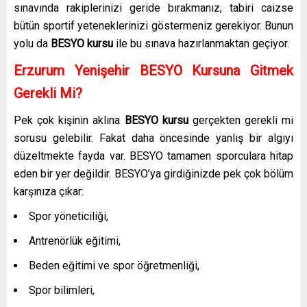
sınavında rakiplerinizi geride bırakmanız, tabiri caizse
bütün sportif yeteneklerinizi göstermeniz gerekiyor. Bunun
yolu da
BESYO kursu
ile bu sınava hazırlanmaktan geçiyor.
Erzurum Yenişehir
BESYO Kursuna Gitmek
Gerekli Mi?
Pek çok kişinin aklına
BESYO kursu
gerçekten gerekli mi
sorusu gelebilir. Fakat daha öncesinde yanlış bir algıyı
düzeltmekte fayda var. BESYO tamamen sporculara hitap
eden bir yer değildir. BESYO’ya girdiğinizde pek çok bölüm
karşınıza çıkar:
Spor yöneticiliği,
Antrenörlük eğitimi,
Beden eğitimi ve spor öğretmenliği,
Spor bilimleri,