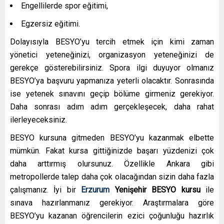
Engellilerde spor eğitimi,
Egzersiz eğitimi.
Dolayısıyla BESYO’yu tercih etmek için kimi zaman
yönetici yeteneğinizi, organizasyon yeteneğinizi de
gerekçe gösterebilirsiniz. Spora ilgi duyuyor olmanız
BESYO’ya başvuru yapmanıza yeterli olacaktır. Sonrasında
ise yetenek sınavını geçip bölüme girmeniz gerekiyor.
Daha sonrası adım adım gerçekleşecek, daha rahat
ilerleyeceksiniz.
BESYO kursuna gitmeden BESYO’yu kazanmak elbette
mümkün. Fakat kursa gittiğinizde başarı yüzdenizi çok
daha arttırmış olursunuz. Özellikle Ankara gibi
metropollerde talep daha çok olacağından sizin daha fazla
çalışmanız. İyi bir
Erzurum
Yenişehir
BESYO kursu
ile
sınava hazırlanmanız gerekiyor. Araştırmalara göre
BESYO’yu kazanan öğrencilerin ezici çoğunluğu hazırlık