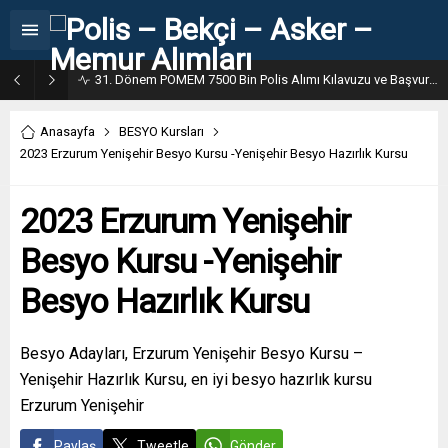
31. Dönem POMEM 7500 Bin Polis Alımı Kılavuzu ve Başvuru Ekranı
Anasayfa
BESYO Kursları
2023 Erzurum Yenişehir Besyo Kursu -Yenişehir Besyo Hazırlık Kursu
2023 Erzurum Yenişehir
Besyo Kursu -Yenişehir
Besyo Hazırlık Kursu
Besyo Adayları, Erzurum Yenişehir Besyo Kursu –
Yenişehir Hazırlık Kursu, en iyi besyo hazırlık kursu
Erzurum Yenişehir
Paylaş
Tweetle
Gönder