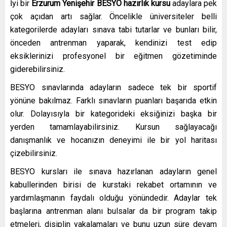
İyi bir
Erzurum Yenişehir
BESYO hazırlık kursu
adaylara pek
çok açıdan artı sağlar. Öncelikle üniversiteler belli
kategorilerde adayları sınava tabi tutarlar ve bunları bilir,
önceden antrenman yaparak, kendinizi test edip
eksiklerinizi profesyonel bir eğitmen gözetiminde
giderebilirsiniz.
BESYO sınavlarında adayların sadece tek bir sportif
yönüne bakılmaz. Farklı sınavların puanları başarıda etkin
olur. Dolayısıyla bir kategorideki eksiğinizi başka bir
yerden tamamlayabilirsiniz. Kursun sağlayacağı
danışmanlık ve hocanızın deneyimi ile bir yol haritası
çizebilirsiniz.
BESYO kursları ile sınava hazırlanan adayların genel
kabullerinden birisi de kurstaki rekabet ortamının ve
yardımlaşmanın faydalı olduğu yönündedir. Adaylar tek
başlarına antrenman alanı bulsalar da bir program takip
etmeleri, disiplin yakalamaları ve bunu uzun süre devam