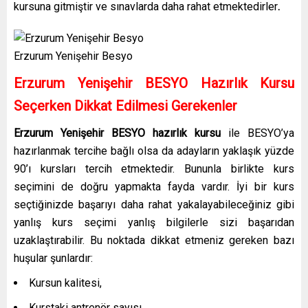
kursuna gitmiştir ve sınavlarda daha rahat etmektedirler
.
Erzurum Yenişehir Besyo
Erzurum Yenişehir
BESYO Hazırlık Kursu
Seçerken Dikkat Edilmesi Gerekenler
Erzurum Yenişehir
BESYO hazırlık kursu
ile BESYO’ya
hazırlanmak tercihe bağlı olsa da adayların yaklaşık yüzde
90’ı kursları tercih etmektedir. Bununla birlikte kurs
seçimini de doğru yapmakta fayda vardır. İyi bir kurs
seçtiğinizde başarıyı daha rahat yakalayabileceğiniz gibi
yanlış kurs seçimi yanlış bilgilerle sizi başarıdan
uzaklaştırabilir. Bu noktada dikkat etmeniz gereken bazı
huşular şunlardır:
Kursun kalitesi,
Kurstaki antrenör sayısı,