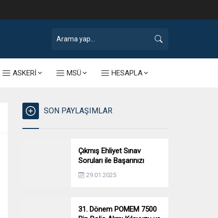
ASKERİ
MSÜ
HESAPLA
SON PAYLAŞIMLAR
Çıkmış Ehliyet Sınav
Soruları ile Başarınızı
Artırın!
29.01.2025
31. Dönem POMEM 7500