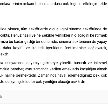
pımlara erişim imkanı bulunması daha çok kişi ile etkileşim elde
ekilde olması, tüm sektörlerde olduğu gibi sinema sektöründe de
aktır. Henüz nasıl ve ne şekilde yeniliklerin olacağını kestirmek
mıza bu kadar girdiği bir dönemde, sinema sektörünün de yapay
 daha keyifli ve kaliteli içeriklerin üretilmesine sağlayarak,
ektir.
ma dünyasında seyirciyi çekmeye yönelik başarılı ve işlevsel
makla beraber, aynı zamanda verilen emeklerin karşılığını almak
uluk haline gelmektedir. Zamanında hayal edemediğimiz pek çok
 de aynı şekilde birçok yeniliğin olacağı aşikârdır.
ğı