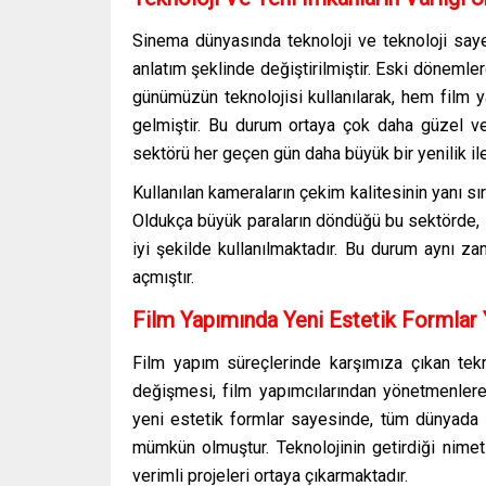
Sinema dünyasında teknoloji ve teknoloji sayes
anlatım şeklinde değiştirilmiştir. Eski dönemler
günümüzün teknolojisi kullanılarak, hem film 
gelmiştir. Bu durum ortaya çok daha güzel ve
sektörü her geçen gün daha büyük bir yenilik il
Kullanılan kameraların çekim kalitesinin yanı sır
Oldukça büyük paraların döndüğü bu sektörde, i
iyi şekilde kullanılmaktadır. Bu durum aynı z
açmıştır.
Film Yapımında Yeni Estetik Formlar 
Film yapım süreçlerinde karşımıza çıkan tek
değişmesi, film yapımcılarından yönetmenlere 
yeni estetik formlar sayesinde, tüm dünyada 
mümkün olmuştur. Teknolojinin getirdiği nime
verimli projeleri ortaya çıkarmaktadır.