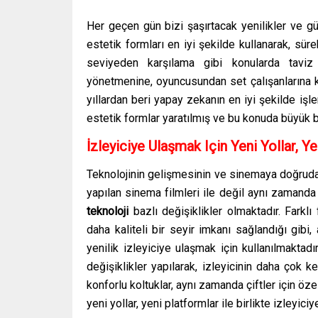
Her geçen gün bizi şaşırtacak yenilikler ve gü
estetik formları en iyi şekilde kullanarak, sür
seviyeden karşılama gibi konularda taviz
yönetmenine, oyuncusundan set çalışanlarına k
yıllardan beri yapay zekanın en iyi şekilde iş
estetik formlar yaratılmış ve bu konuda büyük ba
İzleyiciye Ulaşmak Için Yeni Yollar, 
Teknolojinin gelişmesinin ve sinemaya doğrud
yapılan sinema filmleri ile değil aynı zamanda
teknoloji
bazlı değişiklikler olmaktadır. Farklı
daha kaliteli bir seyir imkanı sağlandığı gi
yenilik izleyiciye ulaşmak için kullanılmaktad
değişiklikler yapılarak, izleyicinin daha çok 
konforlu koltuklar, aynı zamanda çiftler için ö
yeni yollar, yeni platformlar ile birlikte izleyic