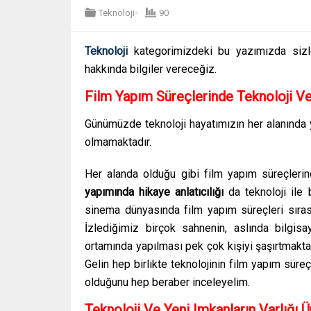
Teknoloji
90
Teknoloji
kategorimizdeki bu yazımızda sizl
hakkında bilgiler vereceğiz.
Film Yapım Süreçlerinde Teknoloji Ve 
Günümüzde teknoloji hayatımızın her alanında
olmamaktadır.
Her alanda olduğu gibi film yapım süreçlerin
yapımında hikaye anlatıcılığı
da teknoloji ile 
sinema dünyasında film yapım süreçleri sırası
İzlediğimiz birçok sahnenin, aslında bilgisa
ortamında yapılması pek çok kişiyi şaşırtmakta
Gelin hep birlikte teknolojinin film yapım süreçl
olduğunu hep beraber inceleyelim.
Teknoloji Ve Yeni Imkanların Varlığı Ü