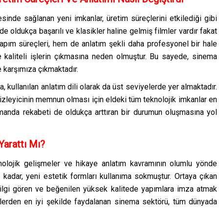
inde sağlanan yeni imkanlar, üretim süreçlerini etkilediği gibi
de oldukça başarılı ve klasikler haline gelmiş filmler vardır fakat
yapım süreçleri, hem de anlatım şekli daha profesyonel bir hale
 kaliteli işlerin çıkmasına neden olmuştur. Bu sayede, sinema
e karşımıza çıkmaktadır.
a, kullanılan anlatım dili olarak da üst seviyelerde yer almaktadır.
zleyicinin memnun olması için eldeki tüm teknolojik imkanlar en
amanda rekabeti de oldukça arttıran bir durumun oluşmasına yol
Yarattı Mı?
nolojik gelişmeler ve hikaye anlatım kavramının olumlu yönde
kadar, yeni estetik formları kullanıma sokmuştur. Ortaya çıkan
ilgi gören ve beğenilen yüksek kalitede yapımlara imza atmak
tlerden en iyi şekilde faydalanan sinema sektörü, tüm dünyada