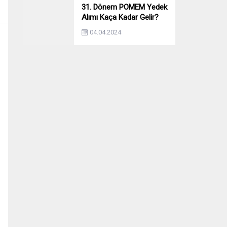
31. Dönem POMEM Yedek
Alımı Kaça Kadar Gelir?
Yıllara Göre Yedek Alımı
04.04.2024