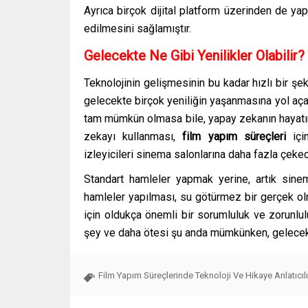
Ayrıca birçok dijital platform üzerinden de ya
edilmesini sağlamıştır.
Gelecekte Ne Gibi Yenilikler Olabilir?
Teknolojinin gelişmesinin bu kadar hızlı bir ş
gelecekte birçok yeniliğin yaşanmasına yol açac
tam mümkün olmasa bile, yapay zekanın hayatı
zekayı kullanması,
film yapım süreçleri
için
izleyicileri sinema salonlarına daha fazla çekec
Standart hamleler yapmak yerine, artık sine
hamleler yapılması, su götürmez bir gerçek ol
için oldukça önemli bir sorumluluk ve zorunl
şey ve daha ötesi şu anda mümkünken, gelecekte
Film Yapım Süreçlerinde Teknoloji Ve Hikaye Anlatıcılı