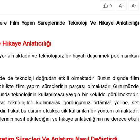
A
A
+
-
0
ere
Film Yapım Süreçlerinde Teknoloji Ve Hikaye Anlatıcılığı
Hikaye Anlatıcılığı
 yer almaktadır ve teknolojisiz bir hayatı düşünmek pek mümkün
de de teknoloji doğrudan etkili olmaktadır. Bunun dışında
film
birlikte film yapım süreçlerinin parçası olmaktadır. Günümüzde
nda teknolojinin kullanılması yaygın bir şekilde görülmektedir.
yar teknolojileri kullanılarak gördüğümüz ortamlar yerine, set
dır. Fakat bu durum oldukça sık kullanılan bir yöntem olmaktadır.
erinin nasıl etkilediğini ve hikaye anlatıcılığının ne derece etkili
retim Süreçleri Ve Anlatımı Nasıl Değiştirdi