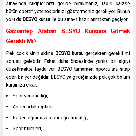
sınavında rakiplerinizi geride bırakmanız, tabiri caizse
bütün sportif yeteneklerinizi göstermeniz gerekiyor. Bunun
yolu da
BESYO kursu
ile bu sınava hazırlanmaktan geçiyor.
Gaziantep Araban BESYO Kursuna Gitmek
Gerekli Mi?
Pek çok kişinin aklına
BESYO kursu
gerçekten gerekli mi
sorusu gelebilir. Fakat daha öncesinde yanlış bir algıyı
düzeltmekte fayda var. BESYO tamamen sporculara hitap
eden bir yer değildir. BESYO’ya girdiğinizde pek çok bölüm
karşınıza çıkar:
Spor yöneticiliği,
Antrenörlük eğitimi,
Beden eğitimi ve spor öğretmenliği,
Spor bilimleri,