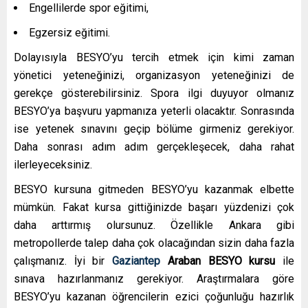
Engellilerde spor eğitimi,
Egzersiz eğitimi.
Dolayısıyla BESYO’yu tercih etmek için kimi zaman
yönetici yeteneğinizi, organizasyon yeteneğinizi de
gerekçe gösterebilirsiniz. Spora ilgi duyuyor olmanız
BESYO’ya başvuru yapmanıza yeterli olacaktır. Sonrasında
ise yetenek sınavını geçip bölüme girmeniz gerekiyor.
Daha sonrası adım adım gerçekleşecek, daha rahat
ilerleyeceksiniz.
BESYO kursuna gitmeden BESYO’yu kazanmak elbette
mümkün. Fakat kursa gittiğinizde başarı yüzdenizi çok
daha arttırmış olursunuz. Özellikle Ankara gibi
metropollerde talep daha çok olacağından sizin daha fazla
çalışmanız. İyi bir
Gaziantep
Araban
BESYO kursu
ile
sınava hazırlanmanız gerekiyor. Araştırmalara göre
BESYO’yu kazanan öğrencilerin ezici çoğunluğu hazırlık