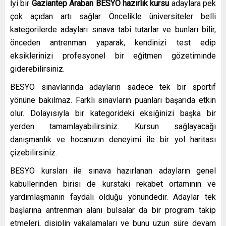
İyi bir
Gaziantep Araban
BESYO hazırlık kursu
adaylara pek
çok açıdan artı sağlar. Öncelikle üniversiteler belli
kategorilerde adayları sınava tabi tutarlar ve bunları bilir,
önceden antrenman yaparak, kendinizi test edip
eksiklerinizi profesyonel bir eğitmen gözetiminde
giderebilirsiniz.
BESYO sınavlarında adayların sadece tek bir sportif
yönüne bakılmaz. Farklı sınavların puanları başarıda etkin
olur. Dolayısıyla bir kategorideki eksiğinizi başka bir
yerden tamamlayabilirsiniz. Kursun sağlayacağı
danışmanlık ve hocanızın deneyimi ile bir yol haritası
çizebilirsiniz.
BESYO kursları ile sınava hazırlanan adayların genel
kabullerinden birisi de kurstaki rekabet ortamının ve
yardımlaşmanın faydalı olduğu yönündedir. Adaylar tek
başlarına antrenman alanı bulsalar da bir program takip
etmeleri, disiplin yakalamaları ve bunu uzun süre devam