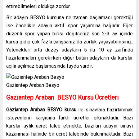
ettirebilmeleri oldukça zordur.
Bir adayın BESYO kursuna ne zaman başlaması gerektiği
ise öncelikle adayın aktif spor yaşamına bağlıdır. Eğer
düzenli spor yapan birisi değilseniz son 2-3 ay içinde
kursa gidip çok fazla çalışsanız da zorluk yaşayabilirsiniz.
Yetenekleri orta düzey adayların 5 ila 10 ay zarfında
hazırlanmaları gerekirken diğer bütün adayların da kurslar
açılır açılmaz başlamasında fayda vardır
.
Gaziantep Araban Besyo
Gaziantep Araban
BESYO Kursu Ücretleri
Gaziantep Araban
BESYO kursu
ile sınavlara hazırlanmak
isteyenlerin karşısına farklı ücretler çıkmaktadır. Bazı
kurslar aylık ücret talep etmekte, bazıları adayın sınavı
kazanması halinde bir ücret talebinde bulunmaktadır. Bazı