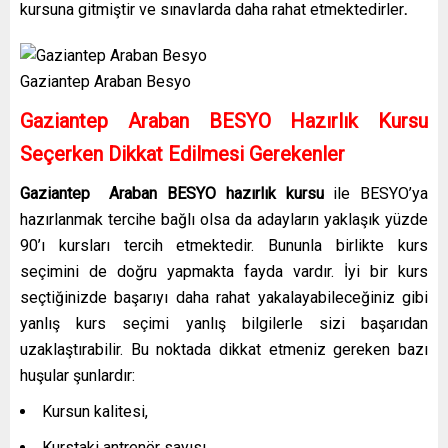
kursuna gitmiştir ve sınavlarda daha rahat etmektedirler
.
Gaziantep Araban Besyo
Gaziantep Araban
BESYO Hazırlık Kursu
Seçerken Dikkat Edilmesi Gerekenler
Gaziantep Araban
BESYO hazırlık kursu
ile BESYO’ya
hazırlanmak tercihe bağlı olsa da adayların yaklaşık yüzde
90’ı kursları tercih etmektedir. Bununla birlikte kurs
seçimini de doğru yapmakta fayda vardır. İyi bir kurs
seçtiğinizde başarıyı daha rahat yakalayabileceğiniz gibi
yanlış kurs seçimi yanlış bilgilerle sizi başarıdan
uzaklaştırabilir. Bu noktada dikkat etmeniz gereken bazı
huşular şunlardır:
Kursun kalitesi,
Kurstaki antrenör sayısı,