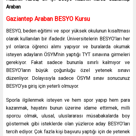
Araban
Gaziantep Araban BESYO Kursu
BESYO, beden eğitimi ve spor yüksek okulunun kısaltması
olarak kullanılan bir ifadedir. Üniversitelerin BESYO’ları her
yıl onlarca öğrenci alımı yapıyor ve buralarda okumak
isteyen adayların ÖSYM’nin yaptığı TYT sınavına girmeleri
gerekiyor. Fakat sadece bununla sınırlı kalmıyor ve
BESYO’ların büyük çoğunluğu özel yetenek sınavı
düzenliyor. Dolayısıyla sadece ÖSYM sınav sonucunuz
BESYO’ya giriş için yeterli olmuyor.
Sporla ilgilenmek isteyen ve hem spor yapıp hem para
kazanmak, hayatını bunun üzerine idame ettirmek, milli
sporcu olmak, ulusal, uluslararası müsabakalarda boy
göstermek gibi isteklerde olan yüzlerce aday BESYO’ları
tercih ediyor. Çok fazla kişi başvuru yaptığı için de yetenek