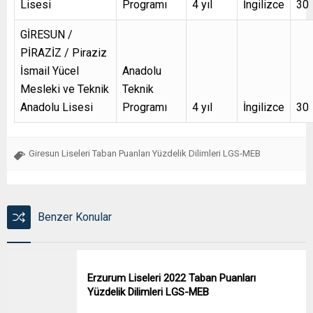
Lisesi
Programı
4 yıl
İngilizce
30
GİRESUN /
PİRAZİZ / Piraziz
İsmail Yücel
Anadolu
Mesleki ve Teknik
Teknik
Anadolu Lisesi
Programı
4 yıl
İngilizce
30
Giresun Liseleri Taban Puanları Yüzdelik Dilimleri LGS-MEB
Benzer Konular
Erzurum Liseleri 2022 Taban Puanları
Yüzdelik Dilimleri LGS-MEB