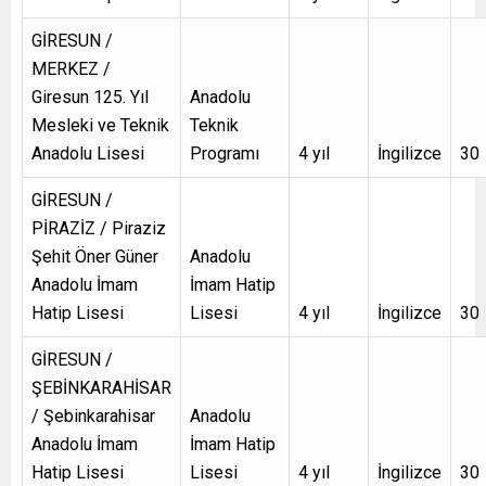
GİRESUN /
MERKEZ /
Giresun 125. Yıl
Anadolu
Mesleki ve Teknik
Teknik
Anadolu Lisesi
Programı
4 yıl
İngilizce
30
GİRESUN /
PİRAZİZ / Piraziz
Şehit Öner Güner
Anadolu
Anadolu İmam
İmam Hatip
Hatip Lisesi
Lisesi
4 yıl
İngilizce
30
GİRESUN /
ŞEBİNKARAHİSAR
/ Şebinkarahisar
Anadolu
Anadolu İmam
İmam Hatip
Hatip Lisesi
Lisesi
4 yıl
İngilizce
30