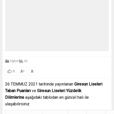
Eğitim
62
A
A
+
-
0
26 TEMMUZ 2021 tarihinde yayınlanan
Giresun
Liseleri
Taban Puanları
ve
Giresun
Liseleri Yüzdelik
Dilimlerine
aşağıdaki tablodan en güncel hali ile
ulaşabilirsiniz