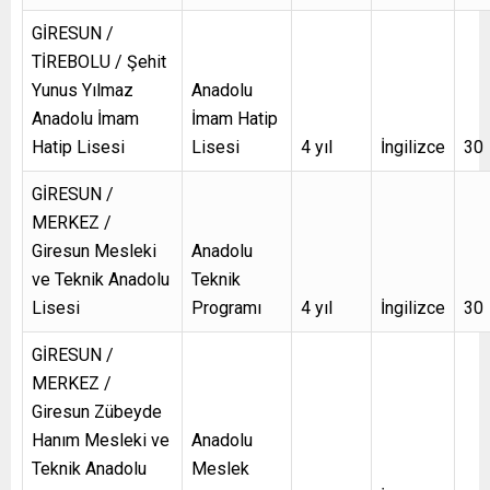
GİRESUN /
TİREBOLU / Şehit
Yunus Yılmaz
Anadolu
Anadolu İmam
İmam Hatip
Hatip Lisesi
Lisesi
4 yıl
İngilizce
30
GİRESUN /
MERKEZ /
Giresun Mesleki
Anadolu
ve Teknik Anadolu
Teknik
Lisesi
Programı
4 yıl
İngilizce
30
GİRESUN /
MERKEZ /
Giresun Zübeyde
Hanım Mesleki ve
Anadolu
Teknik Anadolu
Meslek