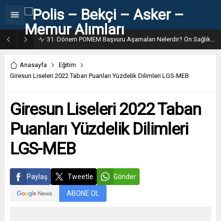
31. Dönem POMEM Başvuru Aşamaları Nelerdir? Ön Sağlık – Parkur – Mülakat
Anasayfa
Eğitim
Giresun Liseleri 2022 Taban Puanları Yüzdelik Dilimleri LGS-MEB
Giresun Liseleri 2022 Taban
Puanları Yüzdelik Dilimleri
LGS-MEB
Paylaş
Tweetle
Gönder
ABONE OL