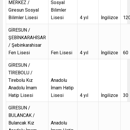
MERKEZ /
Sosyal
Giresun Sosyal
Bilimler
Bilimler Lisesi
Lisesi
4 yıl
İngilizce
12
GİRESUN /
ŞEBİNKARAHİSAR
/ Şebinkarahisar
Fen Lisesi
Fen Lisesi
4 yıl
İngilizce
60
GİRESUN /
TİREBOLU /
Tirebolu Kız
Anadolu
Anadolu İmam
İmam Hatip
Hatip Lisesi
Lisesi
4 yıl
İngilizce
30
GİRESUN /
BULANCAK /
Bulancak Kız
Anadolu