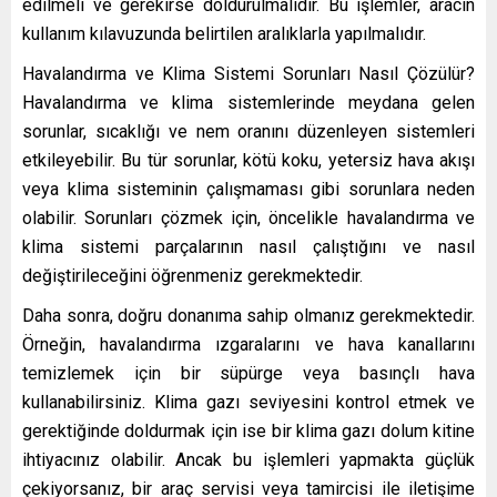
edilmeli ve gerekirse doldurulmalıdır. Bu işlemler, aracın
kullanım kılavuzunda belirtilen aralıklarla yapılmalıdır.
Havalandırma ve Klima Sistemi Sorunları Nasıl Çözülür?
Havalandırma ve klima sistemlerinde meydana gelen
sorunlar, sıcaklığı ve nem oranını düzenleyen sistemleri
etkileyebilir. Bu tür sorunlar, kötü koku, yetersiz hava akışı
veya klima sisteminin çalışmaması gibi sorunlara neden
olabilir. Sorunları çözmek için, öncelikle havalandırma ve
klima sistemi parçalarının nasıl çalıştığını ve nasıl
değiştirileceğini öğrenmeniz gerekmektedir.
Daha sonra, doğru donanıma sahip olmanız gerekmektedir.
Örneğin, havalandırma ızgaralarını ve hava kanallarını
temizlemek için bir süpürge veya basınçlı hava
kullanabilirsiniz. Klima gazı seviyesini kontrol etmek ve
gerektiğinde doldurmak için ise bir klima gazı dolum kitine
ihtiyacınız olabilir. Ancak bu işlemleri yapmakta güçlük
çekiyorsanız, bir araç servisi veya tamircisi ile iletişime