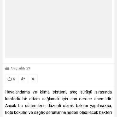
Araçlar
23
A
A
+
-
0
Havalandırma ve klima sistemi, araç sürüşü sırasında
konforlu bir ortam sağlamak için son derece önemlidir.
Ancak bu sistemlerin düzenli olarak bakımı yapılmazsa,
kötü kokular ve sağlık sorunlarına neden olabilecek bakteri