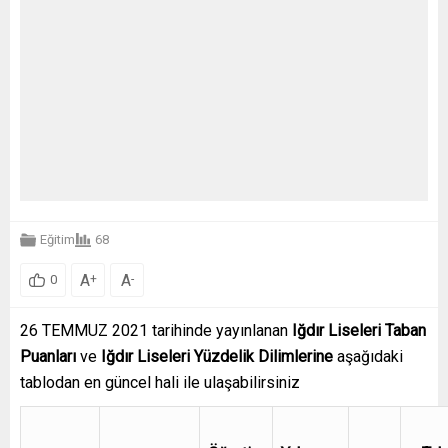
Eğitim
68
A
A
+
-
0
26 TEMMUZ 2021 tarihinde yayınlanan
Iğdır
Liseleri Taban
Puanları
ve
Iğdır
Liseleri Yüzdelik Dilimlerine
aşağıdaki
tablodan en güncel hali ile ulaşabilirsiniz