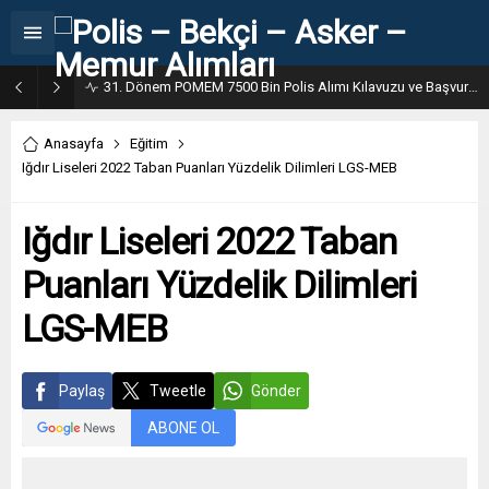
31. Dönem POMEM 7500 Bin Polis Alımı Kılavuzu ve Başvuru Ekranı
Anasayfa
Eğitim
Iğdır Liseleri 2022 Taban Puanları Yüzdelik Dilimleri LGS-MEB
Iğdır Liseleri 2022 Taban
Puanları Yüzdelik Dilimleri
LGS-MEB
Paylaş
Tweetle
Gönder
ABONE OL