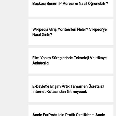
Başkası Benim IP Adresimi Nasıl Öğrenebilir?
Wikipedia Giriş Yöntemleri Neler? Vikipedi’ye
Nasıl Girilir?
Film Yapım Süreçlerinde Teknoloji Ve Hikaye
Anlatıcılığı
E-Devlet’e Erişim Artık Tamamen Ücretsiz!
İnternet Kotasından Gitmeyecek
Apple EarPods İçin Pratik Özellikler – Apple