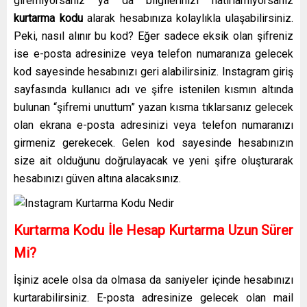
giremiyorsanız ya da bilgilerinizi hatırlamıyorsanız
kurtarma kodu
alarak hesabınıza kolaylıkla ulaşabilirsiniz.
Peki, nasıl alınır bu kod? Eğer sadece eksik olan şifreniz
ise e-posta adresinize veya telefon numaranıza gelecek
kod sayesinde hesabınızı geri alabilirsiniz. Instagram giriş
sayfasında kullanıcı adı ve şifre istenilen kısmın altında
bulunan “şifremi unuttum” yazan kısma tıklarsanız gelecek
olan ekrana e-posta adresinizi veya telefon numaranızı
girmeniz gerekecek. Gelen kod sayesinde hesabınızın
size ait olduğunu doğrulayacak ve yeni şifre oluşturarak
hesabınızı güven altına alacaksınız.
Kurtarma Kodu İle Hesap Kurtarma Uzun Sürer
Mi?
İşiniz acele olsa da olmasa da saniyeler içinde hesabınızı
kurtarabilirsiniz. E-posta adresinize gelecek olan mail