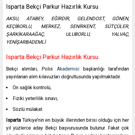
Isparta Bekçi Parkur Hazırlık Kursu
AKSU, ATABEY, EĞİRDİR, GELENDOST, GÖNEN,
KEÇİBORLU, MERKEZ, SENİRKENT, SÜTÇÜLER,
ŞARKİKARAAĞAÇ, ULUBORLU, YALVAÇ,
YENİŞARBADEMLİ
Isparta Bekçi Parkur Hazırlık Kursu
Bekçi alımları, Polis
Akademisi
başkanlığı tarafından
yayınlanan alım kılavuzları doğrultusunda yapılmaktadır.
Ön sağlık kontrolü,
Fiziki yeterlilik sınavı,
Sözlü mülakat.
Isparta
Türkiye’nin en büyük illerinden birisi olduğu için her
yıl yüzlerce aday Bekçi başvurusunda bulunur. Fakat çok