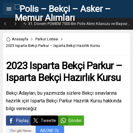
31. Dönem POMEM 7500 Bin Polis Alımı Kılavuzu ve Başvuru Ekranı
Anasayfa
Parkur Listesi
2023 Isparta Bekçi Parkur – Isparta Bekçi Hazırlık Kursu
2023 Isparta Bekçi Parkur –
Isparta Bekçi Hazırlık Kursu
Bekçi Adayları, bu yazımızda sizlere Bekçi sınavlarına
hazırlık için Isparta Bekçi Parkur Hazırlık Kursu hakkında
bilgi vereceğiz.
Paylaş
Tweetle
Gönder
ABONE OL