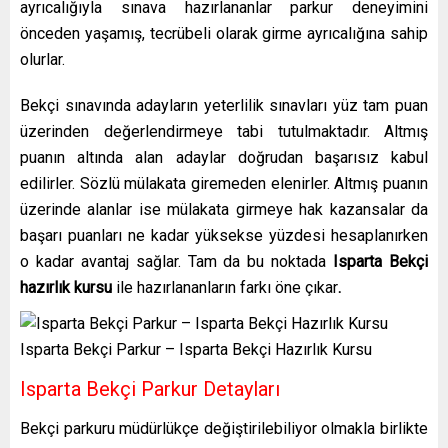
ayrıcalığıyla sınava hazırlananlar parkur deneyimini
önceden yaşamış, tecrübeli olarak girme ayrıcalığına sahip
olurlar.
Bekçi sınavında adayların yeterlilik sınavları yüz tam puan
üzerinden değerlendirmeye tabi tutulmaktadır. Altmış
puanın altında alan adaylar doğrudan başarısız kabul
edilirler. Sözlü mülakata giremeden elenirler. Altmış puanın
üzerinde alanlar ise mülakata girmeye hak kazansalar da
başarı puanları ne kadar yüksekse yüzdesi hesaplanırken
o kadar avantaj sağlar. Tam da bu noktada
Isparta Bekçi
hazırlık kursu
ile hazırlananların farkı öne çıkar
.
Isparta Bekçi Parkur – Isparta Bekçi Hazırlık Kursu
Isparta Bekçi Parkur Detayları
Bekçi parkuru müdürlükçe değiştirilebiliyor olmakla birlikte