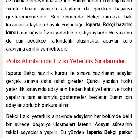
azı okula girmeye hak kazanır. Bunun nedeni kontenjanların
sınırlı olması yanında adayların da gereken başarıyı
gösterememesidir. Son dönemde Bekçi girmeye hak
kazanan adayların büyük çoğunluğu
Isparta Bekçi hazırlık
kursu
aracılığıyla fiziki yeterliliğe çalışmışlardır. Bu yüzden
de gün geçtikçe farkındalık oluşmakta, adaylar kurs
arayışına ağırlık vermektedir.
Polis Alımlarında Fiziki Yeterlilik Sıralamaları
Isparta
Bekçi hazırlık kursu ile sınava hazırlanan adaylar
gerçek sınava daha rahat girerler. Çünkü yapılan fiziki
yeterlilik sınavında adayların beden kabiliyetlerini ve fiziki
yapılarını tam anlamıyla göstermeleri beklenir. Bunun için
adaylar zorlu bir parkura alınır.
Bekçi fiziki yeterlilik sınavında adayların her bölümde belli
bir sürede başarıya ulaşmaları istenir. Adayın süresinin
takibi sayaçlarla yapılır. Bu yüzden
Isparta Bekçi parkur