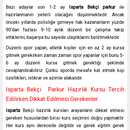
Bazı adaylar son 1-2 ay
Isparta Bekçi parkur
ile
hazırlanmanın yeterli olacağını düşünmektedir. Ancak
önceki yıllarda polisliğe girmeye hak kazananların yüzde
90’dan fazlası 9-10 aylık düzenli bir çalışma takip
ettiklerini, başarıya bu sayede ulaştıklarını belirtmektedir.
Düzenli spor yapan, atletik kişiler için en az 2 ay kursa
gitmek gerekirken zaman zaman spor yapanlar için bunu 5-
6 ay düzenli kursa gitmek gerektiği şeklinde
cevaplandırabiliriz. Çünkü sporda mesafe kat etmek kişi
özellikleri, istikrar ve azimle alakalıdır.
Isparta
Bekçi Parkur Hazırlık Kursu Tercih
Edilirken Dikkat Edilmesi Gerekenler
Isparta
Bekçi hazırlık kursları arayanların dikkat etmesi
gereken hususlardan birisi kurs seçimini doğru yapmaktır.
Her kurs aynı derecede değildir ve gerek eğitim gerek