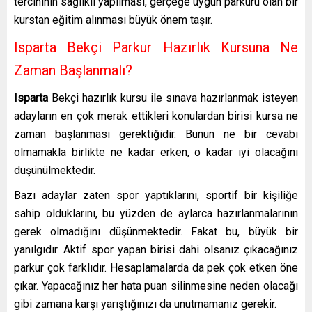
tercihinin sağlıklı yapılması, gerçeğe uygun parkuru olan bir
kurstan eğitim alınması büyük önem taşır.
Isparta Bekçi Parkur Hazırlık Kursuna Ne
Zaman Başlanmalı?
Isparta
Bekçi hazırlık kursu ile sınava hazırlanmak isteyen
adayların en çok merak ettikleri konulardan birisi kursa ne
zaman başlanması gerektiğidir. Bunun ne bir cevabı
olmamakla birlikte ne kadar erken, o kadar iyi olacağını
düşünülmektedir.
Bazı adaylar zaten spor yaptıklarını, sportif bir kişiliğe
sahip olduklarını, bu yüzden de aylarca hazırlanmalarının
gerek olmadığını düşünmektedir. Fakat bu, büyük bir
yanılgıdır. Aktif spor yapan birisi dahi olsanız çıkacağınız
parkur çok farklıdır. Hesaplamalarda da pek çok etken öne
çıkar. Yapacağınız her hata puan silinmesine neden olacağı
gibi zamana karşı yarıştığınızı da unutmamanız gerekir.