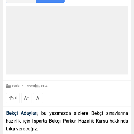
Parkur Listesi
604
A
A
+
-
0
Bekçi Adayları
, bu yazımızda sizlere Bekçi sınavlarına
hazırlık için
Isparta Bekçi Parkur Hazırlık Kursu
hakkında
bilgi vereceğiz.