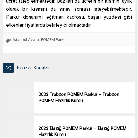
ücret talep etmektedir. Bazıları da ücretin bir kısmını aylık
olarak bir kısmını da sınav sonrası isteyebilmektedir.
Parkur donanımı, eğitmen kadrosu, başarı yüzdesi gibi
etkenler fiyatlarda belirleyici olmaktadır.
İstanbul Avcılar POMEM Parkur
Benzer Konular
2023 Trabzon POMEM Parkur – Trabzon
POMEM Hazırlık Kursu
2023 Elazığ POMEM Parkur – Elazığ POMEM
Hazırlık Kursu