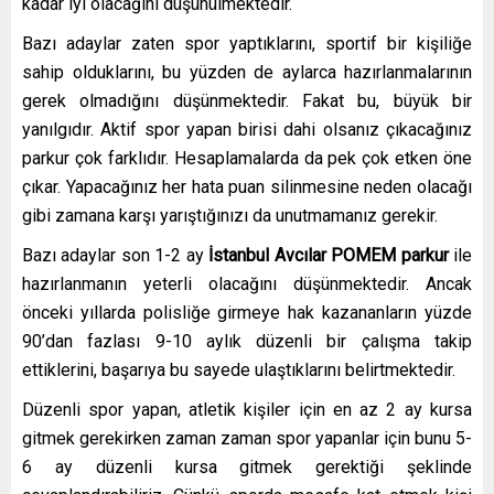
kadar iyi olacağını düşünülmektedir.
Bazı adaylar zaten spor yaptıklarını, sportif bir kişiliğe
sahip olduklarını, bu yüzden de aylarca hazırlanmalarının
gerek olmadığını düşünmektedir. Fakat bu, büyük bir
yanılgıdır. Aktif spor yapan birisi dahi olsanız çıkacağınız
parkur çok farklıdır. Hesaplamalarda da pek çok etken öne
çıkar. Yapacağınız her hata puan silinmesine neden olacağı
gibi zamana karşı yarıştığınızı da unutmamanız gerekir.
Bazı adaylar son 1-2 ay
İstanbul Avcılar
POMEM parkur
ile
hazırlanmanın yeterli olacağını düşünmektedir. Ancak
önceki yıllarda polisliğe girmeye hak kazananların yüzde
90’dan fazlası 9-10 aylık düzenli bir çalışma takip
ettiklerini, başarıya bu sayede ulaştıklarını belirtmektedir.
Düzenli spor yapan, atletik kişiler için en az 2 ay kursa
gitmek gerekirken zaman zaman spor yapanlar için bunu 5-
6 ay düzenli kursa gitmek gerektiği şeklinde