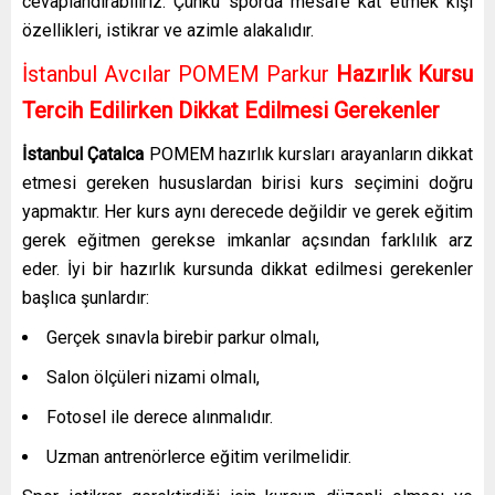
cevaplandırabiliriz. Çünkü sporda mesafe kat etmek kişi
özellikleri, istikrar ve azimle alakalıdır.
İstanbul Avcılar POMEM Parkur
Hazırlık Kursu
Tercih Edilirken Dikkat Edilmesi Gerekenler
İstanbul Çatalca
POMEM hazırlık kursları
arayanların dikkat
etmesi gereken hususlardan birisi kurs seçimini doğru
yapmaktır. Her kurs aynı derecede değildir ve gerek eğitim
gerek eğitmen gerekse imkanlar açsından farklılık arz
eder. İyi bir hazırlık kursunda dikkat edilmesi gerekenler
başlıca şunlardır:
Gerçek sınavla birebir parkur olmalı,
Salon ölçüleri nizami olmalı,
Fotosel ile derece alınmalıdır.
Uzman antrenörlerce eğitim verilmelidir.