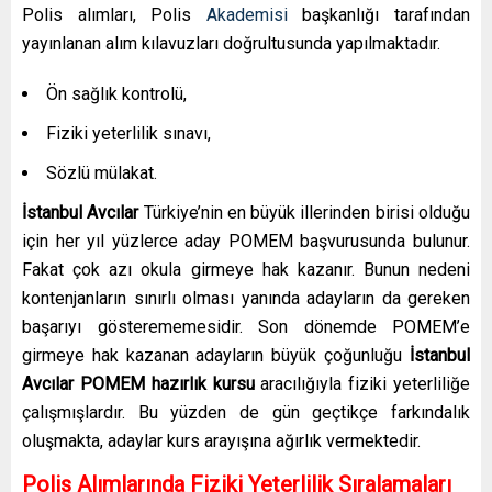
Polis alımları, Polis
Akademisi
başkanlığı tarafından
yayınlanan alım kılavuzları doğrultusunda yapılmaktadır.
Ön sağlık kontrolü,
Fiziki yeterlilik sınavı,
Sözlü mülakat.
İstanbul Avcılar
Türkiye’nin en büyük illerinden birisi olduğu
için her yıl yüzlerce aday POMEM başvurusunda bulunur.
Fakat çok azı okula girmeye hak kazanır. Bunun nedeni
kontenjanların sınırlı olması yanında adayların da gereken
başarıyı gösterememesidir.
Son dönemde POMEM’e
girmeye hak kazanan adayların büyük çoğunluğu
İstanbul
Avcılar
POMEM hazırlık kursu
aracılığıyla fiziki yeterliliğe
çalışmışlardır. Bu yüzden de gün geçtikçe farkındalık
oluşmakta, adaylar kurs arayışına ağırlık vermektedir.
Polis Alımlarında Fiziki Yeterlilik Sıralamaları