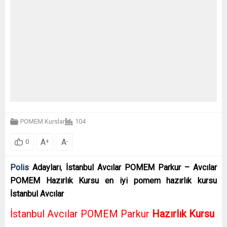
POMEM Kurslar
104
A
A
+
-
0
Polis
Adayları
,
İstanbul Avcılar POMEM Parkur – Avcılar
POMEM Hazırlık Kursu en iyi pomem hazırlık kursu
İstanbul Avcılar
İstanbul Avcılar POMEM Parkur
Hazırlık Kursu