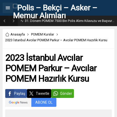
31. Dönem POMEM 7500 Bin Polis Alımı Kılavuzu ve Başvuru Ekranı
Anasayfa
POMEM Kurslar
2023 İstanbul Avcılar POMEM Parkur – Avcılar POMEM Hazırlık Kursu
2023 İstanbul Avcılar
POMEM Parkur – Avcılar
POMEM Hazırlık Kursu
Paylaş
Tweetle
Gönder
ABONE OL