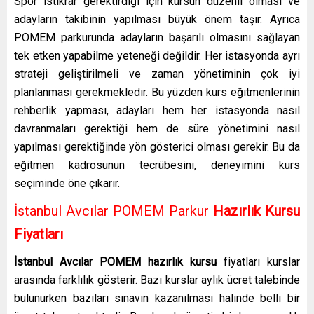
Spor istikrar gerektirdiği için kursun düzenli olması ve
adayların takibinin yapılması büyük önem taşır. Ayrıca
POMEM parkurunda adayların başarılı olmasını sağlayan
tek etken yapabilme yeteneği değildir. Her istasyonda ayrı
strateji geliştirilmeli ve zaman yönetiminin çok iyi
planlanması gerekmekledir. Bu yüzden kurs eğitmenlerinin
rehberlik yapması, adayları hem her istasyonda nasıl
davranmaları gerektiği hem de süre yönetimini nasıl
yapılması gerektiğinde yön gösterici olması gerekir. Bu da
eğitmen kadrosunun tecrübesini, deneyimini kurs
seçiminde öne çıkarır.
İstanbul Avcılar POMEM Parkur
Hazırlık Kursu
Fiyatları
İstanbul Avcılar
POMEM hazırlık kursu
fiyatları kurslar
arasında farklılık gösterir. Bazı kurslar aylık ücret talebinde
bulunurken bazıları sınavın kazanılması halinde belli bir