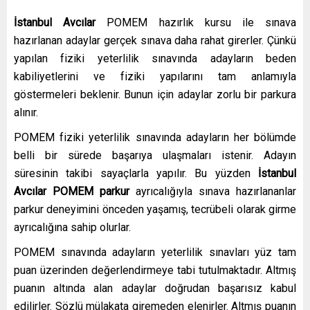
İstanbul Avcılar
POMEM hazırlık kursu
ile sınava
hazırlanan adaylar gerçek sınava daha rahat girerler. Çünkü
yapılan fiziki yeterlilik sınavında adayların beden
kabiliyetlerini ve fiziki yapılarını tam anlamıyla
göstermeleri beklenir. Bunun için adaylar zorlu bir parkura
alınır.
POMEM fiziki yeterlilik sınavında adayların her bölümde
belli bir sürede başarıya ulaşmaları istenir. Adayın
süresinin takibi sayaçlarla yapılır. Bu yüzden
İstanbul
Avcılar
POMEM parkur
ayrıcalığıyla sınava hazırlananlar
parkur deneyimini önceden yaşamış, tecrübeli olarak girme
ayrıcalığına sahip olurlar.
POMEM sınavında adayların yeterlilik sınavları yüz tam
puan üzerinden değerlendirmeye tabi tutulmaktadır. Altmış
puanın altında alan adaylar doğrudan başarısız kabul
edilirler. Sözlü mülakata giremeden elenirler. Altmış puanın