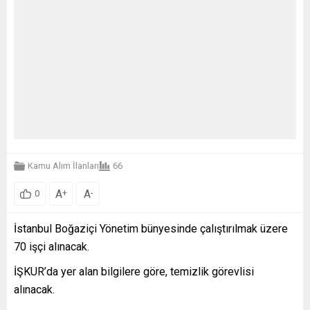
Kamu Alım İlanları
66
A
A
+
-
0
İstanbul Boğaziçi Yönetim bünyesinde çalıştırılmak üzere
70 işçi alınacak.
İŞKUR’da yer alan bilgilere göre, temizlik görevlisi
alınacak.