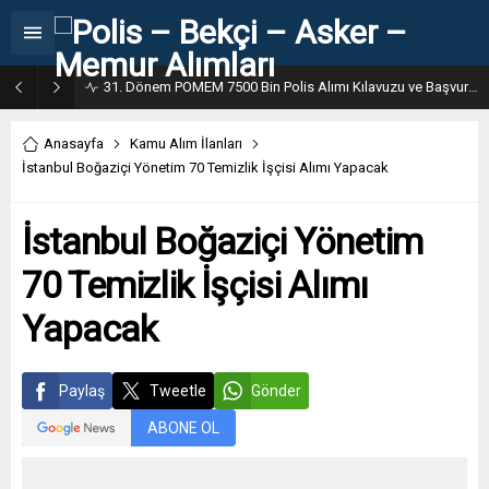
31. Dönem POMEM 7500 Bin Polis Alımı Kılavuzu ve Başvuru Ekranı
Anasayfa
Kamu Alım İlanları
İstanbul Boğaziçi Yönetim 70 Temizlik İşçisi Alımı Yapacak
İstanbul Boğaziçi Yönetim
70 Temizlik İşçisi Alımı
Yapacak
Paylaş
Tweetle
Gönder
ABONE OL