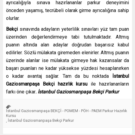
ayrıcalığıyla sınava hazırlananlar parkur deneyimini
önceden yaşamış, tecrübeli olarak girme ayrıcalığına sahip
olurlar.
Bekçi
sınavında adayların yeterlilik sınavları yüz tam puan
üzerinden değerlendirmeye tabi tutulmaktadır. Altmış
puanın altında alan adaylar doğrudan başarısız kabul
edilirler. Sözlü mülakata giremeden elenirler. Altmış puanın
üzerinde alanlar ise mülakata girmeye hak kazansalar da
başarı puanları ne kadar yüksekse yüzdesi hesaplanırken
o kadar avantaj sağlar. Tam da bu noktada
İstanbul
Gaziosmanpaşa
Bekçi
hazırlık kursu
ile hazırlananların
farkı öne çıkar
.
İstanbul Gaziosmanpaşa Bekçi Parkur
İstanbul Gaziosmanpaşa BEKÇİ - POMEM - PÖH - PAEM Parkur Hazırlık
Kursu
İstanbul Gaziosmanpaşa Bekçi Parkur
,