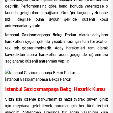
geçirilir. Performansına göre, hangi konuda yetersizse o
konuda geliştirilmesi sağlanır. Örneğin koşuda yeterince
hızlı değilse buna uygun şekilde düzenli koşu
antrenmanları yapılır.
İstanbul Gaziosmanpaşa Bekçi Parkur
olarak adayların
hareketleri uygun şekilde yapabilmesi için tüm hareketler
tek tek gösterilmektedir. Aday hareketleri tam olarak
kavradıktan sonra hareketler arası geçişi de öğrenmesi
sağlanarak düzenli antrenman yapılır.
İstanbul Gaziosmanpaşa Bekçi Parkur
İstanbul Gaziosmanpaşa Bekçi Hazırlık Kursu
Sizin için özenle parkurlarımızı hazırlayarak güvenliğiniz
için meydana gelebilecek sorunlar için her türlü tedbiri
alıyoruz. Antrenman sırasında bir sorun yaşanırsa kısa