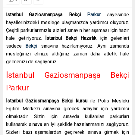
İstanbul Gaziosmanpaşa Bekçi
Parkur
sayesinde
hayallerinizdeki mesleğe ulaşmanızda yardımcı oluyoruz.
Çeşitli parkurlarımızla sizleri sınavın her aşaması için hazır
hale getiriyoruz.
İstanbul Bekçi Hazırlık
için gelenleri
sadece
Bekçi
sınavına hazırlamıyoruz. Aynı zamanda
mesleğinizi elinize aldığınız zaman daha atletik hale
gelmenizi de sağlıyoruz.
İstanbul Gaziosmanpaşa Bekçi
Parkur
İstanbul Gaziosmanpaşa Bekçi kursu
ile Polis Mesleki
Eğitim Merkezi sınavına girecek adaylar için yardımcı
olmaktadır. Sizin için sınavda kullanılan parkurları
kullanarak sınava en iyi şekilde hazırlanmanızı sağlıyoruz.
Sizleri bazı aşamalardan geçirerek sınava girmek için