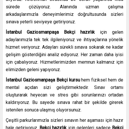
sürede çözüyoruz. Alanında uzman çalışma
arkadaşlarımızla deneyimlerimiz doğrultusunda sizleri
sınava yeterli seviyeye getiriyoruz.
İstanbul Gaziosmanpaşa Bekçi hazırlık
için gelen
adaylarımızla tek tek ilgileniyoruz ve ihtiyaçlarına yönelik
hizmet veriyoruz. Adayları sürekli sınava sokarak ne kadar
gelişim gösterdiğini analiz ediyoruz. Her zaman daha iyisi
için çabalıyoruz. Hizmetlerimizden memnun kalmanız için
elimizden geleni yapıyoruz.
İstanbul Gaziosmanpaşa Bekçi kursu
hem fiziksel hem de
mental açıdan sizi geliştirmektedir. Sınav ortamı
oluşturarak heyecan ve stres gibi sorunlarınızı ortadan
kaldırıyoruz. Bu sayede sınava rahat bir şekilde girerek
istenilen sonuca ulaşmış oluyorsunuz.
Çeşitli parkurlarımızla sizleri sınavın her aşaması için hazır
hale getiriyoruz.
Bekçi hazırlık
için gelenleri sadece
Bekçi