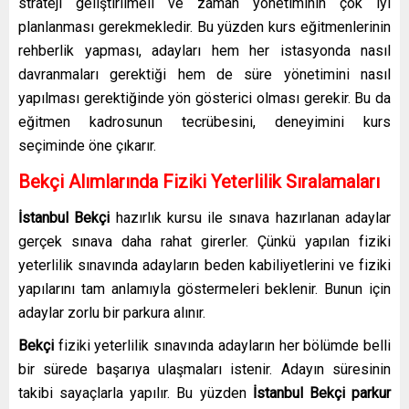
strateji geliştirilmeli ve zaman yönetiminin çok iyi
planlanması gerekmekledir. Bu yüzden kurs eğitmenlerinin
rehberlik yapması, adayları hem her istasyonda nasıl
davranmaları gerektiği hem de süre yönetimini nasıl
yapılması gerektiğinde yön gösterici olması gerekir. Bu da
eğitmen kadrosunun tecrübesini, deneyimini kurs
seçiminde öne çıkarır.
Bekçi Alımlarında Fiziki Yeterlilik Sıralamaları
İstanbul Bekçi
hazırlık kursu
ile sınava hazırlanan adaylar
gerçek sınava daha rahat girerler. Çünkü yapılan fiziki
yeterlilik sınavında adayların beden kabiliyetlerini ve fiziki
yapılarını tam anlamıyla göstermeleri beklenir. Bunun için
adaylar zorlu bir parkura alınır.
Bekçi
fiziki yeterlilik sınavında adayların her bölümde belli
bir sürede başarıya ulaşmaları istenir. Adayın süresinin
takibi sayaçlarla yapılır. Bu yüzden
İstanbul
Bekçi
parkur