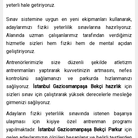
yeterli hale getiriyoruz.
Sınav sistemine uygun en yeni ekipmanları kullanarak,
adaylarımızı fiziki yeterlilik sınavlarına hazırlıyoruz.
Alanında uzman çalışanlarımız tarafından verdiğimiz
hizmetle sizleri hem fiziki hem de mental açıdan
geliştiriyoruz.
Antrenörlerimizle size düzenli şekilde atletizm
antrenmanları yaptırarak kuvvetinizin artmasını, nefes
kontrolünü sağlamanızı ve parkurda hızlanmanızı
sağlıyoruz.
İstanbul Gaziosmanpaşa Bekçi hazırlık
için
sizleri sınav için çalıştırarak yüksek derecelerle mesleğe
girmenizi sağlıyoruz.
Adayların fiziki yeterlilik sınavında istenen başarıya
ulaşması için kişiye özel antrenman programı
yapılmaktadır.
İstanbul Gaziosmanpaşa Bekçi Parkur
için
gelen adaylarımızın ölçüleri hesaplanır ve belirli testlerden