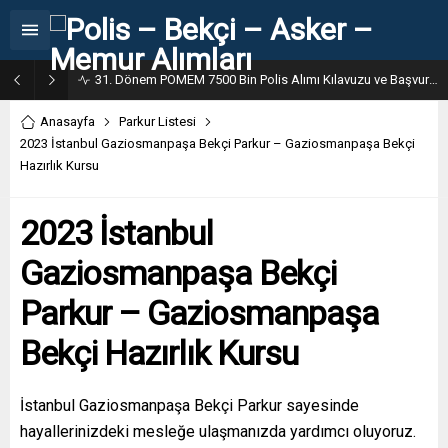
31. Dönem POMEM 7500 Bin Polis Alımı Kılavuzu ve Başvuru Ekranı
Anasayfa
Parkur Listesi
2023 İstanbul Gaziosmanpaşa Bekçi Parkur – Gaziosmanpaşa Bekçi
Hazırlık Kursu
2023 İstanbul
Gaziosmanpaşa Bekçi
Parkur – Gaziosmanpaşa
Bekçi Hazırlık Kursu
İstanbul Gaziosmanpaşa Bekçi Parkur sayesinde
hayallerinizdeki mesleğe ulaşmanızda yardımcı oluyoruz.