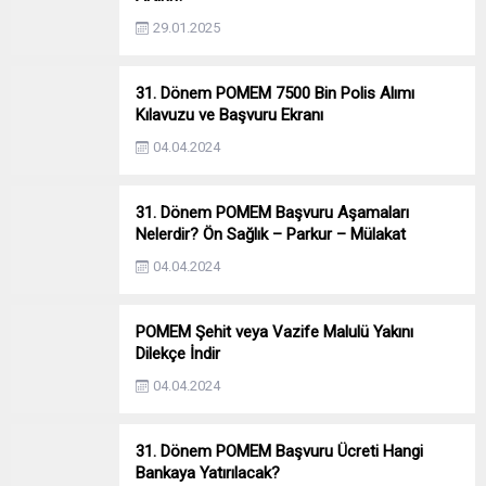
29.01.2025
31. Dönem POMEM 7500 Bin Polis Alımı
Kılavuzu ve Başvuru Ekranı
04.04.2024
31. Dönem POMEM Başvuru Aşamaları
Nelerdir? Ön Sağlık – Parkur – Mülakat
04.04.2024
POMEM Şehit veya Vazife Malulü Yakını
Dilekçe İndir
04.04.2024
31. Dönem POMEM Başvuru Ücreti Hangi
Bankaya Yatırılacak?