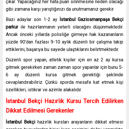
çıkar. Yapacağınız her hata puan silinmesine neden olacağı
gibi zamana karşı yarıştığınızı da unutmamanız gerekir.
Bazı adaylar son 1-2 ay
İstanbul Gaziosmanpaşa
Bekçi
parkur
ile hazırlanmanın yeterli olacağını düşünmektedir.
Ancak önceki yıllarda polisliğe girmeye hak kazananların
yüzde 90’dan fazlası 9-10 aylık düzenli bir çalışma takip
ettiklerini, başarıya bu sayede ulaştıklarını belirtmektedir.
Düzenli spor yapan, atletik kişiler için en az 2 ay kursa
gitmek gerekirken zaman zaman spor yapanlar için bunu 5-
6 ay düzenli kursa gitmek gerektiği şeklinde
cevaplandırabiliriz. Çünkü sporda mesafe kat etmek kişi
özellikleri, istikrar ve azimle alakalıdır.
İstanbul Bekçi
Hazırlık Kursu Tercih Edilirken
Dikkat Edilmesi Gerekenler
İstanbul Bekçi
hazırlık kursları
arayanların dikkat etmesi