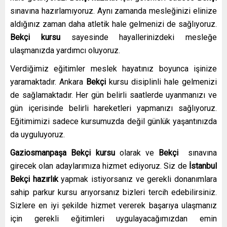
sınavına hazırlamıyoruz. Aynı zamanda mesleğinizi elinize
aldığınız zaman daha atletik hale gelmenizi de sağlıyoruz.
Bekçi kursu
sayesinde hayallerinizdeki mesleğe
ulaşmanızda yardımcı oluyoruz.
Verdiğimiz eğitimler meslek hayatınız boyunca işinize
yaramaktadır. Ankara
Bekçi
kursu disiplinli hale gelmenizi
de sağlamaktadır. Her gün belirli saatlerde uyanmanızı ve
gün içerisinde belirli hareketleri yapmanızı sağlıyoruz.
Eğitimimizi sadece kursumuzda değil günlük yaşantınızda
da uyguluyoruz.
Gaziosmanpaşa Bekçi kursu
olarak ve
Bekçi
sınavına
girecek olan adaylarımıza hizmet ediyoruz. Siz de
İstanbul
Bekçi hazırlık
yapmak istiyorsanız ve gerekli donanımlara
sahip parkur kursu arıyorsanız bizleri tercih edebilirsiniz.
Sizlere en iyi şekilde hizmet vererek başarıya ulaşmanız
için gerekli eğitimleri uygulayacağımızdan emin