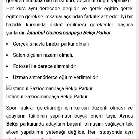
gereken hususlardan birisi kurs seçimini doğru yapmaktır.
Her kurs aynı derecede değildir ve gerek eğitim gerek
eğitmen gerekse imkanlar açsından farklılık arz eder. İyi bir
hazırlık kursunda dikkat edilmesi gerekenler başlıca
şunlardır:
İstanbul Gaziosmanpaşa Bekçi Parkur
Gerçek sınavla birebir parkur olmalı,
Salon ölçüleri nizami olmalı,
Fotosel ile derece alınmalıdır.
Uzman antrenörlerce eğitim verilmelidir.
İstanbul Gaziosmanpaşa Bekçi Parkur
Spor istikrar gerektirdiği için kursun düzenli olması ve
adayların takibinin yapılması büyük önem taşır. Ayrıca
Bekçi
parkurunda adayların başarılı olmasını sağlayan tek
etken yapabilme yeteneği değildir. Her istasyonda ayrı