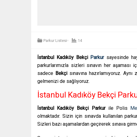
Parkur Listesi
14
İstanbul Kadıköy Bekçi
Parkur
sayesinde hay
parkurlarımızla sizleri sınavın her aşaması iç
sadece
Bekçi
sınavına hazırlamıyoruz. Aynı 
gelmenizi de sağlıyoruz.
İstanbul Kadıköy Bekçi Park
İstanbul Kadıköy Bekçi Parkur
ile Polis
Me
olmaktadır. Sizin için sınavda kullanılan parku
Sizleri bazı aşamalardan geçirerek sınava girmek