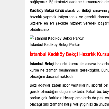
sağlıyoruz. Eğitimimizi sadece kursumuzda değ
Kadıköy Bekçi kursu
olarak ve
Bekçi
sınavına 
hazırlık
yapmak istiyorsanız ve gerekli donanım
Sizlere en iyi şekilde hizmet vererek başarı
olabilirsiniz.
İstanbul Kadıköy Bekçi Parkur
İstanbul Kadıköy Bekçi
Hazırlık Kurs
İstanbul Bekçi
hazırlık kursu
ile sınava hazırl
kursa ne zaman başlanması gerektiğidir. Bunu
olacağını düşünülmektedir.
Bazı adaylar zaten spor yaptıklarını, sportif bir
gerek olmadığını düşünmektedir. Fakat bu, büyük
parkur çok farklıdır. Hesaplamalarda da pek ç
olacağı gibi zamana karşı yarıştığınızı da unut