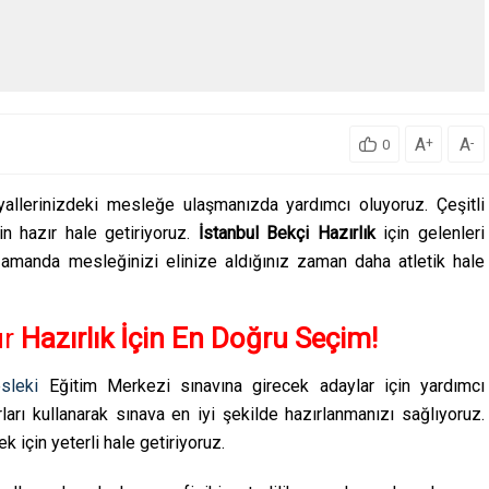
A
A
+
-
0
allerinizdeki mesleğe ulaşmanızda yardımcı oluyoruz. Çeşitli
in hazır hale getiriyoruz.
İstanbul Bekçi Hazırlık
için gelenleri
zamanda mesleğinizi elinize aldığınız zaman daha atletik hale
ur
Hazırlık İçin En Doğru Seçim!
sleki
Eğitim Merkezi sınavına girecek adaylar için yardımcı
rları kullanarak sınava en iyi şekilde hazırlanmanızı sağlıyoruz.
 için yeterli hale getiriyoruz.