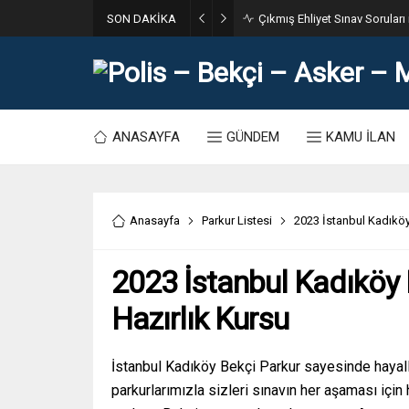
SON DAKİKA
31. Dönem POMEM 7500 Bin Po
ANASAYFA
GÜNDEM
KAMU İLAN
Anasayfa
Parkur Listesi
2023 İstanbul Kadıköy
2023 İstanbul Kadıköy 
Hazırlık Kursu
İstanbul Kadıköy Bekçi Parkur sayesinde hayal
parkurlarımızla sizleri sınavın her aşaması için 