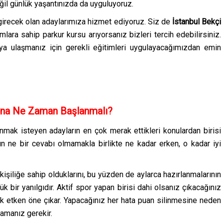
il günlük yaşantınızda da uyguluyoruz.
girecek olan adaylarımıza hizmet ediyoruz. Siz de
İstanbul Bekçi
lara sahip parkur kursu arıyorsanız bizleri tercih edebilirsiniz.
ya ulaşmanız için gerekli eğitimleri uygulayacağımızdan emin
una Ne Zaman Başlanmalı?
anmak isteyen adayların en çok merak ettikleri konulardan birisi
n ne bir cevabı olmamakla birlikte ne kadar erken, o kadar iyi
 kişiliğe sahip olduklarını, bu yüzden de aylarca hazırlanmalarının
 bir yanılgıdır. Aktif spor yapan birisi dahi olsanız çıkacağınız
ok etken öne çıkar. Yapacağınız her hata puan silinmesine neden
mamanız gerekir.