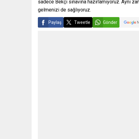
sadece Bekçi sınavına hazırlamıyoruz. Aynı zam
gelmenizi de sağlıyoruz.
Paylaş
Tweetle
Gönder