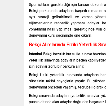
Spor istikrar gerektirdiği için kursun düzenli
Bekçi
parkurunda adayların başarılı olmasını 
ayrı strateji geliştirilmeli ve zaman yön
eğitmenlerinin rehberlik yapması, adayları 
yönetimini nasıl yapılması gerektiğinde yön g
deneyimini kurs seçiminde öne çıkarır.
Bekçi Alımlarında Fiziki Yeterlilik Sır
İstanbul Bekçi
hazırlık kursu
ile sınava hazırla
yeterlilik sınavında adayların beden kabiliyetler
için adaylar zorlu bir parkura alınır.
Bekçi
fiziki yeterlilik sınavında adayların he
süresinin takibi sayaçlarla yapılır. Bu yüzde
deneyimini önceden yaşamış, tecrübeli olarak gi
Bekçi
sınavında adayların yeterlilik sınavları 
puanın altında alan adaylar doğrudan başarısız 