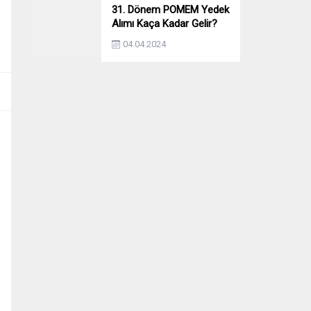
31. Dönem POMEM Yedek
Alımı Kaça Kadar Gelir?
Yıllara Göre Yedek Alımı
04.04.2024