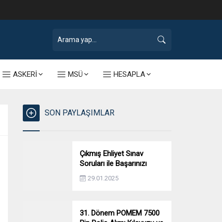
ASKERİ
MSÜ
HESAPLA
SON PAYLAŞIMLAR
Çıkmış Ehliyet Sınav
Soruları ile Başarınızı
Artırın!
29.01.2025
31. Dönem POMEM 7500