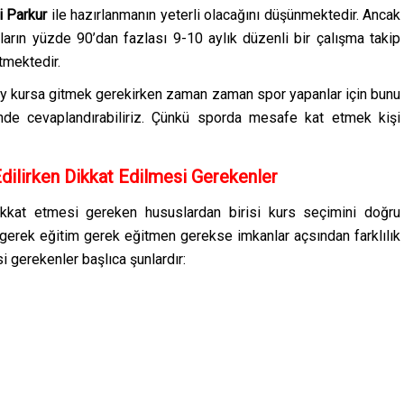
i Parkur
ile hazırlanmanın yeterli olacağını düşünmektedir. Ancak
ların yüzde 90’dan fazlası 9-10 aylık düzenli bir çalışma takip
rtmektedir.
 2 ay kursa gitmek gerekirken zaman zaman spor yapanlar için bunu
nde cevaplandırabiliriz. Çünkü sporda mesafe kat etmek kişi
Edilirken Dikkat Edilmesi Gerekenler
dikkat etmesi gereken hususlardan birisi kurs seçimini doğru
 gerek eğitim gerek eğitmen gerekse imkanlar açsından farklılık
si gerekenler başlıca şunlardır: