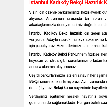
İstanbul Kadıköy Bekçi Hazırlık 
Sizin için özenle parkurlarımızı hazırlayarak gü
alıyoruz. Antrenman sırasında bir sorun 
arkadaşlarımızla deneyimlerimiz doğrultusunda s
İstanbul Kadıköy Bekçi hazırlık
için gelen ada
veriyoruz. Adayları sürekli sınava sokarak ne 
için çabalıyoruz. Hizmetlerimizden memnun kal
İstanbul Kadıköy Bekçi Parkur
hem fiziksel hem
heyecan ve stres gibi sorunlarınızı ortadan ka
sonuca ulaşmış oluyorsunuz.
Çeşitli parkurlarımızla sizleri sınavın her aşama
Bekçi
sınavına hazırlamıyoruz. Aynı zamanda m
de sağlıyoruz.
Bekçi kursu
sayesinde hayalleri
Verdiğimiz eğitimler meslek hayatınız boy
gelmenizi de sağlamaktadır. Her gün belirli saa