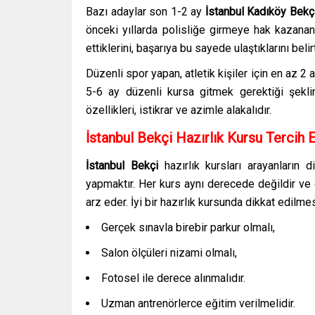
Bazı adaylar son 1-2 ay
İstanbul Kadıköy Bekç
önceki yıllarda polisliğe girmeye hak kazanan
ettiklerini, başarıya bu sayede ulaştıklarını beli
Düzenli spor yapan, atletik kişiler için en az
5-6 ay düzenli kursa gitmek gerektiği şekli
özellikleri, istikrar ve azimle alakalıdır.
İstanbul Bekçi
Hazırlık Kursu Tercih 
İstanbul Bekçi
hazırlık kursları
arayanların 
yapmaktır. Her kurs aynı derecede değildir ve
arz eder. İyi bir hazırlık kursunda dikkat edilme
Gerçek sınavla birebir parkur olmalı,
Salon ölçüleri nizami olmalı,
Fotosel ile derece alınmalıdır.
Uzman antrenörlerce eğitim verilmelidir.