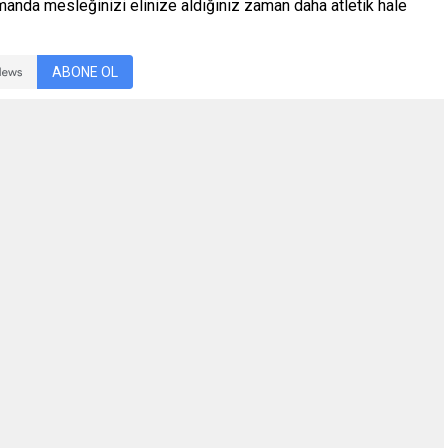
anda mesleğinizi elinize aldığınız zaman daha atletik hale
ABONE OL